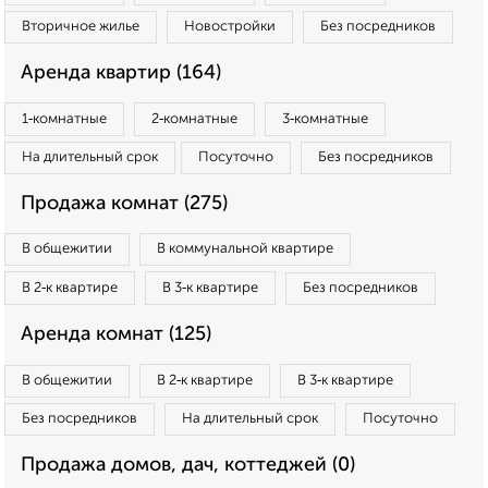
Вторичное жилье
Новостройки
Без посредников
Аренда квартир (164)
1‑комнатные
2‑комнатные
3‑комнатные
На длительный срок
Посуточно
Без посредников
Продажа комнат (275)
В общежитии
В коммунальной квартире
В 2‑к квартире
В 3‑к квартире
Без посредников
Аренда комнат (125)
В общежитии
В 2‑к квартире
В 3‑к квартире
Без посредников
На длительный срок
Посуточно
Продажа домов, дач, коттеджей (0)