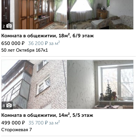
2
Комната в общежитии, 18м², 6/9 этаж
₽
₽
650 000
36 200
за м²
50 лет Октября 167к1
8
Комната в общежитии, 14м², 5/5 этаж
₽
₽
499 000
35 700
за м²
Сторожевая 7