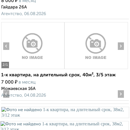
₽
8 000
в месяц
Гайдара 26А
Агентство, 06.08.2026
‹
›
2
/1
1-к квартира, на длительный срок, 40м², 3/5 этаж
₽
7 000
в месяц
Можаевская 16А
‹
›
Агентство, 04.08.2026