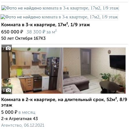
Комната в 3-к квартире, 17м², 1/9 этаж
₽
₽
650 000
38 300
за м²
50 лет Октября 167К3
7
3
Комната в 2-к квартире, на длительный срок, 52м², 8/9
этаж
₽
5 000
в месяц
2-я Агрегатная 43
Агентство, 06.12.2021