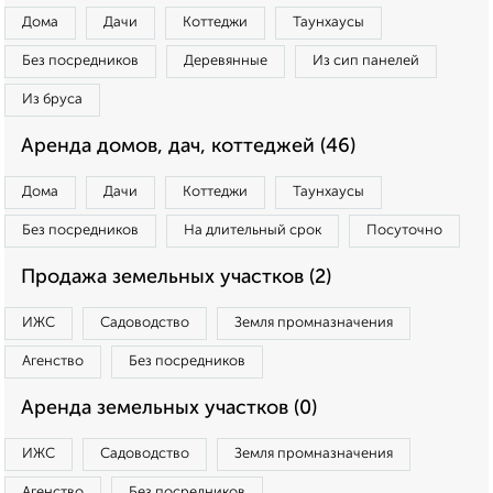
Дома
Дачи
Коттеджи
Таунхаусы
Без посредников
Деревянные
Из сип панелей
Из бруса
Аренда домов, дач, коттеджей (46)
Дома
Дачи
Коттеджи
Таунхаусы
Без посредников
На длительный срок
Посуточно
Продажа земельных участков (2)
ИЖС
Садоводство
Земля промназначения
Агенство
Без посредников
Аренда земельных участков (0)
ИЖС
Садоводство
Земля промназначения
Агенство
Без посредников