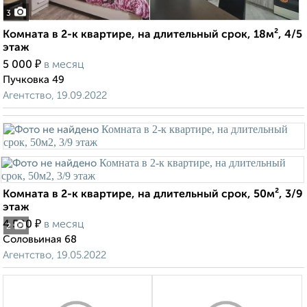
3
Комната в 2-к квартире, на длительный срок, 18м², 4/5
этаж
₽
5 000
в месяц
Пучковка 49
Агентство, 19.09.2022
Комната в 2-к квартире, на длительный срок, 50м², 3/9
этаж
₽
4 500
в месяц
2
Соловьиная 68
Агентство, 19.05.2022