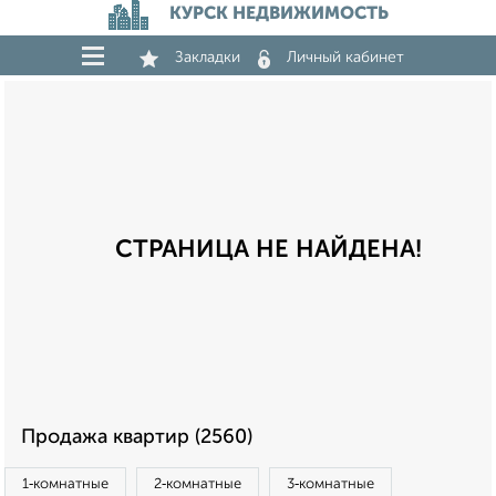
КУРСК НЕДВИЖИМОСТЬ
Закладки
Личный кабинет
СТРАНИЦА НЕ НАЙДЕНА!
Продажа квартир (2560)
1‑комнатные
2‑комнатные
3‑комнатные