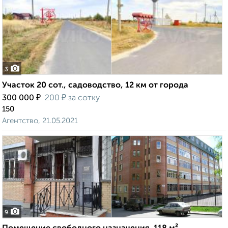
3
Участок 20 сот., садоводство, 12 км от города
₽
₽
300 000
200
за сотку
150
Агентство, 21.05.2021
9