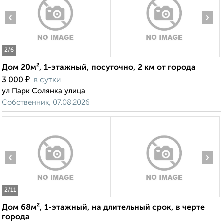
‹
›
2
/6
Дом 20м², 1-этажный, посуточно, 2 км от города
₽
3 000
в сутки
ул Парк Солянка улица
Собственник, 07.08.2026
‹
›
2
/11
Дом 68м², 1-этажный, на длительный срок, в черте
города