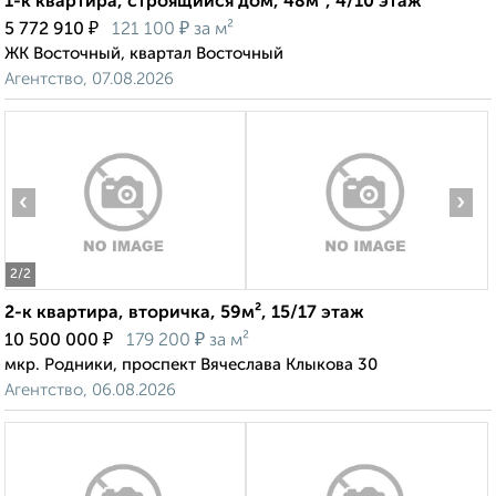
1-к квартира, строящийся дом, 48м², 4/10 этаж
₽
₽
5 772 910
121 100
за м²
ЖК Восточный, квартал Восточный
Агентство, 07.08.2026
‹
›
2
/2
2-к квартира, вторичка, 59м², 15/17 этаж
₽
₽
10 500 000
179 200
за м²
мкр. Родники, проспект Вячеслава Клыкова 30
Агентство, 06.08.2026