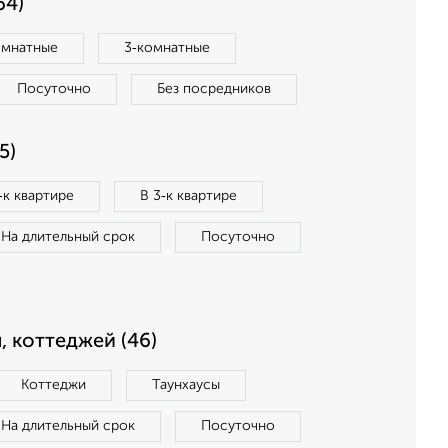
64)
омнатные
3‑комнатные
Посуточно
Без посредников
5)
‑к квартире
В 3‑к квартире
На длительный срок
Посуточно
, коттеджей (46)
Коттеджи
Таунхаусы
На длительный срок
Посуточно