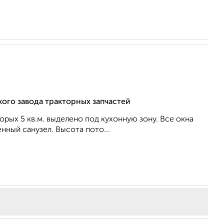
кого завода тракторных запчастей
торых 5 кв.м. выделено под кухонную зону. Все окна
нный санузел. Высота пото...