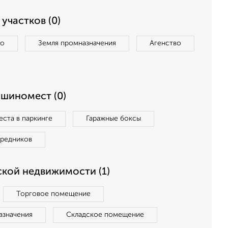
участков (0)
во
Земля промназначения
Агенство
ашиномест (0)
ста в паркинге
Гаражные боксы
средников
кой недвижимости (1)
Торговое помещение
азначения
Складское помещение