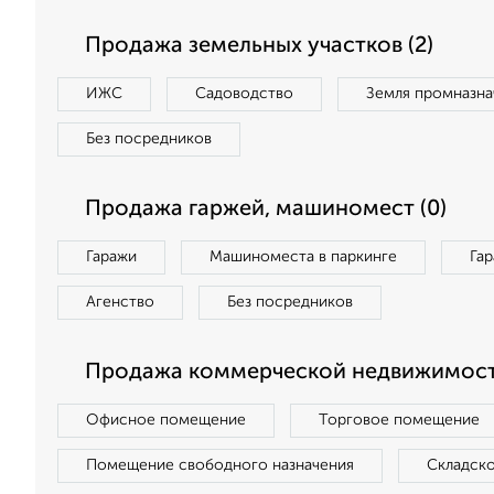
Продажа земельных участков (2)
ИЖС
Садоводство
Земля промназна
Без посредников
Продажа гаржей, машиномест (0)
Гаражи
Машиноместа в паркинге
Га
Агенство
Без посредников
Продажа коммерческой недвижимост
Офисное помещение
Торговое помещение
Помещение свободного назначения
Складск