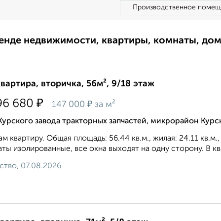
Производственное помещ
ренде недвижимости, квартиры, комнаты, до
квартира, вторичка, 56м², 9/18 этаж
₽
96 680
₽
147 000
за м²
Курского завода тракторных запчастей, микрорайон Курс
м квартиру. Общая площадь: 56.44 кв.м., жилая: 24.11 кв.м.
ты изолированные, все окна выходят на одну сторону. В ква
ство, 07.08.2026