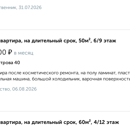
венник, 31.07.2026
квартира, на длительный срок, 50м², 6/9 этаж
₽
00
в месяц
трова 40
ира после косметического ремонта, на полу ламинат, плас
льная машина, большой холодильник, варочная поверхность 
ство, 06.08.2026
квартира, на длительный срок, 60м², 4/12 этаж