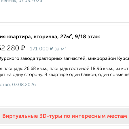
венник, 07.08.2026
ия квартира, вторичка, 27м², 9/18 этаж
₽
62 280
₽
171 000
за м²
Курского завода тракторных запчастей, микрорайон Курс
 площадь: 26.68 кв.м., площадь гостиной 18.96 кв.м., из ко
ят на одну сторону. В квартире один балкон, один совмеще
ство, 07.08.2026
Виртуальные 3D-туры по интересным местам