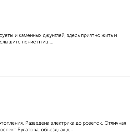
суеты и каменных джунглей, здесь приятно жить и
слышите пение птиц....
топления. Разведена электрика до розеток. Отличная
спект Булатова, объездная д...