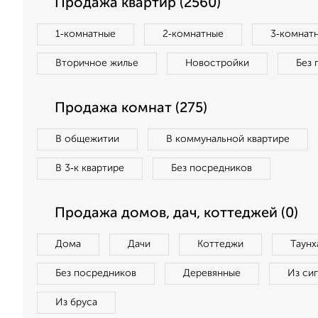
Продажа квартир (2560)
1‑комнатные
2‑комнатные
3‑комнат
Вторичное жилье
Новостройки
Без 
Продажа комнат (275)
В общежитии
В коммунальной квартире
В 3‑к квартире
Без посредников
Продажа домов, дач, коттеджей (0)
Дома
Дачи
Коттеджи
Таунх
Без посредников
Деревянные
Из си
Из бруса