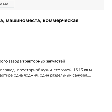
ение
ма, машиноместа, коммерческая
кого завода тракторных запчастей
, площадь просторной кухни-столовой: 16.13 кв.м.
ртире одна лоджия, один раздельный санузел....