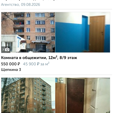
Агентство, 09.08.2026
7
Комната в общежитии, 12м², 8/9 этаж
₽
₽
550 000
45 900
за м²
Щепкина 3