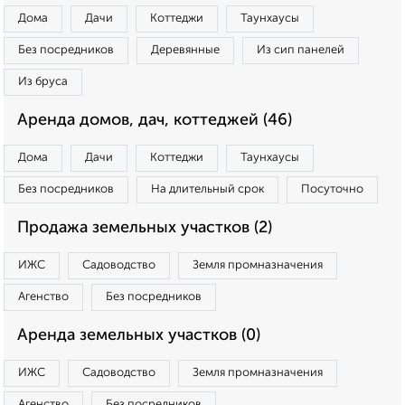
Дома
Дачи
Коттеджи
Таунхаусы
Без посредников
Деревянные
Из сип панелей
Из бруса
Аренда домов, дач, коттеджей (46)
Дома
Дачи
Коттеджи
Таунхаусы
Без посредников
На длительный срок
Посуточно
Продажа земельных участков (2)
ИЖС
Садоводство
Земля промназначения
Агенство
Без посредников
Аренда земельных участков (0)
ИЖС
Садоводство
Земля промназначения
Агенство
Без посредников