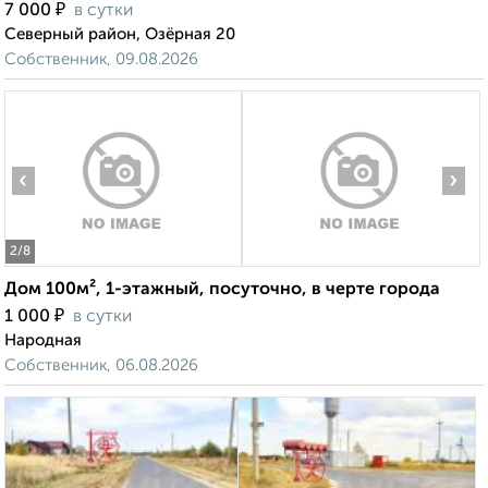
₽
7 000
в сутки
Северный район, Озёрная 20
Собственник, 09.08.2026
‹
›
2
/8
Дом 100м², 1-этажный, посуточно, в черте города
₽
1 000
в сутки
Народная
Собственник, 06.08.2026