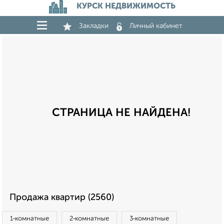
КУРСК НЕДВИЖИМОСТЬ
Закладки
Личный кабинет
СТРАНИЦА НЕ НАЙДЕНА!
Продажа квартир (2560)
1‑комнатные
2‑комнатные
3‑комнатные