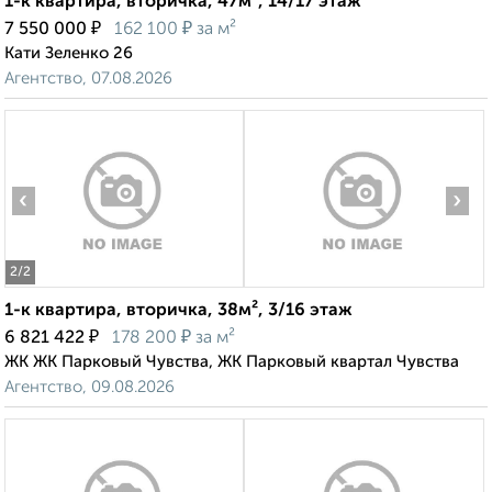
1-к квартира, вторичка, 47м², 14/17 этаж
₽
₽
7 550 000
162 100
за м²
Кати Зеленко 26
Агентство, 07.08.2026
‹
›
2
/2
1-к квартира, вторичка, 38м², 3/16 этаж
₽
₽
6 821 422
178 200
за м²
ЖК ЖК Парковый Чувства, ЖК Парковый квартал Чувства
Агентство, 09.08.2026