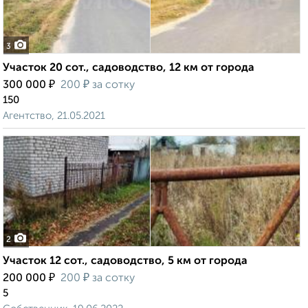
3
Участок 20 сот., садоводство, 12 км от города
₽
₽
300 000
200
за сотку
150
Агентство, 21.05.2021
2
Участок 12 сот., садоводство, 5 км от города
₽
₽
200 000
200
за сотку
5