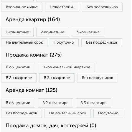
Вторичное жилье
Новостройки
Без посредников
Аренда квартир (164)
1‑комнатные
2‑комнатные
3‑комнатные
На длительный срок
Посуточно
Без посредников
Продажа комнат (275)
В общежитии
В коммунальной квартире
В 2‑к квартире
В 3‑к квартире
Без посредников
Аренда комнат (125)
В общежитии
В 2‑к квартире
В 3‑к квартире
Без посредников
На длительный срок
Посуточно
Продажа домов, дач, коттеджей (0)