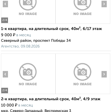
‹
›
2
/4
1-к квартира, на длительный срок, 40м², 6/17 этаж
₽
9 000
в месяц
Северный район, проспект Победы 34
Агентство, 09.08.2026
‹
›
2
/4
2-к квартира, на длительный срок, 40м², 4/9 этаж
₽
10 000
в месяц
мкр. Северо-Западный, Веспремская 3