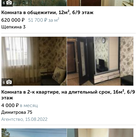
6
Комната в общежитии, 12м², 6/9 этаж
₽
₽
620 000
51 700
за м²
Щепкина 3
6
Комната в 2-к квартире, на длительный срок, 16м², 6/9
этаж
₽
4 000
в месяц
Димитрова 75
Агентство, 15.08.2022