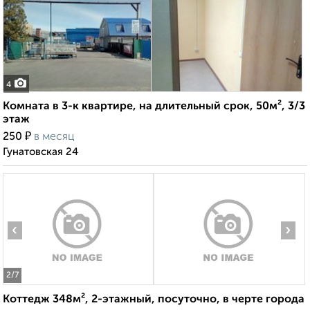
4
Комната в 3-к квартире, на длительный срок, 50м², 3/3
этаж
₽
250
в месяц
Гунатовская 24
‹
›
2
/7
Коттедж 348м², 2-этажный, посуточно, в черте города