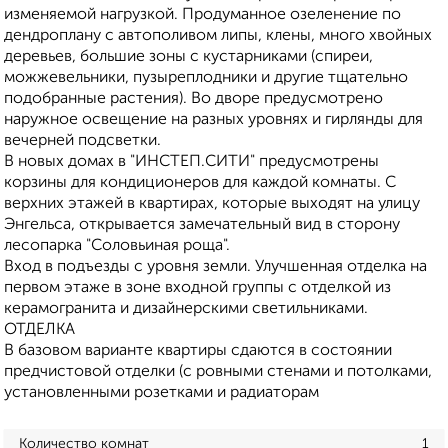
изменяемой нагрузкой. Продуманное озеленение по
дендроплану с автополивом липы, клены, много хвойных
деревьев, большие зоны с кустарниками (спиреи,
можжевельники, пузыреплодники и другие тщательно
подобранные растения). Во дворе предусмотрено
наружное освещение на разных уровнях и гирлянды для
вечерней подсветки.
В новых домах в "ИНСТЕП.СИТИ" предусмотрены
корзины для кондиционеров для каждой комнаты. С
верхних этажей в квартирах, которые выходят на улицу
Энгельса, открывается замечательный вид в сторону
лесопарка "Соловьиная роща".
Вход в подъезды с уровня земли. Улучшенная отделка на
первом этаже в зоне входной группы с отделкой из
керамогранита и дизайнерскими светильниками.
ОТДЕЛКА
В базовом варианте квартиры сдаются в состоянии
предчистовой отделки (с ровными стенами и потолками,
установленными розетками и радиаторам
Количество комнат
1