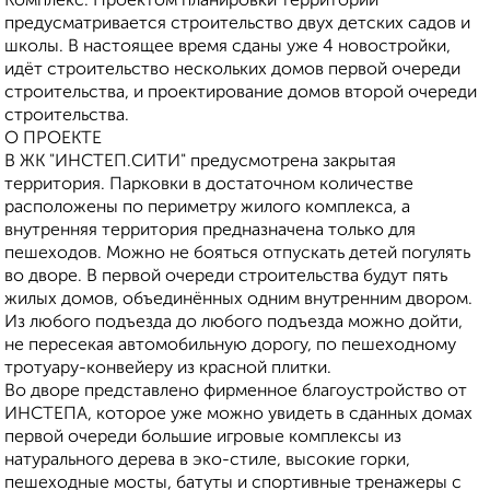
Комплекс. Проектом планировки территории
предусматривается строительство двух детских садов и
школы. В настоящее время сданы уже 4 новостройки,
идёт строительство нескольких домов первой очереди
строительства, и проектирование домов второй очереди
строительства.
О ПРОЕКТЕ
В ЖК "ИНСТЕП.СИТИ" предусмотрена закрытая
территория. Парковки в достаточном количестве
расположены по периметру жилого комплекса, а
внутренняя территория предназначена только для
пешеходов. Можно не бояться отпускать детей погулять
во дворе. В первой очереди строительства будут пять
жилых домов, объединённых одним внутренним двором.
Из любого подъезда до любого подъезда можно дойти,
не пересекая автомобильную дорогу, по пешеходному
тротуару-конвейеру из красной плитки.
Во дворе представлено фирменное благоустройство от
ИНСТЕПА, которое уже можно увидеть в сданных домах
первой очереди большие игровые комплексы из
натурального дерева в эко-стиле, высокие горки,
пешеходные мосты, батуты и спортивные тренажеры с