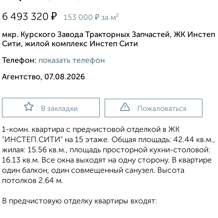
₽
6 493 320
₽
153 000
за м²
мкр. Курского Завода Тракторных Запчастей, ЖК Инстеп
Сити, жилой комплекс Инстеп Сити
Телефон:
показать телефон
Агентство, 07.08.2026
В закладки
Пожаловаться
1-комн. квартира с предчистовой отделкой в ЖК
"ИНСТЕП.СИТИ" на 15 этаже. Общая площадь: 42.44 кв.м.,
жилая: 15.56 кв.м., площадь просторной кухни-столовой:
16.13 кв.м. Все окна выходят на одну сторону. В квартире
один балкон, один совмещенный санузел. Высота
потолков 2.64 м.
В предчистовую отделку квартиры входят: