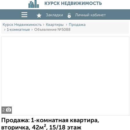
КУРСК НЕДВИЖИМОСТЬ
Закладки
Личный кабинет
Курск Недвижимость
Квартиры
Продажа
1‑комнатные
Объявление №5088
2
Продажа: 1‑комнатная квартира,
вторичка, 42м², 15/18 этаж