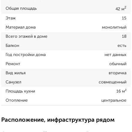
2
Общая площадь
42 м
Этаж
15
Материал дома
монолитный
Всего этажей в доме
18
Балкон
есть
Год постройки дома
нет данных
Ремонт
обычный
Вид жилья
вторичка
Санузел
совмещенный
Площадь кухни
16 м²
Отопление
центральное
Расположение, инфраструктура рядом