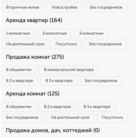
Вторичное жилье
Новостройки
Без посредников
Аренда квартир (164)
1‑комнатные
2‑комнатные
3‑комнатные
На длительный срок
Посуточно
Без посредников
Продажа комнат (275)
В общежитии
В коммунальной квартире
В 2‑к квартире
В 3‑к квартире
Без посредников
Аренда комнат (125)
В общежитии
В 2‑к квартире
В 3‑к квартире
Без посредников
На длительный срок
Посуточно
Продажа домов, дач, коттеджей (0)