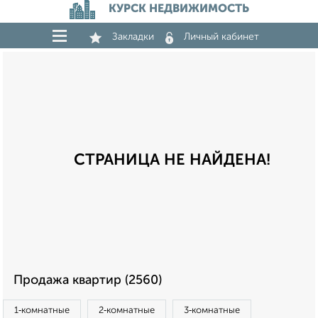
КУРСК НЕДВИЖИМОСТЬ
Закладки
Личный кабинет
СТРАНИЦА НЕ НАЙДЕНА!
Продажа квартир (2560)
1‑комнатные
2‑комнатные
3‑комнатные