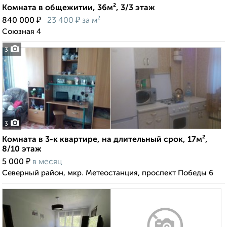
Комната в общежитии, 36м², 3/3 этаж
₽
₽
840 000
23 400
за м²
Союзная 4
3
3
Комната в 3-к квартире, на длительный срок, 17м²,
8/10 этаж
₽
5 000
в месяц
Северный район, мкр. Метеостанция, проспект Победы 6