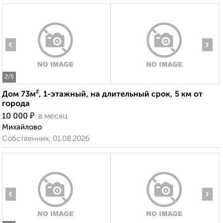
‹
›
2
/5
Дом 73м², 1-этажный, на длительный срок, 5 км от
города
₽
10 000
в месяц
Михайлово
Собственник, 01.08.2026
‹
›