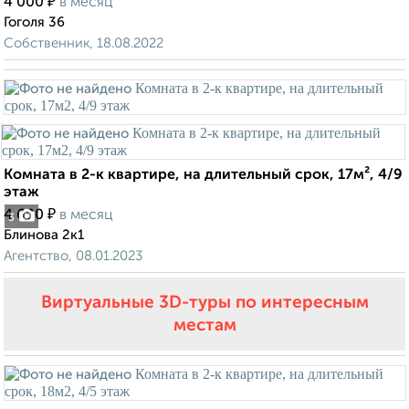
₽
4 000
в месяц
Гоголя 36
Собственник, 18.08.2022
Комната в 2-к квартире, на длительный срок, 17м², 4/9
этаж
₽
4 600
в месяц
3
Блинова 2к1
Агентство, 08.01.2023
Виртуальные 3D-туры по интересным
местам