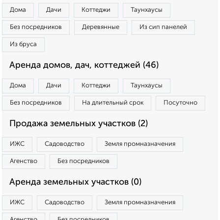
Дома
Дачи
Коттеджи
Таунхаусы
Без посредников
Деревянные
Из сип панелей
Из бруса
Аренда домов, дач, коттеджей (46)
Дома
Дачи
Коттеджи
Таунхаусы
Без посредников
На длительный срок
Посуточно
Продажа земельных участков (2)
ИЖС
Садоводство
Земля промназначения
Агенство
Без посредников
Аренда земельных участков (0)
ИЖС
Садоводство
Земля промназначения
Агенство
Без посредников