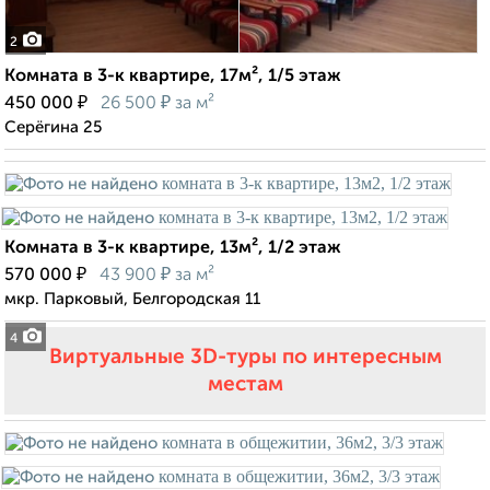
2
Комната в 3-к квартире, 17м², 1/5 этаж
₽
₽
450 000
26 500
за м²
Серёгина 25
Комната в 3-к квартире, 13м², 1/2 этаж
₽
₽
570 000
43 900
за м²
мкр. Парковый, Белгородская 11
4
Виртуальные 3D-туры по интересным
местам