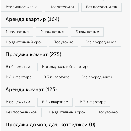
Вторичное жилье
Новостройки
Без посредников
Аренда квартир (164)
1‑комнатные
2‑комнатные
3‑комнатные
На длительный срок
Посуточно
Без посредников
Продажа комнат (275)
В общежитии
В коммунальной квартире
В 2‑к квартире
В 3‑к квартире
Без посредников
Аренда комнат (125)
В общежитии
В 2‑к квартире
В 3‑к квартире
Без посредников
На длительный срок
Посуточно
Продажа домов, дач, коттеджей (0)