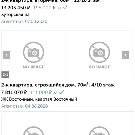
2-к квартира, вторичка, 68м², 13/16 этаж
₽
₽
13 203 450
195 000
за м²
Хуторская 33
Агентство, 07.08.2026
‹
›
2
/1
2-к квартира, строящийся дом, 70м², 4/10 этаж
₽
₽
7 811 070
111 000
за м²
ЖК Восточный, квартал Восточный
Агентство, 04.08.2026