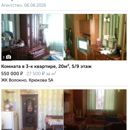
Агентство, 06.08.2026
3
Комната в 3-к квартире, 20м², 5/9 этаж
₽
₽
550 000
27 500
за м²
ЖК Волокно, Крюкова 5А