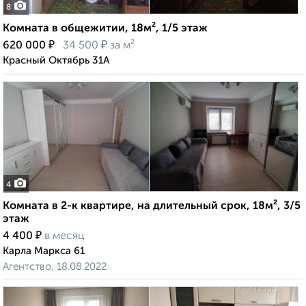
8
Комната в общежитии, 18м², 1/5 этаж
₽
₽
620 000
34 500
за м²
Красный Октябрь 31А
4
Комната в 2-к квартире, на длительный срок, 18м², 3/5
этаж
₽
4 400
в месяц
Карла Маркса 61
Агентство, 18.08.2022