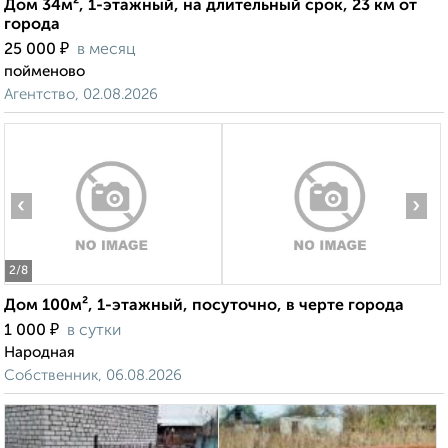
Дом 34м², 1-этажный, на длительный срок, 23 км от
города
₽
25 000
в месяц
пойменово
Агентство, 02.08.2026
‹
›
2
/8
Дом 100м², 1-этажный, посуточно, в черте города
₽
1 000
в сутки
Народная
Собственник, 06.08.2026