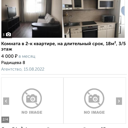
3
Комната в 2-к квартире, на длительный срок, 18м², 3/5
этаж
₽
4 000
в месяц
Радищева 8
Агентство, 15.08.2022
‹
›
2
/4