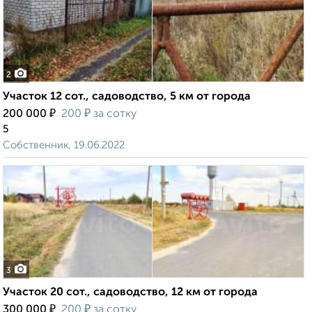
2
Участок 12 сот., садоводство, 5 км от города
₽
₽
200 000
200
за сотку
5
Собственник, 19.06.2022
3
Участок 20 сот., садоводство, 12 км от города
₽
₽
300 000
200
за сотку