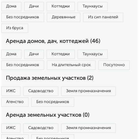
Дома
Дачи
Коттеджи
Таунхаусы
Без посредников
Деревянные
Из сип панелей
Из бруса
Аренда домов, дач, коттеджей (46)
Дома
Дачи
Коттеджи
Таунхаусы
Без посредников
На длительный срок
Посуточно
Продажа земельных участков (2)
ИЖС
Садоводство
Земля промназначения
Агенство
Без посредников
Аренда земельных участков (0)
ИЖС
Садоводство
Земля промназначения
Агенство
Без посредников