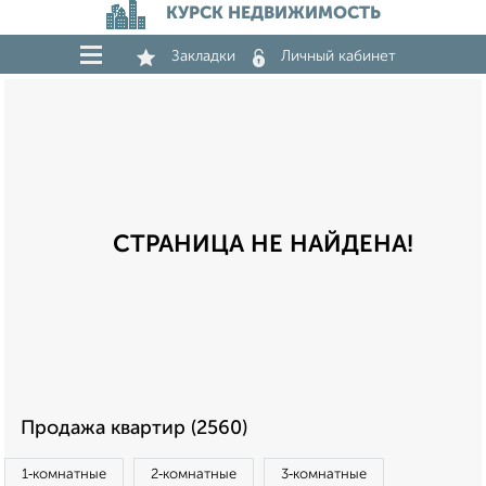
КУРСК НЕДВИЖИМОСТЬ
Закладки
Личный кабинет
СТРАНИЦА НЕ НАЙДЕНА!
Продажа квартир (2560)
1‑комнатные
2‑комнатные
3‑комнатные