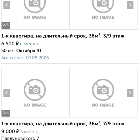
‹
›
2
/3
1-к квартира, на длительный срок, 36м², 3/9 этаж
₽
6 500
в месяц
50 лет Октября 91
Агентство, 07.08.2026
‹
›
2
/4
1-к квартира, на длительный срок, 36м², 7/9 этаж
₽
9 000
в месяц
Павлуновского 7