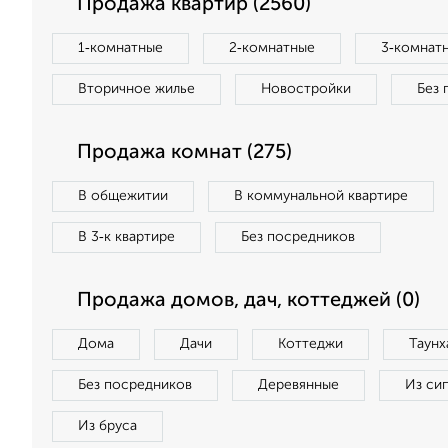
Продажа квартир (2560)
1‑комнатные
2‑комнатные
3‑комнат
Вторичное жилье
Новостройки
Без 
Продажа комнат (275)
В общежитии
В коммунальной квартире
В 3‑к квартире
Без посредников
Продажа домов, дач, коттеджей (0)
Дома
Дачи
Коттеджи
Таунх
Без посредников
Деревянные
Из си
Из бруса