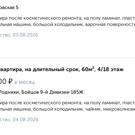
овская 5
ира после косметического ремонта, на полу ламинат, плас
льная машина, большой холодильник, варочная поверхность и
ство, 03.08.2026
квартира, на длительный срок, 60м², 4/18 этаж
₽
00
в месяц
 Родники, Бойцов 9-й Дивизии 185Ж
ира после косметического ремонта, на полу ламинат, плас
льная машина, большой холодильник, чайник, микроволновка. 8
ство, 04.08.2026