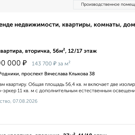
Производственное помещ
ренде недвижимости, квартиры, комнаты, до
квартира, вторичка, 56м², 12/17 этаж
₽
00 000
₽
143 700
за м²
Родники, проспект Вячеслава Клыкова 38
м квартиру. Общая площадь 56,4 кв. м включает две изолир
-эркер 11 кв. м с дополнительным естественным освещение
ство, 07.08.2026