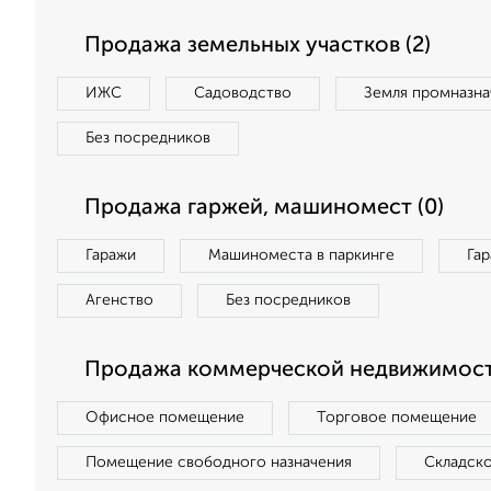
Продажа земельных участков (2)
ИЖС
Садоводство
Земля промназна
Без посредников
Продажа гаржей, машиномест (0)
Гаражи
Машиноместа в паркинге
Га
Агенство
Без посредников
Продажа коммерческой недвижимост
Офисное помещение
Торговое помещение
Помещение свободного назначения
Складск