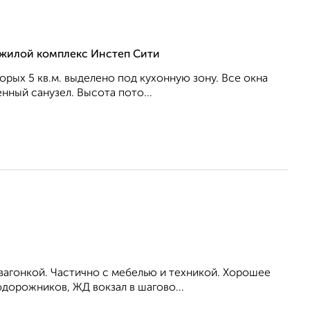
, жилой комплекс Инстеп Сити
торых 5 кв.м. выделено под кухонную зону. Все окна
нный санузел. Высота пото...
вагонкой. Частично с мебелью и техникой. Хорошее
одорожников, ЖД вокзал в шагово...