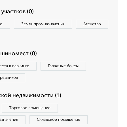
участков (0)
во
Земля промназначения
Агенство
ашиномест (0)
ста в паркинге
Гаражные боксы
средников
кой недвижимости (1)
Торговое помещение
азначения
Складское помещение