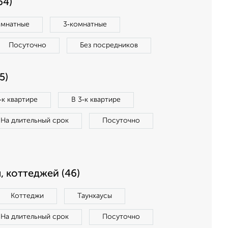
64)
омнатные
3‑комнатные
Посуточно
Без посредников
5)
‑к квартире
В 3‑к квартире
На длительный срок
Посуточно
, коттеджей (46)
Коттеджи
Таунхаусы
На длительный срок
Посуточно