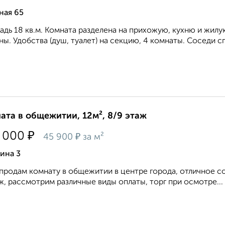
ная 65
дь 18 кв.м. Комната разделена на прихожую, кухню и жилу
ы. Удобства (душ, туалет) на секцию, 4 комнаты. Соседи сп
ата в общежитии, 12м², 8/9 этаж
₽
 000
₽
45 900
за м²
ина 3
продам комнату в общежитии в центре города, отличное со
, рассмотрим различные виды оплаты, торг при осмотре...