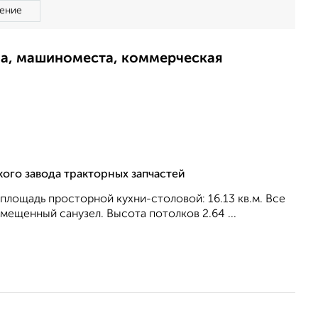
ение
ма, машиноместа, коммерческая
кого завода тракторных запчастей
, площадь просторной кухни-столовой: 16.13 кв.м. Все
вмещенный санузел. Высота потолков 2.64 ...