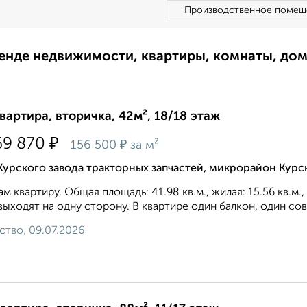
Производственное помещ
ренде недвижимости, квартиры, комнаты, до
квартира, вторичка, 42м², 18/18 этаж
₽
69 870
₽
156 500
за м²
Курского завода тракторных запчастей, микрорайон Курс
м квартиру. Общая площадь: 41.98 кв.м., жилая: 15.56 кв.м.
выходят на одну сторону. В квартире один балкон, один со
ство, 09.07.2026