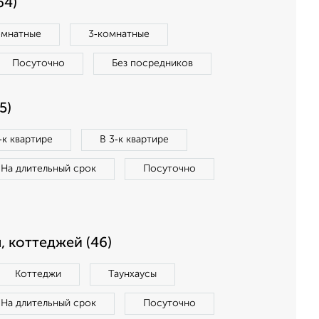
64)
омнатные
3‑комнатные
Посуточно
Без посредников
5)
‑к квартире
В 3‑к квартире
На длительный срок
Посуточно
, коттеджей (46)
Коттеджи
Таунхаусы
На длительный срок
Посуточно