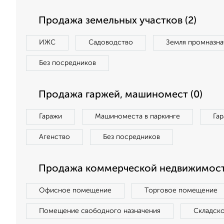
Продажа земельных участков (2)
ИЖС
Садоводство
Земля промназна
Без посредников
Продажа гаржей, машиномест (0)
Гаражи
Машиноместа в паркинге
Га
Агенство
Без посредников
Продажа коммерческой недвижимост
Офисное помещение
Торговое помещение
Помещение свободного назначения
Складск