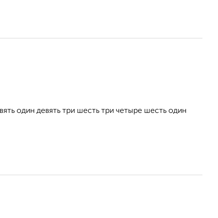
ть один девять три шесть три четыре шесть один