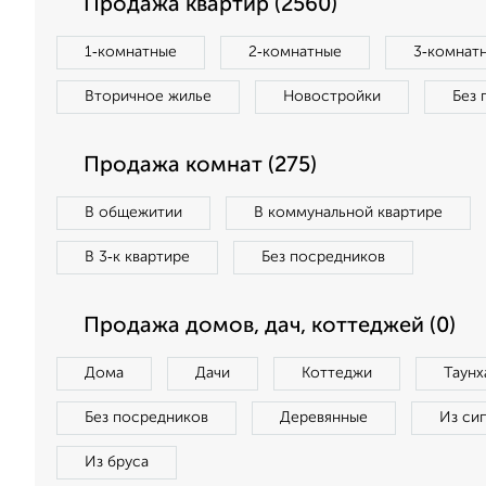
Продажа квартир (2560)
1‑комнатные
2‑комнатные
3‑комнат
Вторичное жилье
Новостройки
Без 
Продажа комнат (275)
В общежитии
В коммунальной квартире
В 3‑к квартире
Без посредников
Продажа домов, дач, коттеджей (0)
Дома
Дачи
Коттеджи
Таунх
Без посредников
Деревянные
Из си
Из бруса