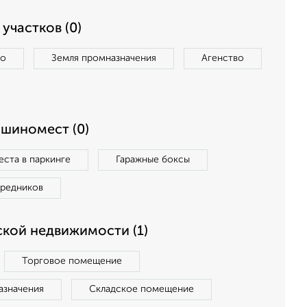
участков (0)
во
Земля промназначения
Агенство
ашиномест (0)
ста в паркинге
Гаражные боксы
средников
кой недвижимости (1)
Торговое помещение
азначения
Складское помещение