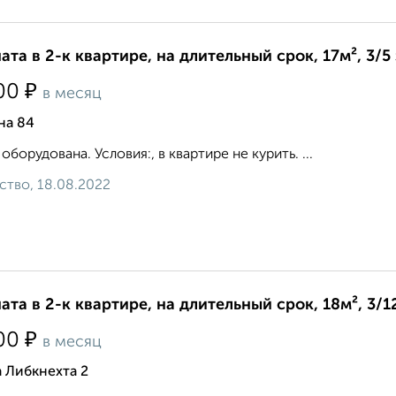
ата в 2-к квартире, на длительный срок, 17м², 3/5
₽
00
в месяц
на 84
 оборудована. Условия:, в квартире не курить. ...
ство, 18.08.2022
ата в 2-к квартире, на длительный срок, 18м², 3/1
₽
00
в месяц
 Либкнехта 2