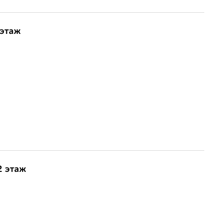
 этаж
2 этаж