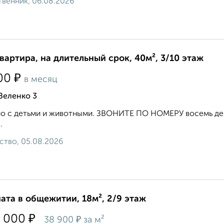
венник, 06.08.2026
квартира, на длительный срок, 40м², 3/10 этаж
₽
00
в месяц
Зеленко 3
 с детьми и животными. ЗВОНИТЕ ПО НОМЕРУ восемь девя
.
ство, 05.08.2026
ата в общежитии, 18м², 2/9 этаж
₽
 000
₽
38 900
за м²