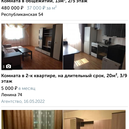
Комната в общежитии, 13м², 2/5 этаж
₽
₽
480 000
37 000
за м²
Республиканская 54
3
Комната в 2-к квартире, на длительный срок, 20м², 3/9
этаж
₽
5 000
в месяц
Ленина 74
Агентство, 16.05.2022