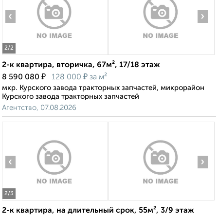
‹
›
2
/2
2-к квартира, вторичка, 67м², 17/18 этаж
₽
₽
8 590 080
128 000
за м²
мкр. Курского завода тракторных запчастей, микрорайон
Курского завода тракторных запчастей
Агентство, 07.08.2026
‹
›
2
/3
2-к квартира, на длительный срок, 55м², 3/9 этаж