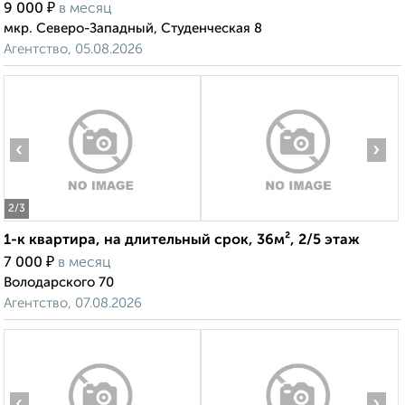
₽
9 000
в месяц
мкр. Северо-Западный, Студенческая 8
Агентство, 05.08.2026
‹
›
2
/3
1-к квартира, на длительный срок, 36м², 2/5 этаж
₽
7 000
в месяц
Володарского 70
Агентство, 07.08.2026
‹
›