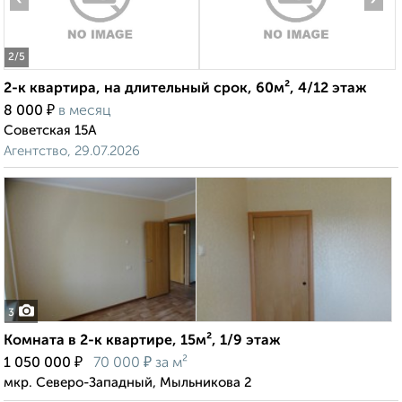
2
/5
2-к квартира, на длительный срок, 60м², 4/12 этаж
₽
8 000
в месяц
Советская 15А
Агентство, 29.07.2026
3
Комната в 2-к квартире, 15м², 1/9 этаж
₽
₽
1 050 000
70 000
за м²
мкр. Северо-Западный, Мыльникова 2