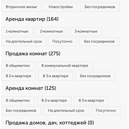
Вторичное жилье
Новостройки
Без посредников
Аренда квартир (164)
1‑комнатные
2‑комнатные
3‑комнатные
На длительный срок
Посуточно
Без посредников
Продажа комнат (275)
В общежитии
В коммунальной квартире
В 2‑к квартире
В 3‑к квартире
Без посредников
Аренда комнат (125)
В общежитии
В 2‑к квартире
В 3‑к квартире
Без посредников
На длительный срок
Посуточно
Продажа домов, дач, коттеджей (0)