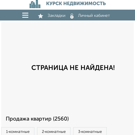
КУРСК НЕДВИЖИМОСТЬ
Закладки
Личный кабинет
СТРАНИЦА НЕ НАЙДЕНА!
Продажа квартир (2560)
1‑комнатные
2‑комнатные
3‑комнатные