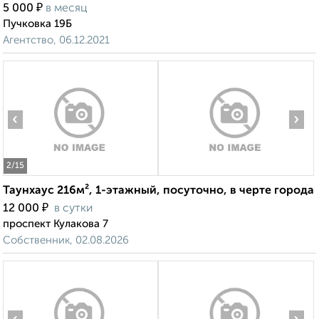
₽
5 000
в месяц
Пучковка 19Б
Агентство, 06.12.2021
‹
›
2
/15
Таунхаус 216м², 1-этажный, посуточно, в черте города
₽
12 000
в сутки
проспект Кулакова 7
Собственник, 02.08.2026