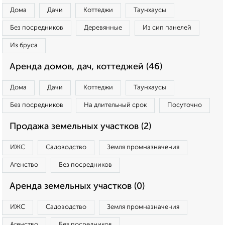
Дома
Дачи
Коттеджи
Таунхаусы
Без посредников
Деревянные
Из сип панелей
Из бруса
Аренда домов, дач, коттеджей (46)
Дома
Дачи
Коттеджи
Таунхаусы
Без посредников
На длительный срок
Посуточно
Продажа земельных участков (2)
ИЖС
Садоводство
Земля промназначения
Агенство
Без посредников
Аренда земельных участков (0)
ИЖС
Садоводство
Земля промназначения
Агенство
Без посредников