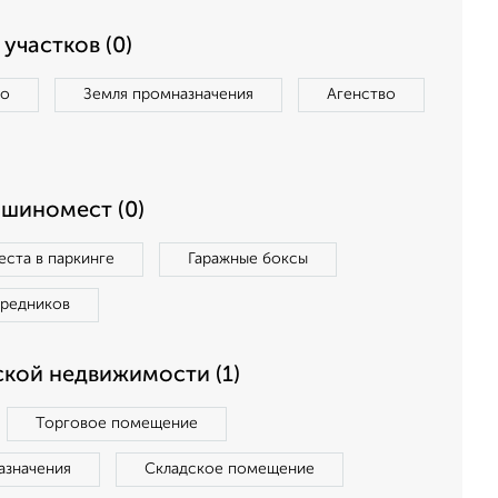
участков (0)
во
Земля промназначения
Агенство
ашиномест (0)
ста в паркинге
Гаражные боксы
средников
кой недвижимости (1)
Торговое помещение
азначения
Складское помещение