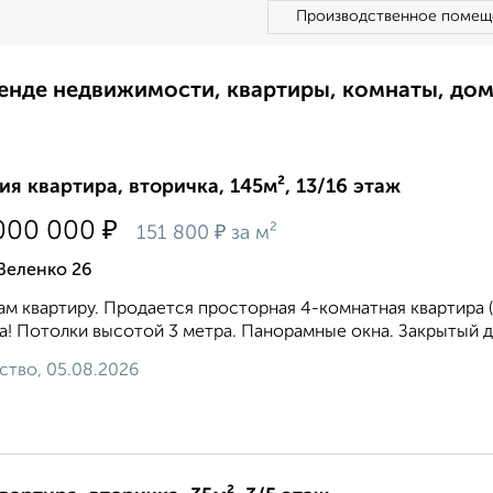
Производственное помещ
ренде недвижимости, квартиры, комнаты, до
ия квартира, вторичка, 145м², 13/16 этаж
₽
000 000
₽
151 800
за м²
Зеленко 26
м квартиру. Прoдaeтся просторная 4-комнатная квартиpа (
а! Потолки высотой 3 метра. Панорамные окна. Закрытый дв
ство, 05.08.2026