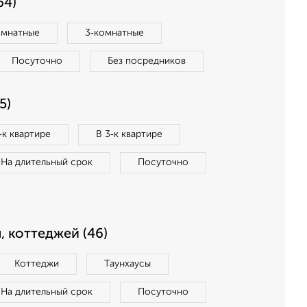
64)
омнатные
3‑комнатные
Посуточно
Без посредников
5)
‑к квартире
В 3‑к квартире
На длительный срок
Посуточно
, коттеджей (46)
Коттеджи
Таунхаусы
На длительный срок
Посуточно