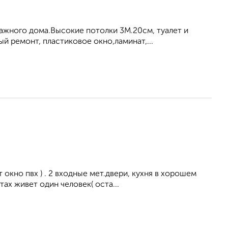
ажного дома.Высокие потолки 3М.20см, туалет и
й ремонт, пластиковое окно,ламинат,...
окно пвх ) . 2 входные мет.двери, кухня в хорошем
ах живет один человек( оста...