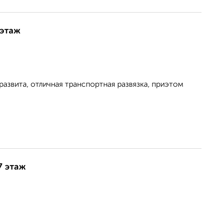
 этаж
азвита, отличная транспортная развязка, приэтом
7 этаж