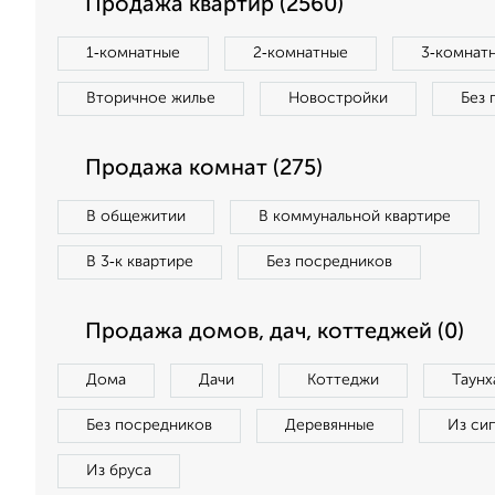
Продажа квартир (2560)
1‑комнатные
2‑комнатные
3‑комнат
Вторичное жилье
Новостройки
Без 
Продажа комнат (275)
В общежитии
В коммунальной квартире
В 3‑к квартире
Без посредников
Продажа домов, дач, коттеджей (0)
Дома
Дачи
Коттеджи
Таунх
Без посредников
Деревянные
Из си
Из бруса