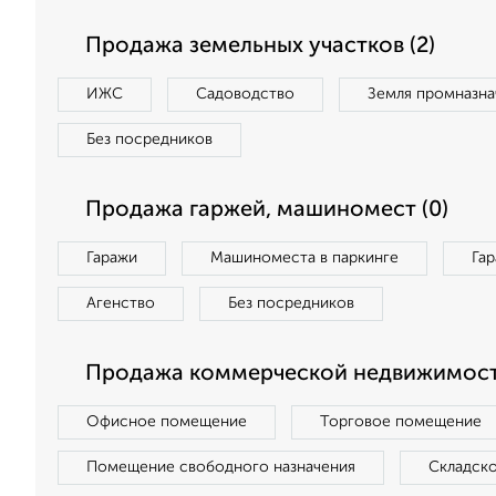
Продажа земельных участков (2)
ИЖС
Садоводство
Земля промназна
Без посредников
Продажа гаржей, машиномест (0)
Гаражи
Машиноместа в паркинге
Га
Агенство
Без посредников
Продажа коммерческой недвижимост
Офисное помещение
Торговое помещение
Помещение свободного назначения
Складск