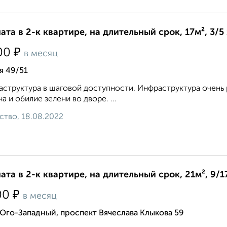
ата в 2-к квартире, на длительный срок, 17м², 3/5
₽
00
в месяц
я 49/51
структура в шаговой доступности. Инфраструктура очень р
а и обилие зелени во дворе. ...
ство, 18.08.2022
ата в 2-к квартире, на длительный срок, 21м², 9/1
₽
00
в месяц
Юго-Западный, проспект Вячеслава Клыкова 59