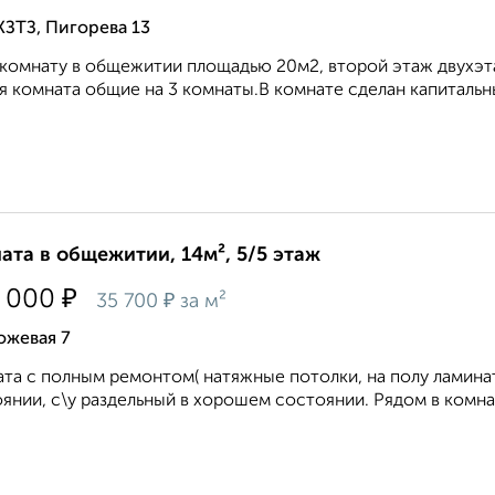
КЗТЗ, Пигорева 13
комнату в общежитии площадью 20м2, второй этаж двухэт
я комната общие на 3 комнаты.В комнате сделан капитальны
ата в общежитии, 14м², 5/5 этаж
₽
 000
₽
35 700
за м²
ожевая 7
та с полным ремонтом( натяжные потолки, на полу ламинат 
янии, с\у раздельный в хорошем состоянии. Рядом в комнат