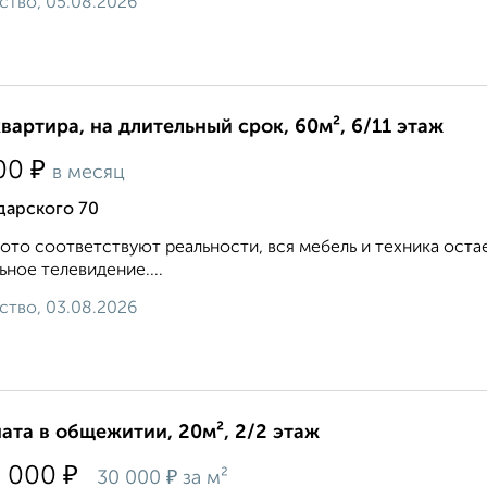
ство, 05.08.2026
квартира, на длительный срок, 60м², 6/11 этаж
₽
00
в месяц
дарского 70
ото соответствуют реальности, вся мебель и техника оста
ьное телевидение....
ство, 03.08.2026
ата в общежитии, 20м², 2/2 этаж
₽
0 000
₽
30 000
за м²