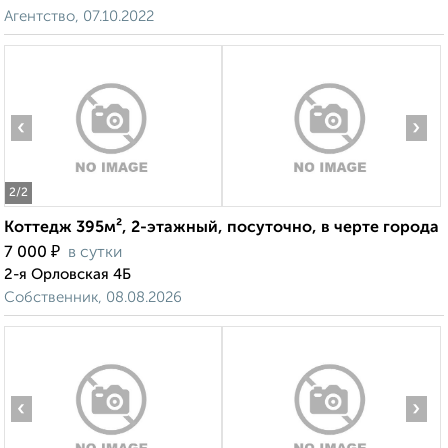
Агентство, 07.10.2022
‹
›
2
/2
Коттедж 395м², 2-этажный, посуточно, в черте города
₽
7 000
в сутки
2-я Орловская 4Б
Собственник, 08.08.2026
‹
›