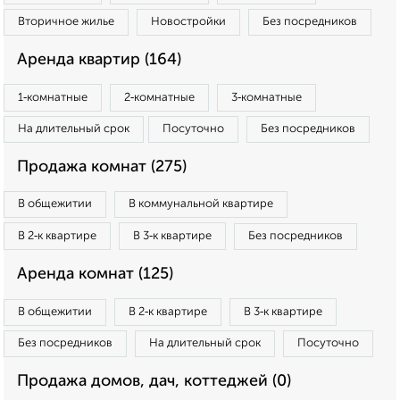
Вторичное жилье
Новостройки
Без посредников
Аренда квартир (164)
1‑комнатные
2‑комнатные
3‑комнатные
На длительный срок
Посуточно
Без посредников
Продажа комнат (275)
В общежитии
В коммунальной квартире
В 2‑к квартире
В 3‑к квартире
Без посредников
Аренда комнат (125)
В общежитии
В 2‑к квартире
В 3‑к квартире
Без посредников
На длительный срок
Посуточно
Продажа домов, дач, коттеджей (0)