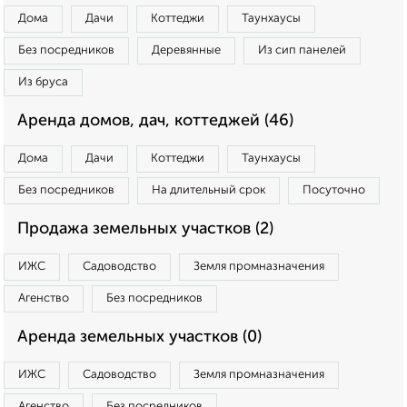
Дома
Дачи
Коттеджи
Таунхаусы
Без посредников
Деревянные
Из сип панелей
Из бруса
Аренда домов, дач, коттеджей (46)
Дома
Дачи
Коттеджи
Таунхаусы
Без посредников
На длительный срок
Посуточно
Продажа земельных участков (2)
ИЖС
Садоводство
Земля промназначения
Агенство
Без посредников
Аренда земельных участков (0)
ИЖС
Садоводство
Земля промназначения
Агенство
Без посредников