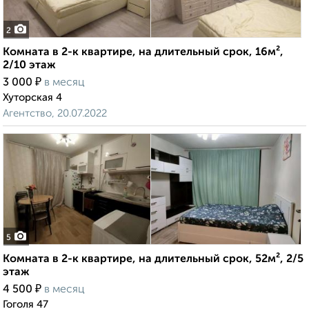
2
Комната в 2-к квартире, на длительный срок, 16м²,
2/10 этаж
₽
3 000
в месяц
Хуторская 4
Агентство, 20.07.2022
5
Комната в 2-к квартире, на длительный срок, 52м², 2/5
этаж
₽
4 500
в месяц
Гоголя 47