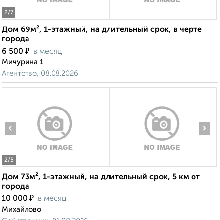
2
/7
Дом 69м², 1-этажный, на длительный срок, в черте
города
₽
6 500
в месяц
Мичурина 1
Агентство, 08.08.2026
‹
›
2
/5
Дом 73м², 1-этажный, на длительный срок, 5 км от
города
₽
10 000
в месяц
Михайлово