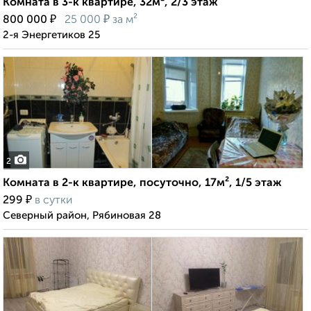
Комната в 3-к квартире, 32м², 2/3 этаж
₽
₽
800 000
25 000
за м²
2-я Энергетиков 25
2
Комната в 2-к квартире, посуточно, 17м², 1/5 этаж
₽
299
в сутки
Северный район, Рябиновая 28