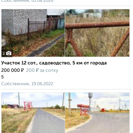
Собственник, 01.08.2026
2
Участок 12 сот., садоводство, 5 км от города
₽
₽
200 000
200
за сотку
5
Собственник, 19.06.2022