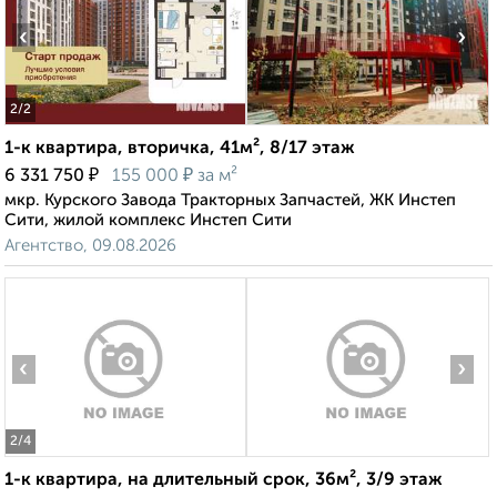
‹
›
2
/2
1-к квартира, вторичка, 41м², 8/17 этаж
₽
₽
6 331 750
155 000
за м²
мкр. Курского Завода Тракторных Запчастей, ЖК Инстеп
Сити, жилой комплекс Инстеп Сити
Агентство, 09.08.2026
‹
›
2
/4
1-к квартира, на длительный срок, 36м², 3/9 этаж