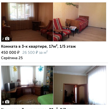
2
Комната в 3-к квартире, 17м², 1/5 этаж
₽
₽
450 000
26 500
за м²
Серёгина 25
8