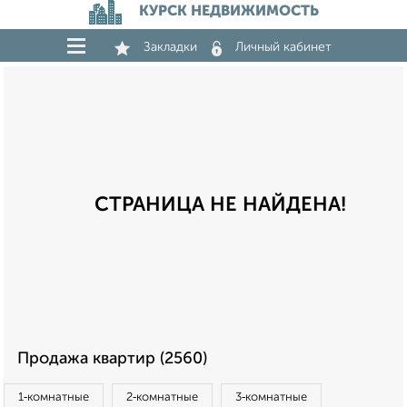
КУРСК НЕДВИЖИМОСТЬ
Закладки
Личный кабинет
СТРАНИЦА НЕ НАЙДЕНА!
Продажа квартир (2560)
1‑комнатные
2‑комнатные
3‑комнатные