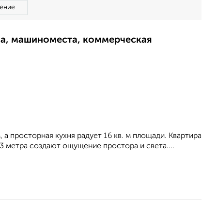
ение
ма, машиноместа, коммерческая
 а просторная кухня радует 16 кв. м площади. Квартира
 метра создают ощущение простора и света....