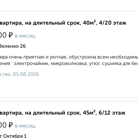
квартира, на длительный срок, 40м², 4/20 этаж
₽
00
в месяц
Зеленко 26
ира очень приятная и уютная, обустроена всем необходим
ения : электрочайник, микроволновка, утюг, сушилка для бел
ство, 05.08.2026
квартира, на длительный срок, 45м², 6/12 этаж
₽
00
в месяц
т Октября 1