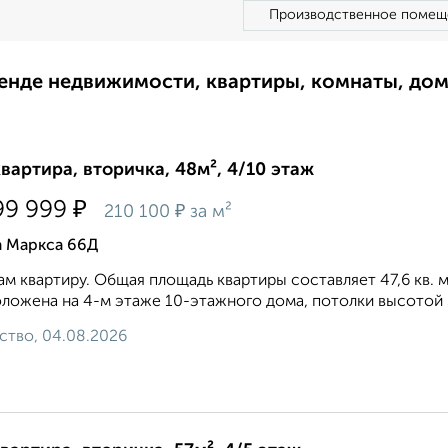
Производственное помещ
ренде недвижимости, квартиры, комнаты, до
квартира, вторичка, 48м², 4/10 этаж
₽
99 999
₽
210 100
за м²
а Маркса 66Д
м квартиру. Общая площадь квартиры составляет 47,6 кв. м,
ложена на 4-м этаже 10-этажного дома, потолки высотой 3
ство, 04.08.2026