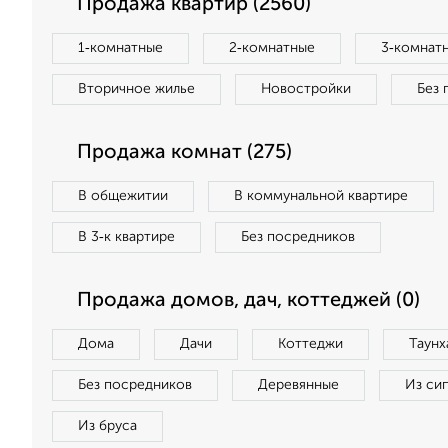
Продажа квартир (2560)
1‑комнатные
2‑комнатные
3‑комнат
Вторичное жилье
Новостройки
Без 
Продажа комнат (275)
В общежитии
В коммунальной квартире
В 3‑к квартире
Без посредников
Продажа домов, дач, коттеджей (0)
Дома
Дачи
Коттеджи
Таунх
Без посредников
Деревянные
Из си
Из бруса