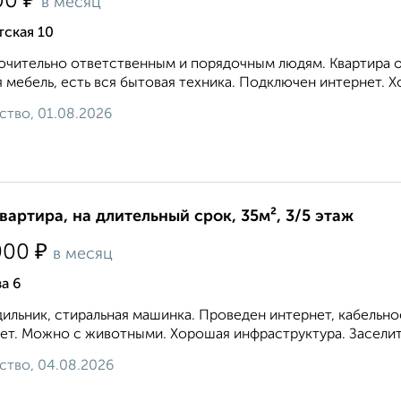
₽
00
в месяц
ская 10
чительно ответственным и порядочным людям. Квартира оч
 мебель, есть вся бытовая техника. Подключен интернет. Хо
ство, 01.08.2026
квартира, на длительный срок, 35м², 3/5 этаж
₽
000
в месяц
а 6
ильник, стиральная машинка. Проведен интернет, кабельн
ет. Можно с животными. Хорошая инфраструктура. Заселитс
ство, 04.08.2026