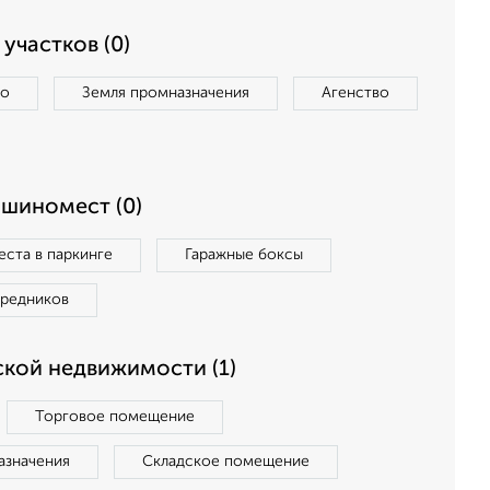
участков (0)
во
Земля промназначения
Агенство
ашиномест (0)
ста в паркинге
Гаражные боксы
средников
кой недвижимости (1)
Торговое помещение
азначения
Складское помещение