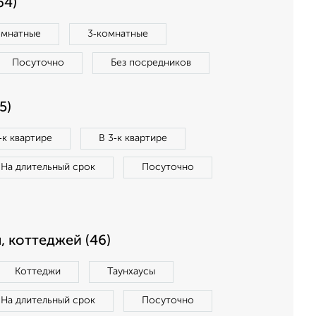
64)
омнатные
3‑комнатные
Посуточно
Без посредников
5)
‑к квартире
В 3‑к квартире
На длительный срок
Посуточно
, коттеджей (46)
Коттеджи
Таунхаусы
На длительный срок
Посуточно