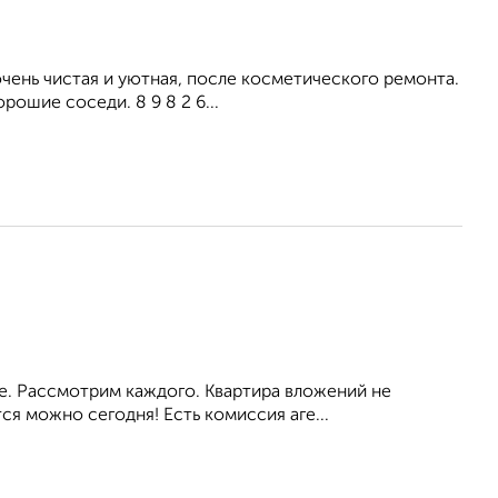
ень чистая и уютная, после косметического ремонта.
рошие соседи. 8 9 8 2 6...
ое. Рассмотрим каждого. Квартира вложений не
я можно сегодня! Есть комиссия аге...