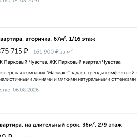
ство, 04.08.2026
квартира, вторичка, 67м², 1/16 этаж
₽
875 715
₽
161 900
за м²
 Парковый Чувства, ЖК Парковый квартал Чувства
оперская компания "Мармакс" задает тренды комфортной ср
алистичными линиями и мягкими натуральными оттенками ф
ство, 06.08.2026
квартира, на длительный срок, 36м², 2/9 этаж