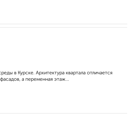
еды в Курске. Архитектура квартала отличается
асадов, а переменная этаж...