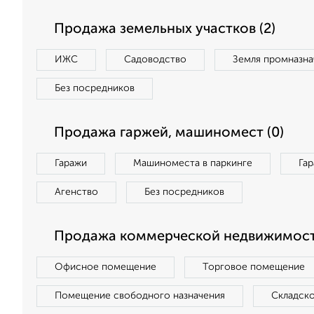
Продажа земельных участков (2)
ИЖС
Садоводство
Земля промназна
Без посредников
Продажа гаржей, машиномест (0)
Гаражи
Машиноместа в паркинге
Га
Агенство
Без посредников
Продажа коммерческой недвижимост
Офисное помещение
Торговое помещение
Помещение свободного назначения
Складск