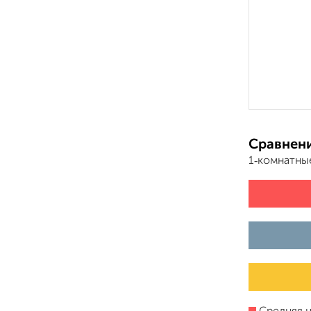
Сравнени
1‑комнатны