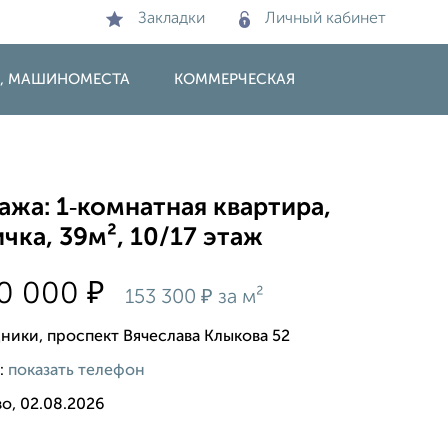
Закладки
Личный кабинет
И, МАШИНОМЕСТА
КОММЕРЧЕСКАЯ
жа: 1‑комнатная квартира,
чка, 39м², 10/17 этаж
₽
00 000
₽
153 300
за м²
ники, проспект Вячеслава Клыкова 52
:
показать телефон
о, 02.08.2026