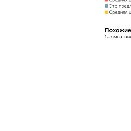
Средняя ц
Это пред
Средняя ц
Похожие
1‑комнатны