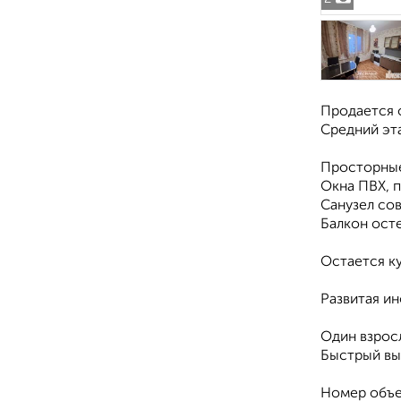
Продается о
Средний эта
Просторные 
Окна ПВХ, 
Санузел сов
Балкон ост
Остается ку
Развитая ин
Один взрос
Быстрый вых
Номер объе