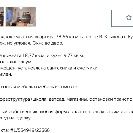
днокомнатная квартира 38,56 кв.м на пр-те В. Клыкова г. Ку
ж, не угловая. Окна во двор.
комната 18,77 кв.м. и кухня 9,77 кв.м.
полы линолеум.
мещен, установлена сантехника и счетчики.
еклен.
хонная мебель и мебель в комнате.
фраструктура (школа, детсад, магазины, остановки транспо
лый собственник, любая форма оплаты, полная стоимость в
од на сделку.
кта: #1/554949/22366