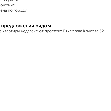
ена район
ложение
ена по городу
 предложения рядом
е квартиры недалеко от проспект Вячеслава Клыкова 52