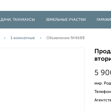
 ДАЧИ, ТАУНХАУСЫ
ЗЕМЕЛЬНЫЕ УЧАСТКИ
ГАРАЖ
1‑комнатные
Объявление №4688
Прода
втори
5 9
мкр. Род
Телефон
Агентств