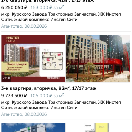
1-к квартира, вторичка, 41м², 2/17 этаж
₽
₽
6 250 050
153 000
за м²
мкр. Курского Завода Тракторных Запчастей, ЖК Инстеп
Сити, жилой комплекс Инстеп Сити
Агентство, 08.08.2026
‹
›
2
/10
3-к квартира, вторичка, 93м², 17/17 этаж
₽
₽
9 733 500
105 000
за м²
мкр. Курского Завода Тракторных Запчастей, ЖК Инстеп
Сити, жилой комплекс Инстеп Сити
Агентство, 08.08.2026