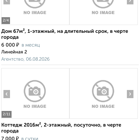
‹
›
2
/4
Дом 67м², 1-этажный, на длительный срок, в черте
города
₽
6 000
в месяц
Линейная 2
Агентство, 06.08.2026
‹
›
2
/11
Коттедж 2016м², 2-этажный, посуточно, в черте
города
₽
7 000
в сутки