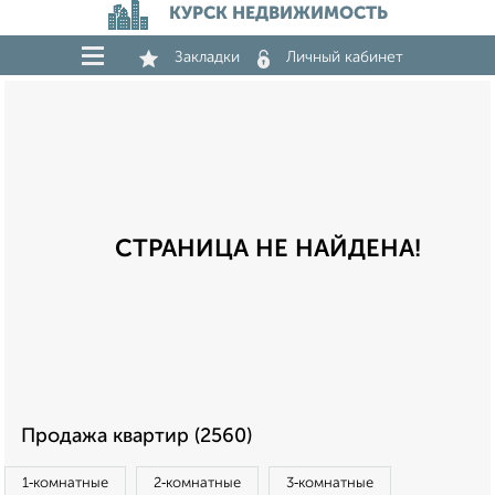
КУРСК НЕДВИЖИМОСТЬ
Закладки
Личный кабинет
СТРАНИЦА НЕ НАЙДЕНА!
Продажа квартир (2560)
1‑комнатные
2‑комнатные
3‑комнатные