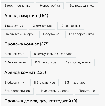
Вторичное жилье
Новостройки
Без посредников
Аренда квартир (164)
1‑комнатные
2‑комнатные
3‑комнатные
На длительный срок
Посуточно
Без посредников
Продажа комнат (275)
В общежитии
В коммунальной квартире
В 2‑к квартире
В 3‑к квартире
Без посредников
Аренда комнат (125)
В общежитии
В 2‑к квартире
В 3‑к квартире
Без посредников
На длительный срок
Посуточно
Продажа домов, дач, коттеджей (0)