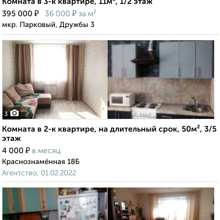
Комната в 3-к квартире, 11м², 1/2 этаж
₽
₽
395 000
36 000
за м²
мкр. Парковый, Дружбы 3
3
Комната в 2-к квартире, на длительный срок, 50м², 3/5
этаж
₽
4 000
в месяц
Краснознамённая 18Б
Агентство, 01.02.2022