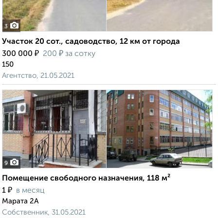
3
Участок 20 сот., садоводство, 12 км от города
₽
₽
300 000
200
за сотку
150
Агентство, 21.05.2021
9
Помещение свободного назначения, 118 м²
₽
1
в месяц
Марата 2А
Собственник, 31.05.2021