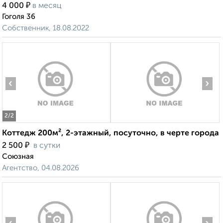
₽
4 000
в месяц
Гоголя 36
Собственник, 18.08.2022
‹
›
2
/2
Коттедж 200м², 2-этажный, посуточно, в черте города
₽
2 500
в сутки
Союзная
Агентство, 04.08.2026