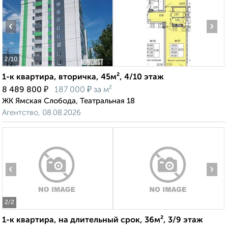
‹
›
2
/10
1-к квартира, вторичка, 45м², 4/10 этаж
₽
₽
8 489 800
187 000
за м²
ЖК Ямская Слобода, Театральная 18
Агентство, 08.08.2026
‹
›
2
/2
1-к квартира, на длительный срок, 36м², 3/9 этаж