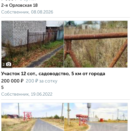
2-я Орловская 18
Собственник, 08.08.2026
2
Участок 12 сот., садоводство, 5 км от города
₽
₽
200 000
200
за сотку
5
Собственник, 19.06.2022