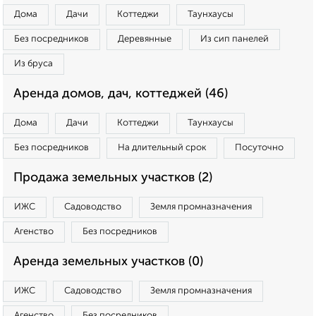
Дома
Дачи
Коттеджи
Таунхаусы
Без посредников
Деревянные
Из сип панелей
Из бруса
Аренда домов, дач, коттеджей (46)
Дома
Дачи
Коттеджи
Таунхаусы
Без посредников
На длительный срок
Посуточно
Продажа земельных участков (2)
ИЖС
Садоводство
Земля промназначения
Агенство
Без посредников
Аренда земельных участков (0)
ИЖС
Садоводство
Земля промназначения
Агенство
Без посредников