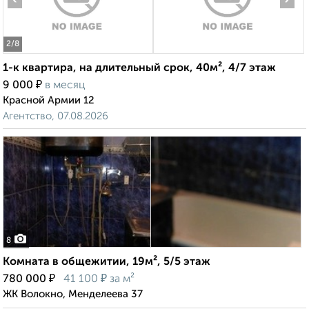
2
/8
1-к квартира, на длительный срок, 40м², 4/7 этаж
₽
9 000
в месяц
Красной Армии 12
Агентство, 07.08.2026
8
Комната в общежитии, 19м², 5/5 этаж
₽
₽
780 000
41 100
за м²
ЖК Волокно, Менделеева 37