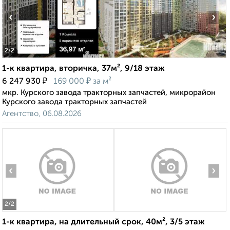
‹
›
2
/2
1-к квартира, вторичка, 37м², 9/18 этаж
₽
₽
6 247 930
169 000
за м²
мкр. Курского завода тракторных запчастей, микрорайон
Курского завода тракторных запчастей
Агентство, 06.08.2026
‹
›
2
/2
1-к квартира, на длительный срок, 40м², 3/5 этаж