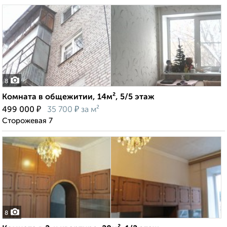
8
Комната в общежитии, 14м², 5/5 этаж
₽
₽
499 000
35 700
за м²
Сторожевая 7
8