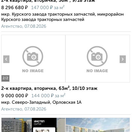
2-к квартира, вторичка, 56м², 9/18 этаж
₽
₽
8 296 680
147 000
за м²
мкр. Курского завода тракторных запчастей, микрорайон
Курского завода тракторных запчастей
Агентство, 07.08.2026
‹
›
2
/2
2-к квартира, вторичка, 63м², 10/10 этаж
₽
₽
9 000 000
144 000
за м²
мкр. Северо-Западный, Орловская 1А
Агентство, 07.08.2026