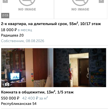
2
/15
2-к квартира, на длительный срок, 55м², 10/17 этаж
₽
18 000
в месяц
Радищева 20
Собственник, 08.08.2026
4
Комната в общежитии, 13м², 1/5 этаж
₽
₽
550 000
42 400
за м²
Республиканская 54