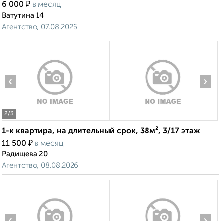
₽
6 000
в месяц
Ватутина 14
Агентство, 07.08.2026
‹
›
2
/3
1-к квартира, на длительный срок, 38м², 3/17 этаж
₽
11 500
в месяц
Радищева 20
Агентство, 08.08.2026
‹
›