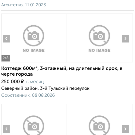
Агентство, 11.01.2023
‹
›
2
/8
Коттедж 600м², 3-этажный, на длительный срок, в
черте города
₽
250 000
в месяц
Северный район, 3-й Тульский переулок
Собственник, 08.08.2026
‹
›