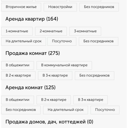
Вторичное жилье
Новостройки
Без посредников
Аренда квартир (164)
1‑комнатные
2‑комнатные
3‑комнатные
На длительный срок
Посуточно
Без посредников
Продажа комнат (275)
В общежитии
В коммунальной квартире
В 2‑к квартире
В 3‑к квартире
Без посредников
Аренда комнат (125)
В общежитии
В 2‑к квартире
В 3‑к квартире
Без посредников
На длительный срок
Посуточно
Продажа домов, дач, коттеджей (0)