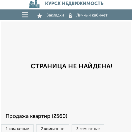
КУРСК НЕДВИЖИМОСТЬ
Закладки
Личный кабинет
СТРАНИЦА НЕ НАЙДЕНА!
Продажа квартир (2560)
1‑комнатные
2‑комнатные
3‑комнатные