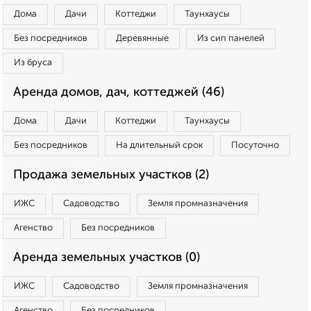
Дома
Дачи
Коттеджи
Таунхаусы
Без посредников
Деревянные
Из сип панелей
Из бруса
Аренда домов, дач, коттеджей (46)
Дома
Дачи
Коттеджи
Таунхаусы
Без посредников
На длительный срок
Посуточно
Продажа земельных участков (2)
ИЖС
Садоводство
Земля промназначения
Агенство
Без посредников
Аренда земельных участков (0)
ИЖС
Садоводство
Земля промназначения
Агенство
Без посредников