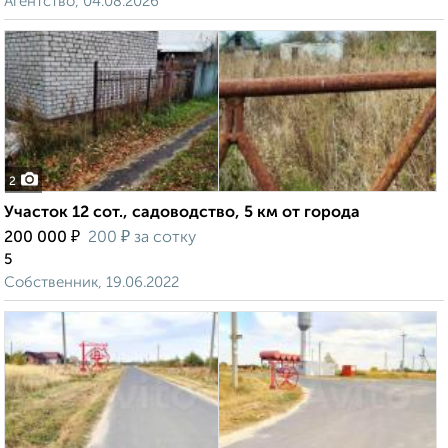
Агентство, 04.08.2026
2
Участок 12 сот., садоводство, 5 км от города
₽
₽
200 000
200
за сотку
5
Собственник, 19.06.2022