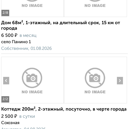
2
/8
Дом 68м², 1-этажный, на длительный срок, 15 км от
города
₽
6 500
в месяц
село Панино 1
Собственник, 01.08.2026
‹
›
2
/2
Коттедж 200м², 2-этажный, посуточно, в черте города
₽
2 500
в сутки
Союзная