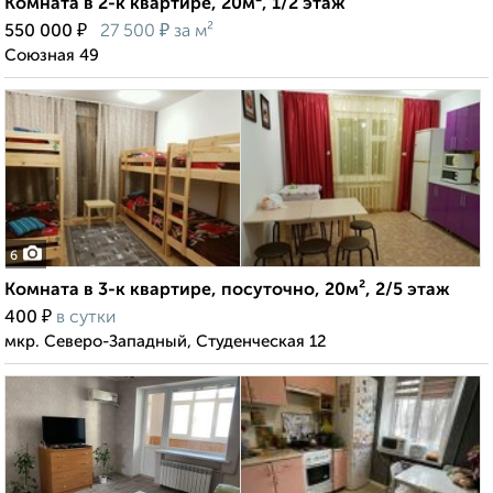
Комната в 2-к квартире, 20м², 1/2 этаж
₽
₽
550 000
27 500
за м²
Союзная 49
6
Комната в 3-к квартире, посуточно, 20м², 2/5 этаж
₽
400
в сутки
мкр. Северо-Западный, Студенческая 12