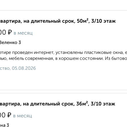
квартира, на длительный срок, 50м², 3/10 этаж
₽
00
в месяц
Зеленко 3
ртире проведен интернет, установлены пластиковые окна,
ью, мебель современная, в хорошем состоянии. Из бытовой
ство, 05.08.2026
квартира, на длительный срок, 36м², 3/10 этаж
₽
00
в месяц
на 3