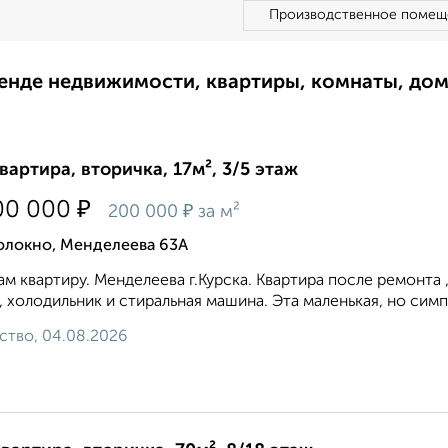
Производственное помещ
ренде недвижимости, квартиры, комнаты, до
квартира, вторичка, 17м², 3/5 этаж
₽
00 000
₽
200 000
за м²
олокно, Менделеева 63А
м квартиру. Менделеева г.Курска. Квартира после ремонта
, холодильник и стиральная машина. Эта маленькая, но сим
ство, 04.08.2026