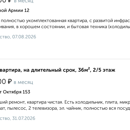
₽
00
в месяц
ной Армии 12
 полностью укомплектованная квартира, с развитой инфрас
вания, в хорошем состоянии, и бытовая техника (холодильн
ство, 07.08.2026
квартира, на длительный срок, 36м², 2/5 этаж
₽
00
в месяц
т Октября 153
ий ремонт, квартира чистая. Есть холодильник, плита, мик
ат, пылесос, 2 телевизора, эл. чайник, полностью вся посуда
ство, 31.07.2026