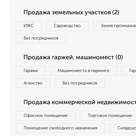
Продажа земельных участков (2)
ИЖС
Садоводство
Земля промназна
Без посредников
Продажа гаржей, машиномест (0)
Гаражи
Машиноместа в паркинге
Га
Агенство
Без посредников
Продажа коммерческой недвижимост
Офисное помещение
Торговое помещение
Помещение свободного назначения
Складск