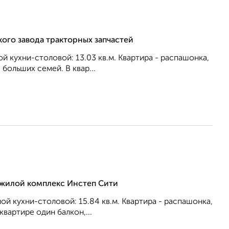
кого завода тракторных запчастей
ой кухни-столовой: 13.03 кв.м. Квартира - распашонка,
бoльшиx ceмeй. В квар...
, жилой комплекс Инстеп Сити
ной кухни-столовой: 15.84 кв.м. Квартира - распашонка,
вартире один балкон,...