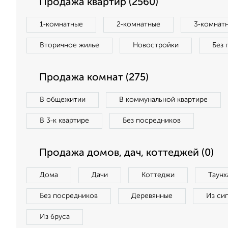
Продажа квартир (2560)
1‑комнатные
2‑комнатные
3‑комнат
Вторичное жилье
Новостройки
Без 
Продажа комнат (275)
В общежитии
В коммунальной квартире
В 3‑к квартире
Без посредников
Продажа домов, дач, коттеджей (0)
Дома
Дачи
Коттеджи
Таунх
Без посредников
Деревянные
Из си
Из бруса