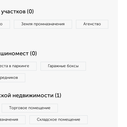
участков (0)
во
Земля промназначения
Агенство
ашиномест (0)
ста в паркинге
Гаражные боксы
средников
кой недвижимости (1)
Торговое помещение
азначения
Складское помещение