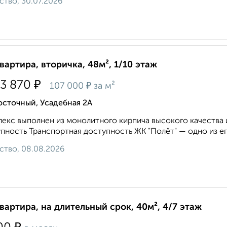
ство, 30.07.2026
квартира, вторичка, 48м², 1/10 этаж
₽
33 870
₽
107 000
за м²
осточный, Усадебная 2А
екс выполнен из монолитного кирпича высокого качества и
пность Транспортная доступность ЖК "Полёт" — одно из ег
ство, 08.08.2026
квартира, на длительный срок, 40м², 4/7 этаж