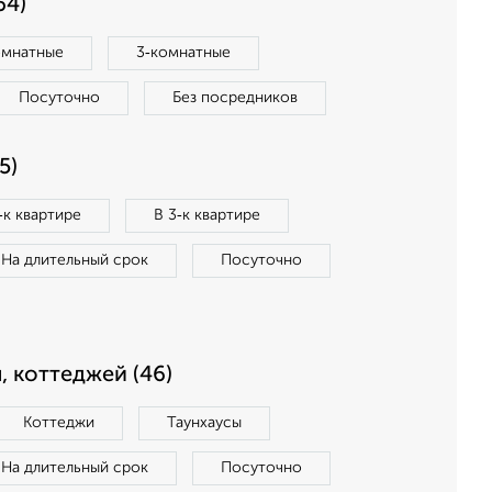
64)
омнатные
3‑комнатные
Посуточно
Без посредников
5)
‑к квартире
В 3‑к квартире
На длительный срок
Посуточно
, коттеджей (46)
Коттеджи
Таунхаусы
На длительный срок
Посуточно