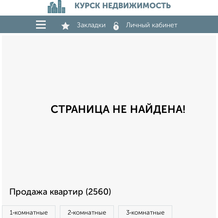
КУРСК НЕДВИЖИМОСТЬ
Закладки
Личный кабинет
СТРАНИЦА НЕ НАЙДЕНА!
Продажа квартир (2560)
1‑комнатные
2‑комнатные
3‑комнатные