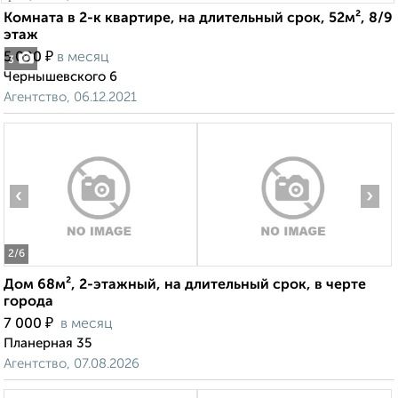
Комната в 2-к квартире, на длительный срок, 52м², 8/9
этаж
₽
5 000
в месяц
3
Чернышевского 6
Агентство, 06.12.2021
‹
›
2
/6
Дом 68м², 2-этажный, на длительный срок, в черте
города
₽
7 000
в месяц
Планерная 35
Агентство, 07.08.2026