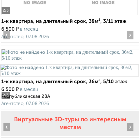
2
/3
1-к квартира, на длительный срок, 38м², 3/11 этаж
₽
6 500
в месяц
‹
›
Агентство, 07.08.2026
1-к квартира, на длительный срок, 36м², 5/10 этаж
₽
6 500
в месяц
2
/3
Республиканская 28А
Агентство, 07.08.2026
Виртуальные 3D-туры по интересным
‹
›
местам