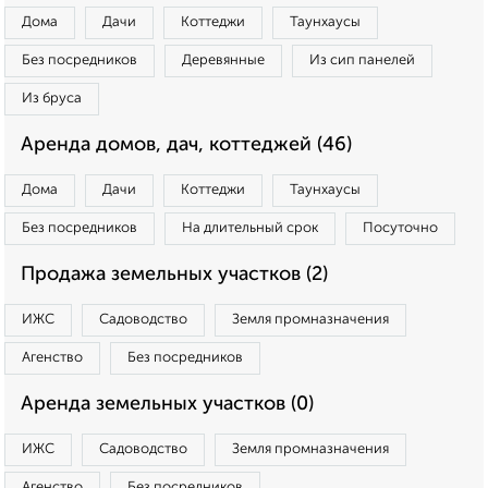
Дома
Дачи
Коттеджи
Таунхаусы
Без посредников
Деревянные
Из сип панелей
Из бруса
Аренда домов, дач, коттеджей (46)
Дома
Дачи
Коттеджи
Таунхаусы
Без посредников
На длительный срок
Посуточно
Продажа земельных участков (2)
ИЖС
Садоводство
Земля промназначения
Агенство
Без посредников
Аренда земельных участков (0)
ИЖС
Садоводство
Земля промназначения
Агенство
Без посредников