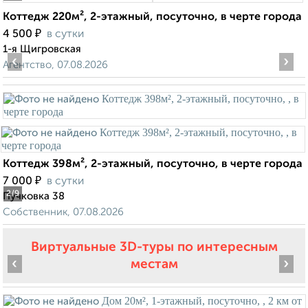
Коттедж 220м², 2-этажный, посуточно, в черте города
₽
4 500
в сутки
1-я Щигровская
‹
›
Агентство, 07.08.2026
Коттедж 398м², 2-этажный, посуточно, в черте города
₽
7 000
в сутки
2
/9
Пучковка 38
Собственник, 07.08.2026
Виртуальные 3D-туры по интересным
‹
›
местам