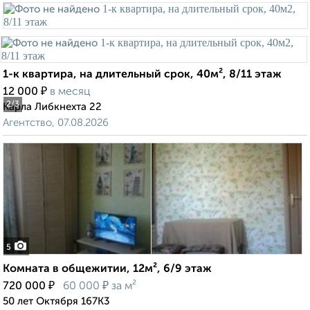
1-к квартира, на длительный срок, 40м², 8/11 этаж
₽
12 000
в месяц
2
/3
Карла Либкнехта 22
Агентство, 07.08.2026
5
Комната в общежитии, 12м², 6/9 этаж
₽
₽
720 000
60 000
за м²
50 лет Октября 167К3