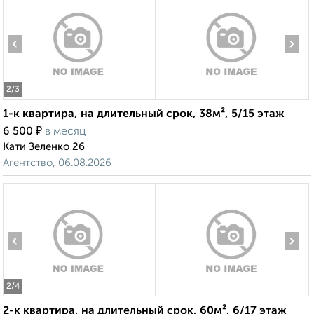
‹
›
2
/3
1-к квартира, на длительный срок, 38м², 5/15 этаж
₽
6 500
в месяц
Кати Зеленко 26
Агентство, 06.08.2026
‹
›
2
/4
2-к квартира, на длительный срок, 60м², 6/17 этаж