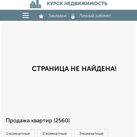
КУРСК НЕДВИЖИМОСТЬ
Закладки
Личный кабинет
СТРАНИЦА НЕ НАЙДЕНА!
Продажа квартир (2560)
1‑комнатные
2‑комнатные
3‑комнатные