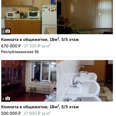
2
Комната в общежитии, 18м², 5/5 этаж
₽
₽
670 000
37 300
за м²
Республиканская 56
2
Комната в общежитии, 18м², 5/5 этаж
₽
₽
500 000
27 800
за м²