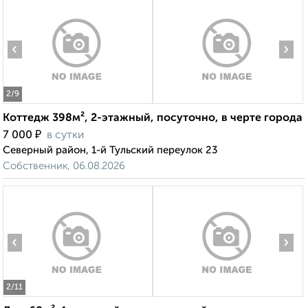
‹
›
2
/9
Коттедж 398м², 2-этажный, посуточно, в черте города
₽
7 000
в сутки
Северный район, 1-й Тульский переулок 23
Собственник, 06.08.2026
‹
›
2
/11