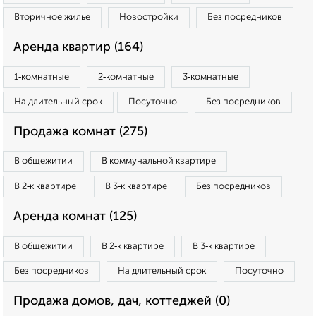
Вторичное жилье
Новостройки
Без посредников
Аренда квартир (164)
1‑комнатные
2‑комнатные
3‑комнатные
На длительный срок
Посуточно
Без посредников
Продажа комнат (275)
В общежитии
В коммунальной квартире
В 2‑к квартире
В 3‑к квартире
Без посредников
Аренда комнат (125)
В общежитии
В 2‑к квартире
В 3‑к квартире
Без посредников
На длительный срок
Посуточно
Продажа домов, дач, коттеджей (0)