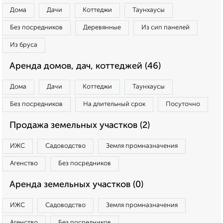
Дома
Дачи
Коттеджи
Таунхаусы
Без посредников
Деревянные
Из сип панелей
Из бруса
Аренда домов, дач, коттеджей (46)
Дома
Дачи
Коттеджи
Таунхаусы
Без посредников
На длительный срок
Посуточно
Продажа земельных участков (2)
ИЖС
Садоводство
Земля промназначения
Агенство
Без посредников
Аренда земельных участков (0)
ИЖС
Садоводство
Земля промназначения
Агенство
Без посредников