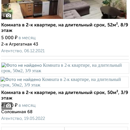
3
Комната в 2-к квартире, на длительный срок, 52м², 8/9
этаж
₽
5 000
в месяц
2-я Агрегатная 43
Агентство, 06.12.2021
Комната в 2-к квартире, на длительный срок, 50м², 3/9
этаж
₽
4 500
в месяц
2
Соловьиная 68
Агентство, 19.05.2022