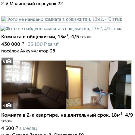
2-й Малиновый переулок 22
Комната в общежитии, 13м², 4/5 этаж
₽
₽
430 000
33 100
за м²
посёлок Аккумулятор 38
8
4
Комната в 2-к квартире, на длительный срок, 18м², 4/9
этаж
₽
4 500
в месяц