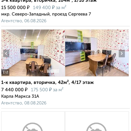
3-к квартира, вторичка, 104м², 2/10 этаж
₽
₽
15 500 000
149 400
за м²
мкр. Северо-Западный, проезд Сергеева 7
Агентство, 06.08.2026
‹
›
2
/2
1-к квартира, вторичка, 42м², 4/17 этаж
₽
₽
7 440 000
175 500
за м²
Карла Маркса 31А
Агентство, 08.08.2026