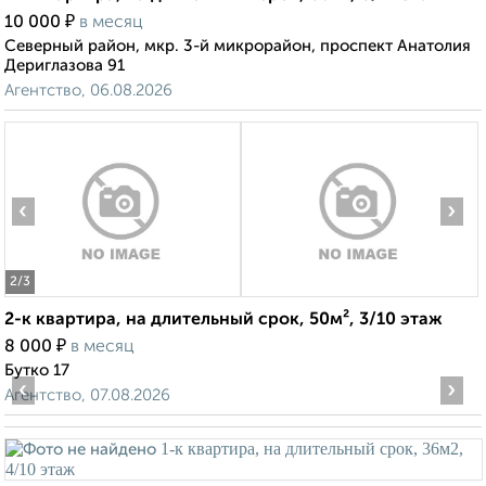
₽
10 000
в месяц
Северный район, мкр. 3-й микрорайон, проспект Анатолия
Дериглазова 91
Агентство, 06.08.2026
‹
›
2
/3
2-к квартира, на длительный срок, 50м², 3/10 этаж
₽
8 000
в месяц
Бутко 17
‹
›
Агентство, 07.08.2026