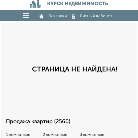
КУРСК НЕДВИЖИМОСТЬ
Закладки
Личный кабинет
СТРАНИЦА НЕ НАЙДЕНА!
Продажа квартир (2560)
1‑комнатные
2‑комнатные
3‑комнатные