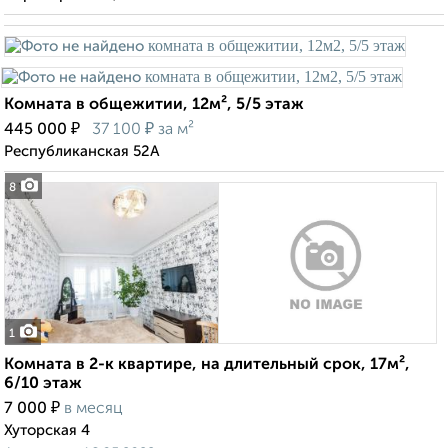
Комната в общежитии, 12м², 5/5 этаж
₽
₽
445 000
37 100
за м²
Республиканская 52А
8
1
Комната в 2-к квартире, на длительный срок, 17м²,
6/10 этаж
₽
7 000
в месяц
Хуторская 4