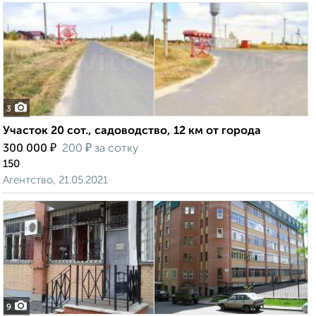
3
Участок 20 сот., садоводство, 12 км от города
₽
₽
300 000
200
за сотку
150
Агентство, 21.05.2021
9