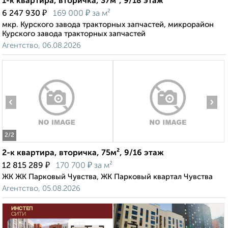
1-к квартира, вторичка, 37м², 9/18 этаж
₽
₽
6 247 930
169 000
за м²
мкр. Курского завода тракторных запчастей, микрорайон
Курского завода тракторных запчастей
Агентство, 06.08.2026
‹
›
2
/2
2-к квартира, вторичка, 75м², 9/16 этаж
₽
₽
12 815 289
170 700
за м²
ЖК ЖК Парковый Чувства, ЖК Парковый квартал Чувства
Агентство, 05.08.2026