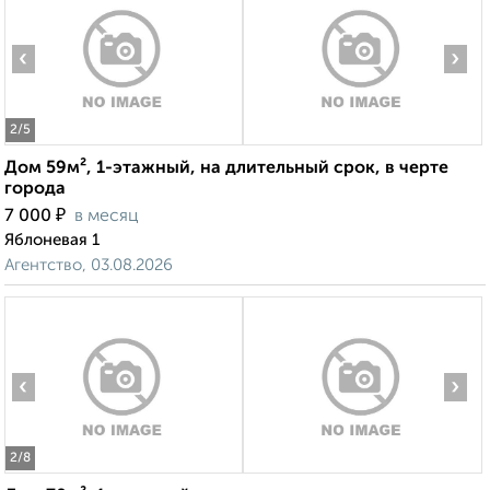
‹
›
2
/5
Дом 59м², 1-этажный, на длительный срок, в черте
города
₽
7 000
в месяц
Яблоневая 1
Агентство, 03.08.2026
‹
›
2
/8