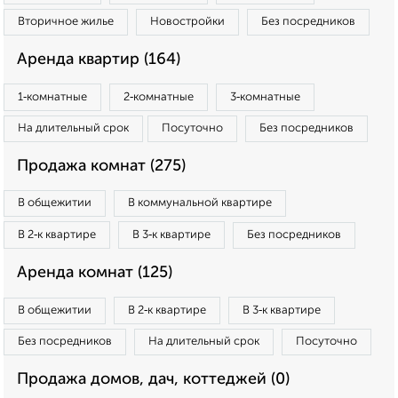
Вторичное жилье
Новостройки
Без посредников
Аренда квартир (164)
1‑комнатные
2‑комнатные
3‑комнатные
На длительный срок
Посуточно
Без посредников
Продажа комнат (275)
В общежитии
В коммунальной квартире
В 2‑к квартире
В 3‑к квартире
Без посредников
Аренда комнат (125)
В общежитии
В 2‑к квартире
В 3‑к квартире
Без посредников
На длительный срок
Посуточно
Продажа домов, дач, коттеджей (0)