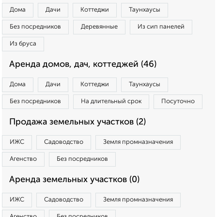
Дома
Дачи
Коттеджи
Таунхаусы
Без посредников
Деревянные
Из сип панелей
Из бруса
Аренда домов, дач, коттеджей (46)
Дома
Дачи
Коттеджи
Таунхаусы
Без посредников
На длительный срок
Посуточно
Продажа земельных участков (2)
ИЖС
Садоводство
Земля промназначения
Агенство
Без посредников
Аренда земельных участков (0)
ИЖС
Садоводство
Земля промназначения
Агенство
Без посредников