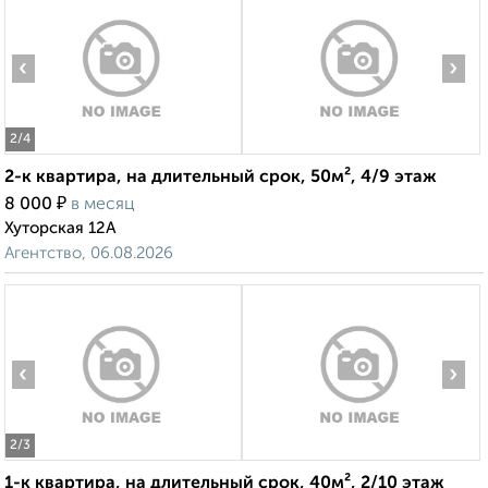
‹
›
2
/4
2-к квартира, на длительный срок, 50м², 4/9 этаж
₽
8 000
в месяц
Хуторская 12А
Агентство, 06.08.2026
‹
›
2
/3
1-к квартира, на длительный срок, 40м², 2/10 этаж