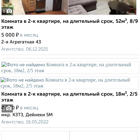
3
Комната в 2-к квартире, на длительный срок, 52м², 8/9
этаж
₽
5 000
в месяц
2-я Агрегатная 43
Агентство, 06.12.2021
Комната в 2-к квартире, на длительный срок, 18м², 2/5
этаж
₽
4 500
в месяц
1
мкр. КЗТЗ, Дейнеки 5М
Агентство, 16.05.2022