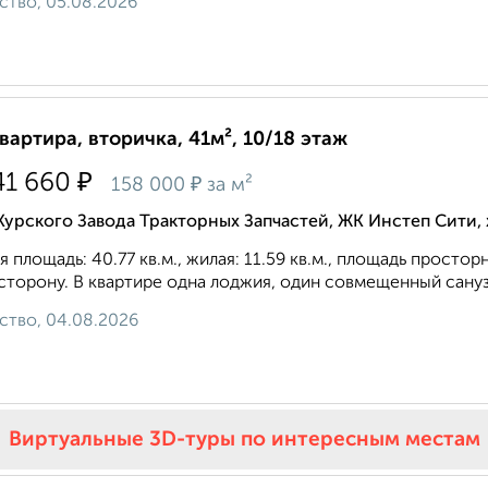
ство, 05.08.2026
квартира, вторичка, 41м², 10/18 этаж
₽
41 660
₽
158 000
за м²
Курского Завода Тракторных Запчастей, ЖК Инстеп Сити
 площадь: 40.77 кв.м., жилая: 11.59 кв.м., площадь простор
сторону. В квартире одна лоджия, один совмещенный санузе
ство, 04.08.2026
Виртуальные 3D-туры по интересным местам