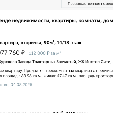
Производственное помещ
ренде недвижимости, квартиры, комнаты, до
квартира, вторичка, 90м², 14/18 этаж
₽
077 760
₽
112 000
за м²
Курского Завода Тракторных Запчастей, ЖК Инстеп Сити
м квартиру. Продается трехкомнатная квартира с предчис
 площадь: 89.98 кв.м., жилая: 47.47 кв.м., площадь просторн
ство, 04.08.2026