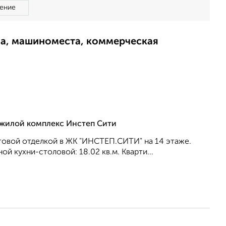
ение
ма, машиноместа, коммерческая
, жилой комплекс Инстеп Сити
товой отделкой в ЖК "ИНСТЕП.СИТИ" на 14 этаже.
ой кухни-столовой: 18.02 кв.м. Кварти...