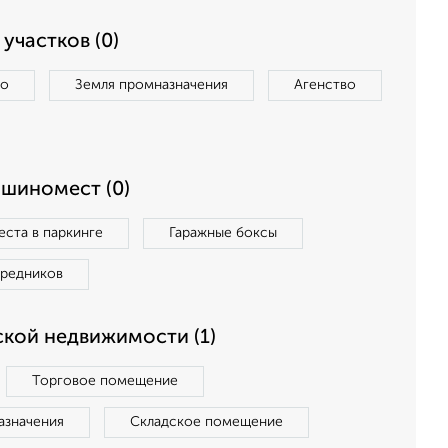
участков (0)
во
Земля промназначения
Агенство
ашиномест (0)
ста в паркинге
Гаражные боксы
средников
кой недвижимости (1)
Торговое помещение
азначения
Складское помещение