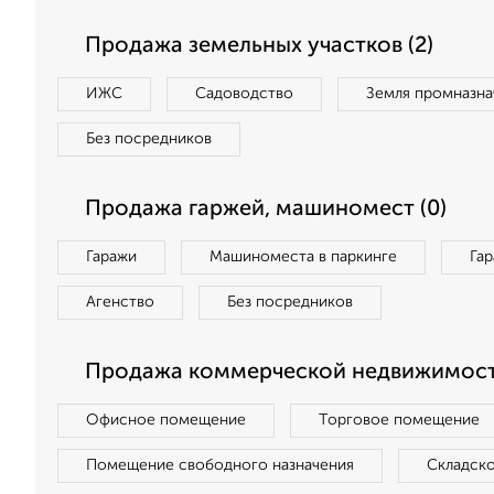
Продажа земельных участков (2)
ИЖС
Садоводство
Земля промназна
Без посредников
Продажа гаржей, машиномест (0)
Гаражи
Машиноместа в паркинге
Га
Агенство
Без посредников
Продажа коммерческой недвижимост
Офисное помещение
Торговое помещение
Помещение свободного назначения
Складск