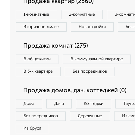
Продажа квартир (2560)
1‑комнатные
2‑комнатные
3‑комнат
Вторичное жилье
Новостройки
Без 
Продажа комнат (275)
В общежитии
В коммунальной квартире
В 3‑к квартире
Без посредников
Продажа домов, дач, коттеджей (0)
Дома
Дачи
Коттеджи
Таунх
Без посредников
Деревянные
Из си
Из бруса