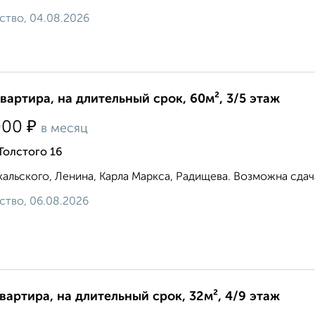
ство, 04.08.2026
квартира, на длительный срок, 60м², 3/5 этаж
₽
000
в месяц
Толстого 16
альского, Ленина, Карла Маркса, Радищева. Возможна сдача 
ство, 06.08.2026
квартира, на длительный срок, 32м², 4/9 этаж