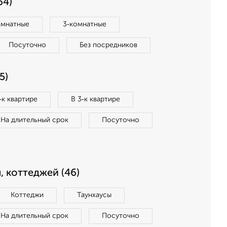
64)
омнатные
3‑комнатные
Посуточно
Без посредников
5)
‑к квартире
В 3‑к квартире
На длительный срок
Посуточно
, коттеджей (46)
Коттеджи
Таунхаусы
На длительный срок
Посуточно