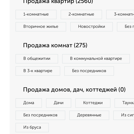
Продажа квартир (2560)
1‑комнатные
2‑комнатные
3‑комнат
Вторичное жилье
Новостройки
Без 
Продажа комнат (275)
В общежитии
В коммунальной квартире
В 3‑к квартире
Без посредников
Продажа домов, дач, коттеджей (0)
Дома
Дачи
Коттеджи
Таунх
Без посредников
Деревянные
Из си
Из бруса