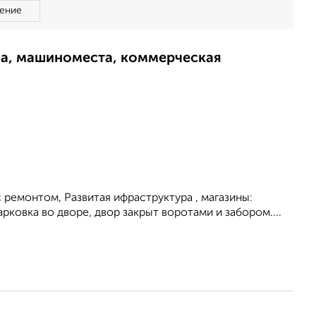
ение
ма, машиноместа, коммерческая
с ремонтом, Развитая ифраструктура , магазины:
рковка во дворе, двор закрыт воротами и забором....