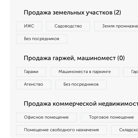
Продажа земельных участков (2)
ИЖС
Садоводство
Земля промназна
Без посредников
Продажа гаржей, машиномест (0)
Гаражи
Машиноместа в паркинге
Га
Агенство
Без посредников
Продажа коммерческой недвижимост
Офисное помещение
Торговое помещение
Помещение свободного назначения
Складск