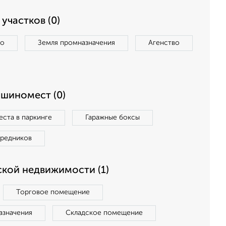
участков (0)
во
Земля промназначения
Агенство
ашиномест (0)
ста в паркинге
Гаражные боксы
средников
кой недвижимости (1)
Торговое помещение
азначения
Складское помещение