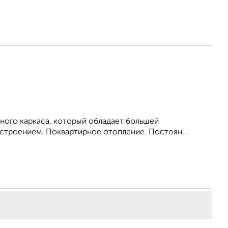
ного каркаса, который обладает большей
троением. Поквартирное отопление. Постоян...