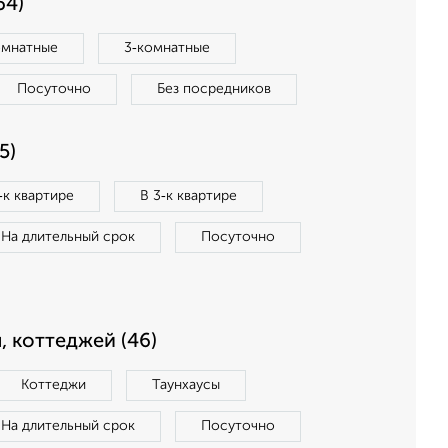
64)
омнатные
3‑комнатные
Посуточно
Без посредников
5)
‑к квартире
В 3‑к квартире
На длительный срок
Посуточно
, коттеджей (46)
Коттеджи
Таунхаусы
На длительный срок
Посуточно