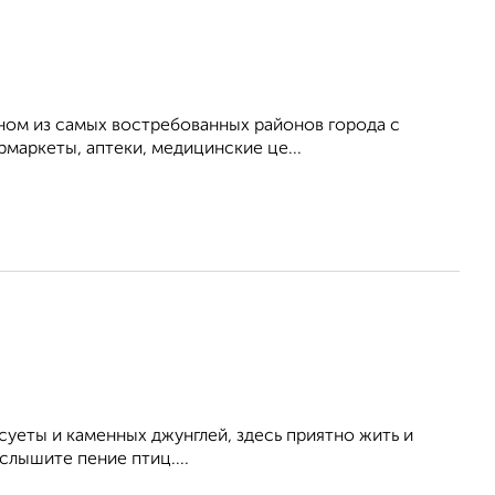
ном из самых востребованных районов города с
маркеты, аптеки, медицинские це...
суеты и каменных джунглей, здесь приятно жить и
слышите пение птиц....