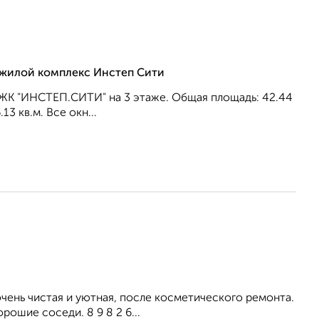
, жилой комплекс Инстеп Сити
 ЖК "ИНСТЕП.СИТИ" на 3 этаже. Общая площадь: 42.44
13 кв.м. Все окн...
ень чистая и уютная, после косметического ремонта.
рошие соседи. 8 9 8 2 6...