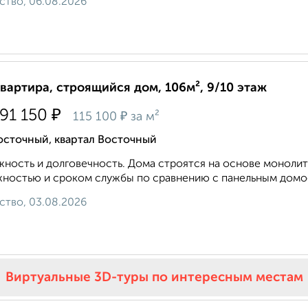
ство, 06.08.2026
квартира, строящийся дом, 106м², 9/10 этаж
₽
191 150
₽
115 100
за м²
осточный, квартал Восточный
ность и долговечность. Дома строятся на основе монолит
ностью и сроком службы по сравнению с панельным домос
ство, 03.08.2026
Виртуальные 3D-туры по интересным местам