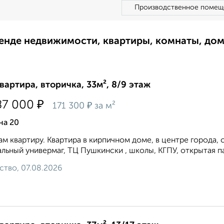
Производственное помещ
ренде недвижимости, квартиры, комнаты, до
квартира, вторичка, 33м², 8/9 этаж
₽
87 000
₽
171 300
за м²
на 20
м квартиру. Квартира в кирпичном доме, в центре города, 
льный универмаг, ТЦ Пушкински , школы, КГПУ, открытая па
ство, 07.08.2026