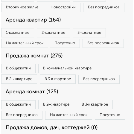
Вторичное жилье
Новостройки
Без посредников
Аренда квартир (164)
1‑комнатные
2‑комнатные
3‑комнатные
На длительный срок
Посуточно
Без посредников
Продажа комнат (275)
В общежитии
В коммунальной квартире
В 2‑к квартире
В 3‑к квартире
Без посредников
Аренда комнат (125)
В общежитии
В 2‑к квартире
В 3‑к квартире
Без посредников
На длительный срок
Посуточно
Продажа домов, дач, коттеджей (0)