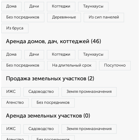
Дома
Дачи
Коттеджи
Таунхаусы
Без посредников
Деревянные
Из сип панелей
Из бруса
Аренда домов, дач, коттеджей (46)
Дома
Дачи
Коттеджи
Таунхаусы
Без посредников
На длительный срок
Посуточно
Продажа земельных участков (2)
ИЖС
Садоводство
Земля промназначения
Агенство
Без посредников
Аренда земельных участков (0)
ИЖС
Садоводство
Земля промназначения
Агенство
Без посредников