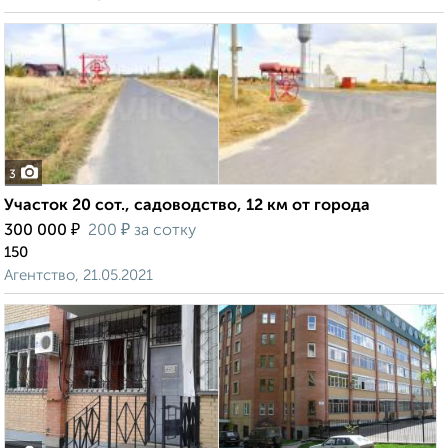
3
Участок 20 сот., садоводство, 12 км от города
₽
₽
300 000
200
за сотку
150
Агентство, 21.05.2021