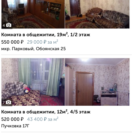
4
Комната в общежитии, 19м², 1/2 этаж
₽
₽
550 000
29 000
за м²
мкр. Парковый, Обоянская 25
7
Комната в общежитии, 12м², 4/5 этаж
₽
₽
520 000
43 400
за м²
Пучковка 17Г