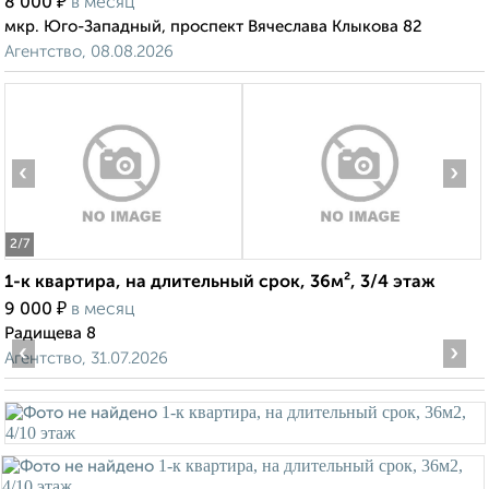
₽
8 000
в месяц
мкр. Юго-Западный, проспект Вячеслава Клыкова 82
Агентство, 08.08.2026
‹
›
2
/7
1-к квартира, на длительный срок, 36м², 3/4 этаж
₽
9 000
в месяц
Радищева 8
‹
›
Агентство, 31.07.2026