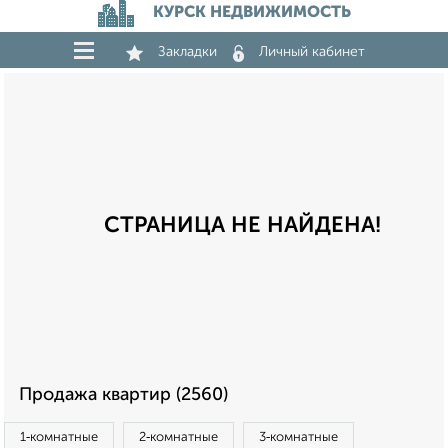
КУРСК НЕДВИЖИМОСТЬ
Закладки
Личный кабинет
СТРАНИЦА НЕ НАЙДЕНА!
Продажа квартир (2560)
1‑комнатные
2‑комнатные
3‑комнатные