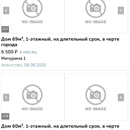
‹
›
2
/7
Дом 69м², 1-этажный, на длительный срок, в черте
города
₽
6 500
в месяц
Мичурина 1
Агентство, 08.08.2026
‹
›
2
/8
Дом 60м², 1-этажный, на длительный срок, в черте