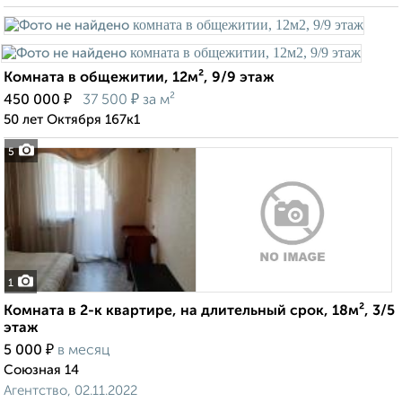
Комната в общежитии, 12м², 9/9 этаж
₽
₽
450 000
37 500
за м²
50 лет Октября 167к1
5
1
Комната в 2-к квартире, на длительный срок, 18м², 3/5
этаж
₽
5 000
в месяц
Союзная 14
Агентство, 02.11.2022