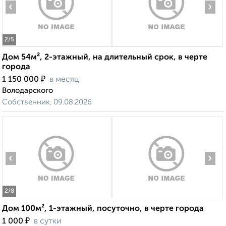
‹
›
2
/5
Дом 54м², 2-этажный, на длительный срок, в черте
города
₽
1 150 000
в месяц
Володарского
Собственник, 09.08.2026
‹
›
2
/8
Дом 100м², 1-этажный, посуточно, в черте города
₽
1 000
в сутки