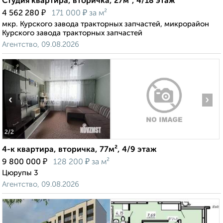
Студия квартира, вторичка, 27м², 4/18 этаж
₽
₽
4 562 280
171 000
за м²
мкр. Курского завода тракторных запчастей, микрорайон
Курского завода тракторных запчастей
Агентство, 09.08.2026
‹
›
2
/2
4-к квартира, вторичка, 77м², 4/9 этаж
₽
₽
9 800 000
128 200
за м²
Цюрупы 3
Агентство, 09.08.2026