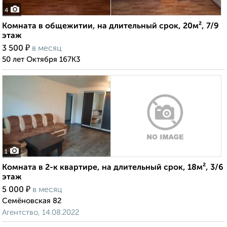
4
Комната в общежитии, на длительный срок, 20м², 7/9
этаж
₽
3 500
в месяц
50 лет Октября 167К3
1
Комната в 2-к квартире, на длительный срок, 18м², 3/6
этаж
₽
5 000
в месяц
Семёновская 82
Агентство, 14.08.2022