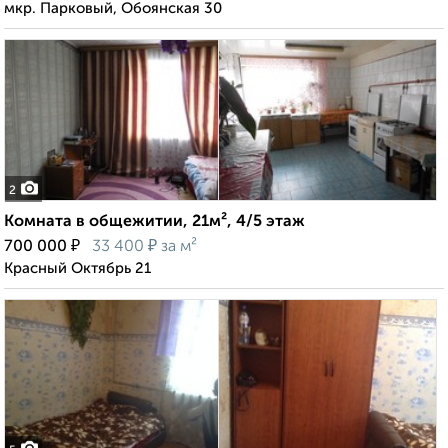
мкр. Парковый, Обоянская 30
2
Комната в общежитии, 21м², 4/5 этаж
₽
₽
700 000
33 400
за м²
Красный Октябрь 21