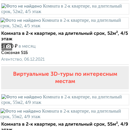
Комната в 2-к квартире, на длительный срок, 52м², 4/5
этаж
₽
5 000
в месяц
3
Союзная 51Б
Агентство, 06.12.2021
Виртуальные 3D-туры по интересным
местам
Комната в 2-к квартире, на длительный срок, 55м², 4/9