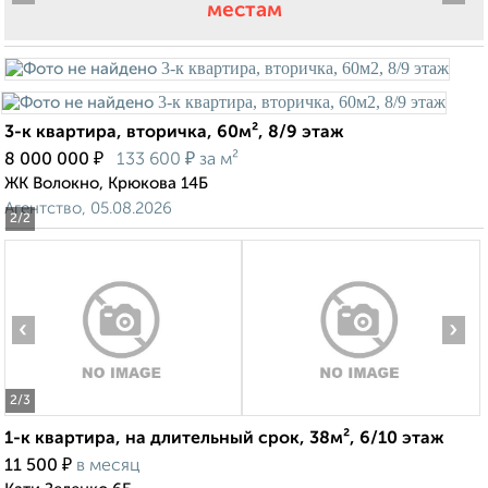
местам
3-к квартира, вторичка, 60м², 8/9 этаж
₽
₽
8 000 000
133 600
за м²
ЖК Волокно, Крюкова 14Б
Агентство, 05.08.2026
2
/2
‹
›
2
/3
1-к квартира, на длительный срок, 38м², 6/10 этаж
₽
11 500
в месяц