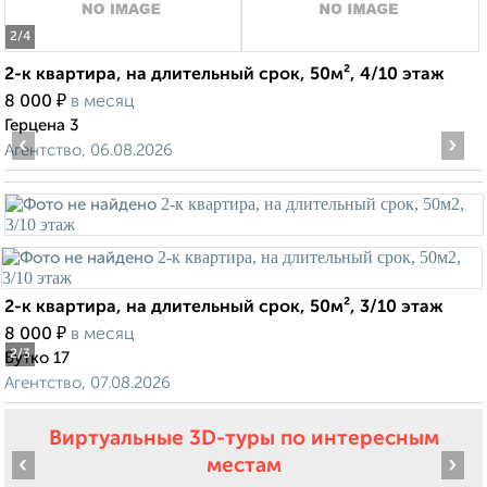
2
/4
2-к квартира, на длительный срок, 50м², 4/10 этаж
₽
8 000
в месяц
Герцена 3
‹
›
Агентство, 06.08.2026
2-к квартира, на длительный срок, 50м², 3/10 этаж
₽
8 000
в месяц
2
/3
Бутко 17
Агентство, 07.08.2026
Виртуальные 3D-туры по интересным
‹
›
местам