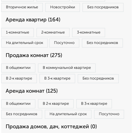
Вторичное жилье
Новостройки
Без посредников
Аренда квартир (164)
1‑комнатные
2‑комнатные
3‑комнатные
На длительный срок
Посуточно
Без посредников
Продажа комнат (275)
В общежитии
В коммунальной квартире
В 2‑к квартире
В 3‑к квартире
Без посредников
Аренда комнат (125)
В общежитии
В 2‑к квартире
В 3‑к квартире
Без посредников
На длительный срок
Посуточно
Продажа домов, дач, коттеджей (0)