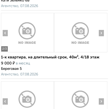
Кати Зеленко 6Б
Агентство, 07.08.2026
‹
›
2
/3
1-к квартира, на длительный срок, 40м², 4/18 этаж
₽
9 000
в месяц
Береговая 5
Агентство, 07.08.2026
‹
›