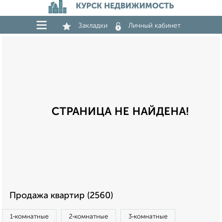
КУРСК НЕДВИЖИМОСТЬ
Закладки
Личный кабинет
СТРАНИЦА НЕ НАЙДЕНА!
Продажа квартир (2560)
1‑комнатные
2‑комнатные
3‑комнатные