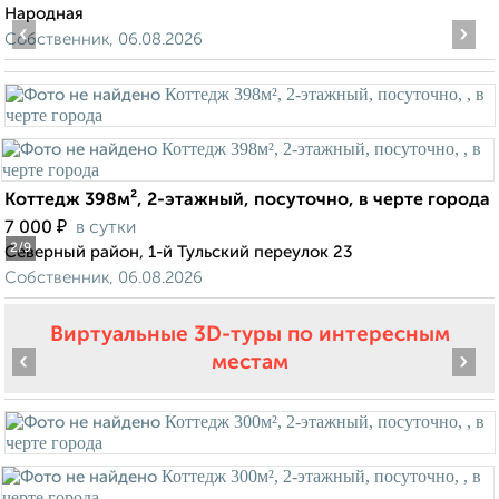
Народная
‹
›
Собственник, 06.08.2026
Коттедж 398м², 2-этажный, посуточно, в черте города
₽
7 000
в сутки
2
/9
Северный район, 1-й Тульский переулок 23
Собственник, 06.08.2026
Виртуальные 3D-туры по интересным
‹
›
местам