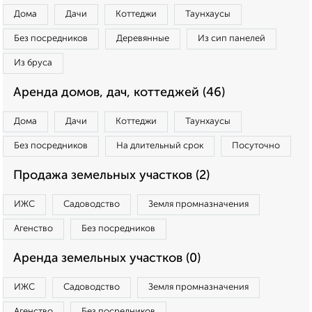
Дома
Дачи
Коттеджи
Таунхаусы
Без посредников
Деревянные
Из сип панелей
Из бруса
Аренда домов, дач, коттеджей (46)
Дома
Дачи
Коттеджи
Таунхаусы
Без посредников
На длительный срок
Посуточно
Продажа земельных участков (2)
ИЖС
Садоводство
Земля промназначения
Агенство
Без посредников
Аренда земельных участков (0)
ИЖС
Садоводство
Земля промназначения
Агенство
Без посредников