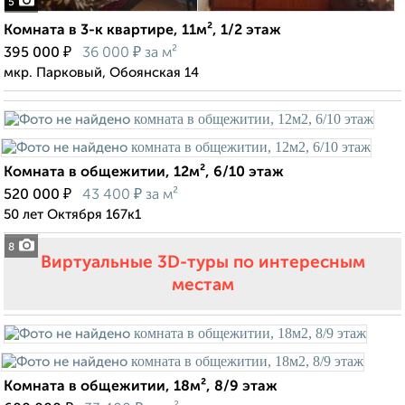
5
Комната в 3-к квартире, 11м², 1/2 этаж
₽
₽
395 000
36 000
за м²
мкр. Парковый, Обоянская 14
Комната в общежитии, 12м², 6/10 этаж
₽
₽
520 000
43 400
за м²
50 лет Октября 167к1
8
Виртуальные 3D-туры по интересным
местам
Комната в общежитии, 18м², 8/9 этаж