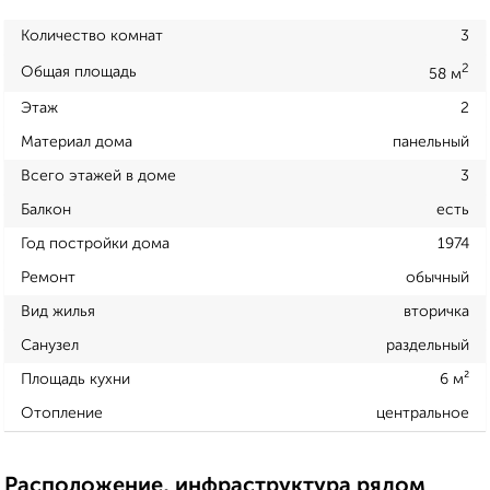
Количество комнат
3
2
Общая площадь
58 м
Этаж
2
Материал дома
панельный
Всего этажей в доме
3
Балкон
есть
Год постройки дома
1974
Ремонт
обычный
Вид жилья
вторичка
Санузел
раздельный
Площадь кухни
6 м²
Отопление
центральное
Расположение, инфраструктура рядом