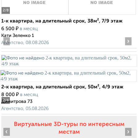
2
/8
1-к квартира, на длительный срок, 38м², 7/9 этаж
₽
6 500
в месяц
Кати Зеленко 1
‹
›
Агентство, 08.08.2026
2-к квартира, на длительный срок, 50м², 4/9 этаж
₽
8 000
в месяц
2
/4
Димитрова 73
Агентство, 05.08.2026
Виртуальные 3D-туры по интересным
‹
›
местам