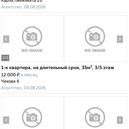
Карла Либкнехта 20
Агентство, 08.08.2026
‹
›
2
/3
1-к квартира, на длительный срок, 35м², 3/5 этаж
₽
12 000
в месяц
Чехова 6
Агентство, 04.08.2026
‹
›