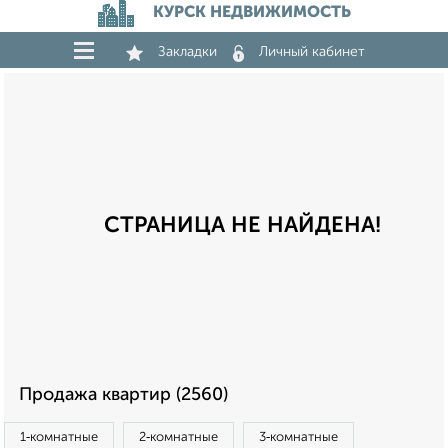
КУРСК НЕДВИЖИМОСТЬ
Закладки
Личный кабинет
СТРАНИЦА НЕ НАЙДЕНА!
Продажа квартир (2560)
1‑комнатные
2‑комнатные
3‑комнатные