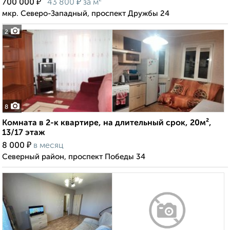
₽
₽
700 000
43 800
за м²
мкр. Северо-Западный, проспект Дружбы 24
2
8
Комната в 2-к квартире, на длительный срок, 20м²,
13/17 этаж
₽
8 000
в месяц
Северный район, проспект Победы 34