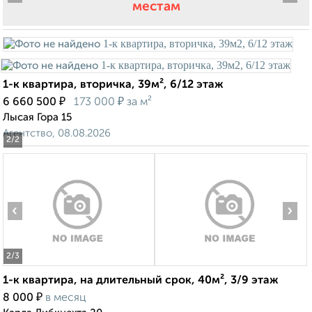
местам
1-к квартира, вторичка, 39м², 6/12 этаж
₽
₽
6 660 500
173 000
за м²
Лысая Гора 15
Агентство, 08.08.2026
2
/2
‹
›
2
/3
1-к квартира, на длительный срок, 40м², 3/9 этаж
₽
8 000
в месяц