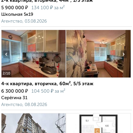
2-к квартира, вторичка, 44м², 1/5 этаж
₽
₽
5 900 000
134 100
за м²
Школьная 5к19
Агентство, 03.08.2026
‹
›
2
/10
4-к квартира, вторичка, 60м², 5/5 этаж
₽
₽
6 300 000
104 500
за м²
Серёгина 31
Агентство, 08.08.2026