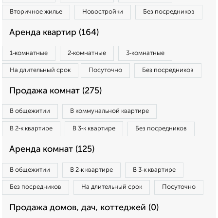
Вторичное жилье
Новостройки
Без посредников
Аренда квартир (164)
1‑комнатные
2‑комнатные
3‑комнатные
На длительный срок
Посуточно
Без посредников
Продажа комнат (275)
В общежитии
В коммунальной квартире
В 2‑к квартире
В 3‑к квартире
Без посредников
Аренда комнат (125)
В общежитии
В 2‑к квартире
В 3‑к квартире
Без посредников
На длительный срок
Посуточно
Продажа домов, дач, коттеджей (0)