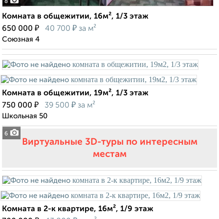
8
Комната в общежитии, 16м², 1/3 этаж
₽
₽
650 000
40 700
за м²
Союзная 4
Комната в общежитии, 19м², 1/3 этаж
₽
₽
750 000
39 500
за м²
Школьная 50
6
Виртуальные 3D-туры по интересным
местам
Комната в 2-к квартире, 16м², 1/9 этаж