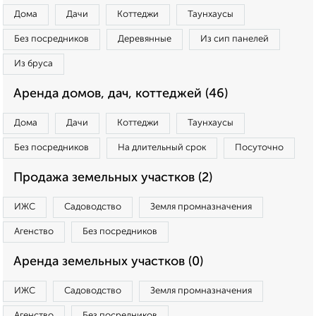
Дома
Дачи
Коттеджи
Таунхаусы
Без посредников
Деревянные
Из сип панелей
Из бруса
Аренда домов, дач, коттеджей (46)
Дома
Дачи
Коттеджи
Таунхаусы
Без посредников
На длительный срок
Посуточно
Продажа земельных участков (2)
ИЖС
Садоводство
Земля промназначения
Агенство
Без посредников
Аренда земельных участков (0)
ИЖС
Садоводство
Земля промназначения
Агенство
Без посредников