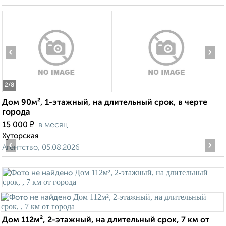
‹
›
2
/8
Дом 90м², 1-этажный, на длительный срок, в черте
города
₽
15 000
в месяц
Хуторская
‹
›
Агентство, 05.08.2026
Дом 112м², 2-этажный, на длительный срок, 7 км от