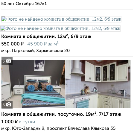
50 лет Октября 167к1
Комната в общежитии, 12м², 6/9 этаж
₽
₽
550 000
45 900
за м²
мкр. Парковый, Харьковская 20
3
5
Комната в общежитии, посуточно, 19м², 7/17 этаж
₽
1 000
в сутки
мкр. Юго-Западный, проспект Вячеслава Клыкова 35