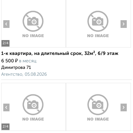
‹
›
2
/4
1-к квартира, на длительный срок, 32м², 6/9 этаж
₽
6 500
в месяц
Димитрова 71
Агентство, 05.08.2026
‹
›
2
/4