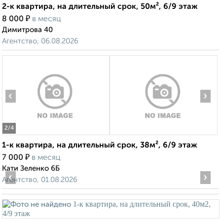
2-к квартира, на длительный срок, 50м², 6/9 этаж
₽
8 000
в месяц
Димитрова 40
Агентство, 06.08.2026
‹
›
2
/4
1-к квартира, на длительный срок, 38м², 6/9 этаж
₽
7 000
в месяц
Кати Зеленко 6Б
‹
›
Агентство, 01.08.2026