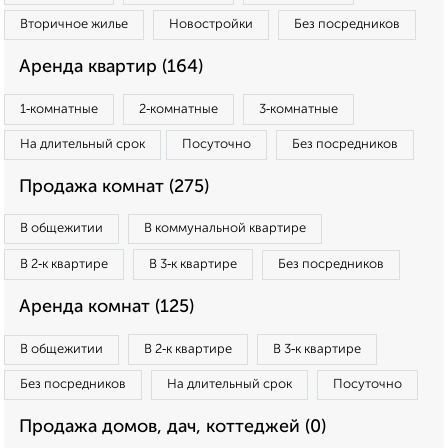
Вторичное жилье
Новостройки
Без посредников
Аренда квартир (164)
1‑комнатные
2‑комнатные
3‑комнатные
На длительный срок
Посуточно
Без посредников
Продажа комнат (275)
В общежитии
В коммунальной квартире
В 2‑к квартире
В 3‑к квартире
Без посредников
Аренда комнат (125)
В общежитии
В 2‑к квартире
В 3‑к квартире
Без посредников
На длительный срок
Посуточно
Продажа домов, дач, коттеджей (0)