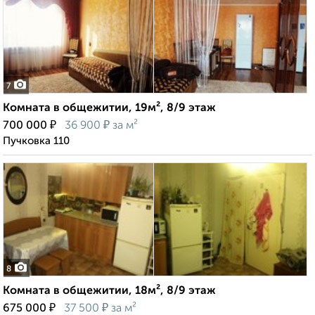
7
Комната в общежитии, 19м², 8/9 этаж
₽
₽
700 000
36 900
за м²
Пучковка 110
8
Комната в общежитии, 18м², 8/9 этаж
₽
₽
675 000
37 500
за м²