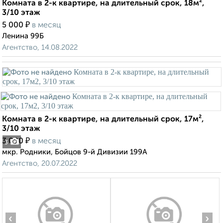
Комната в 2-к квартире, на длительный срок, 18м²,
3/10 этаж
₽
5 000
в месяц
Ленина 99Б
Агентство, 14.08.2022
Комната в 2-к квартире, на длительный срок, 17м²,
3/10 этаж
₽
3 000
в месяц
3
мкр. Родники, Бойцов 9-й Дивизии 199А
Агентство, 20.07.2022
‹
›