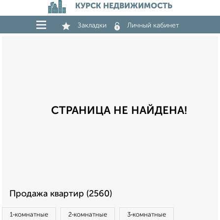
КУРСК НЕДВИЖИМОСТЬ
Закладки
Личный кабинет
СТРАНИЦА НЕ НАЙДЕНА!
Продажа квартир (2560)
1‑комнатные
2‑комнатные
3‑комнатные