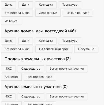
Дома
Дачи
Коттеджи
Таунхаусы
Без посредников
Деревянные
Из сип панелей
Из бруса
Аренда домов, дач, коттеджей (46)
Дома
Дачи
Коттеджи
Таунхаусы
Без посредников
На длительный срок
Посуточно
Продажа земельных участков (2)
ИЖС
Садоводство
Земля промназначения
Агенство
Без посредников
Аренда земельных участков (0)
ИЖС
Садоводство
Земля промназначения
Агенство
Без посредников