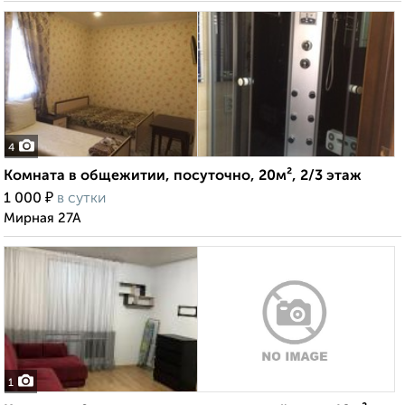
4
Комната в общежитии, посуточно, 20м², 2/3 этаж
₽
1 000
в сутки
Мирная 27А
1