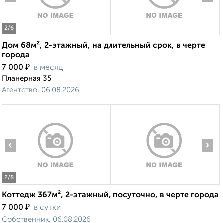
2
/6
Дом 68м², 2-этажный, на длительный срок, в черте
города
₽
7 000
в месяц
Планерная 35
Агентство, 06.08.2026
‹
›
2
/8
Коттедж 367м², 2-этажный, посуточно, в черте города
₽
7 000
в сутки
Собственник, 06.08.2026