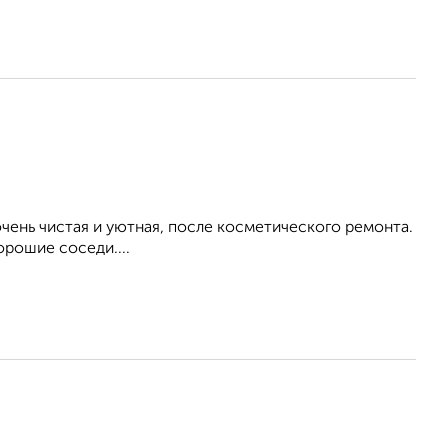
ень чистая и уютная, после косметического ремонта.
орошие соседи....