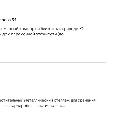
орова 34
временный комфорт и близость к природе. О
 дом переменной этажности (до...
естительный металлический стеллаж для хранения.
 как гардеробная, частично — к...