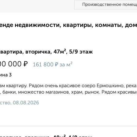
Производственное помещ
ренде недвижимости, квартиры, комнаты, до
квартира, вторичка, 47м², 5/9 этаж
₽
00 000
₽
161 800
за м²
ина 3
м квартиру. Рядом очень красивое озеро Ермошкино, река
, банки, множество магазинов, храм, рынок. Рядом красивый п
ство, 08.08.2026