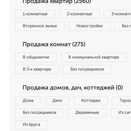
Продажа квартир (2560)
1‑комнатные
2‑комнатные
3‑комнат
Вторичное жилье
Новостройки
Без 
Продажа комнат (275)
В общежитии
В коммунальной квартире
В 3‑к квартире
Без посредников
Продажа домов, дач, коттеджей (0)
Дома
Дачи
Коттеджи
Таунх
Без посредников
Деревянные
Из си
Из бруса