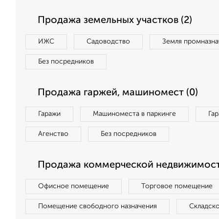
Продажа земельных участков (2)
ИЖС
Садоводство
Земля промназна
Без посредников
Продажа гаржей, машиномест (0)
Гаражи
Машиноместа в паркинге
Га
Агенство
Без посредников
Продажа коммерческой недвижимост
Офисное помещение
Торговое помещение
Помещение свободного назначения
Складск