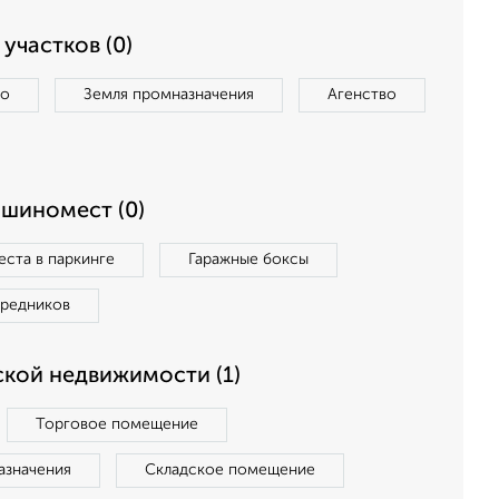
участков (0)
во
Земля промназначения
Агенство
ашиномест (0)
ста в паркинге
Гаражные боксы
средников
кой недвижимости (1)
Торговое помещение
азначения
Складское помещение