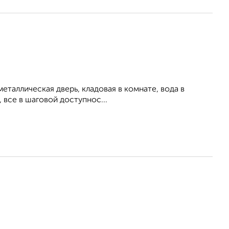
 металлическая дверь, кладовая в комнате, вода в
 все в шаговой доступнос...