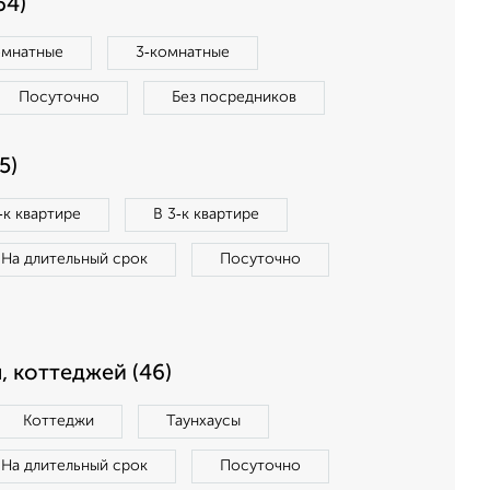
64)
омнатные
3‑комнатные
Посуточно
Без посредников
5)
‑к квартире
В 3‑к квартире
На длительный срок
Посуточно
, коттеджей (46)
Коттеджи
Таунхаусы
На длительный срок
Посуточно