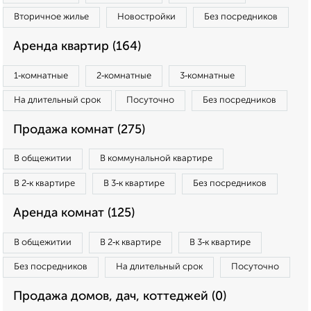
Вторичное жилье
Новостройки
Без посредников
Аренда квартир (164)
1‑комнатные
2‑комнатные
3‑комнатные
На длительный срок
Посуточно
Без посредников
Продажа комнат (275)
В общежитии
В коммунальной квартире
В 2‑к квартире
В 3‑к квартире
Без посредников
Аренда комнат (125)
В общежитии
В 2‑к квартире
В 3‑к квартире
Без посредников
На длительный срок
Посуточно
Продажа домов, дач, коттеджей (0)