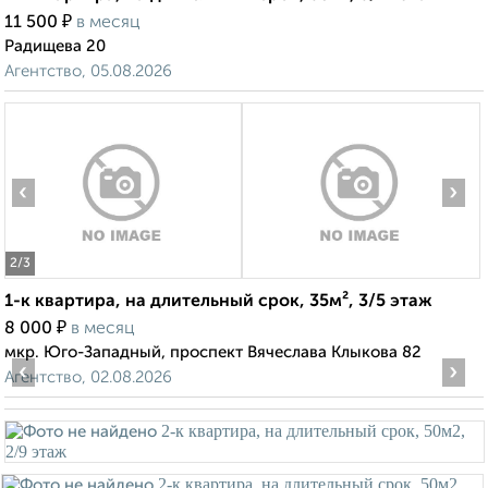
₽
11 500
в месяц
Радищева 20
Агентство, 05.08.2026
‹
›
2
/3
1-к квартира, на длительный срок, 35м², 3/5 этаж
₽
8 000
в месяц
мкр. Юго-Западный, проспект Вячеслава Клыкова 82
‹
›
Агентство, 02.08.2026