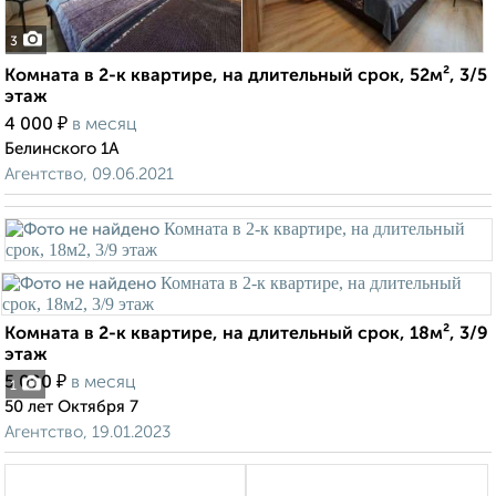
3
Комната в 2-к квартире, на длительный срок, 52м², 3/5
этаж
₽
4 000
в месяц
Белинского 1А
Агентство, 09.06.2021
Комната в 2-к квартире, на длительный срок, 18м², 3/9
этаж
₽
5 000
в месяц
1
50 лет Октября 7
Агентство, 19.01.2023