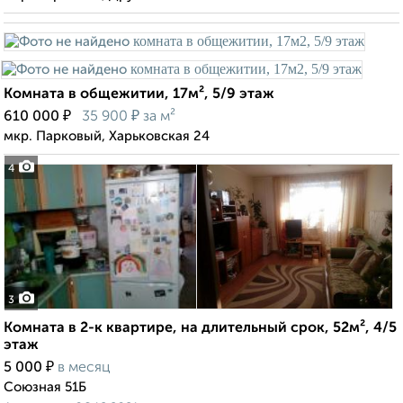
Комната в общежитии, 17м², 5/9 этаж
₽
₽
610 000
35 900
за м²
мкр. Парковый, Харьковская 24
4
3
Комната в 2-к квартире, на длительный срок, 52м², 4/5
этаж
₽
5 000
в месяц
Союзная 51Б