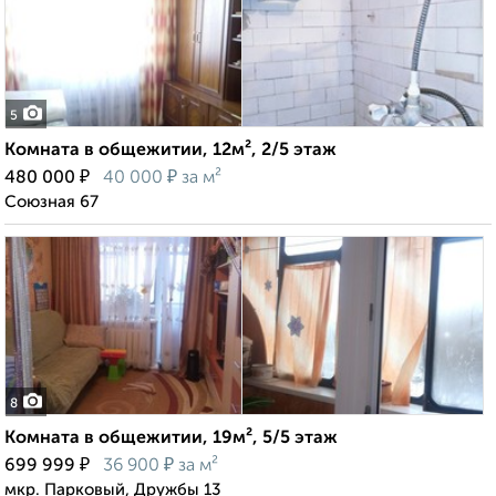
5
Комната в общежитии, 12м², 2/5 этаж
₽
₽
480 000
40 000
за м²
Союзная 67
8
Комната в общежитии, 19м², 5/5 этаж
₽
₽
699 999
36 900
за м²
мкр. Парковый, Дружбы 13