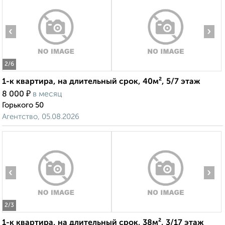
‹
›
2
/6
1-к квартира, на длительный срок, 40м², 5/7 этаж
₽
8 000
в месяц
Горького 50
Агентство, 05.08.2026
‹
›
2
/3
1-к квартира, на длительный срок, 38м², 3/17 этаж