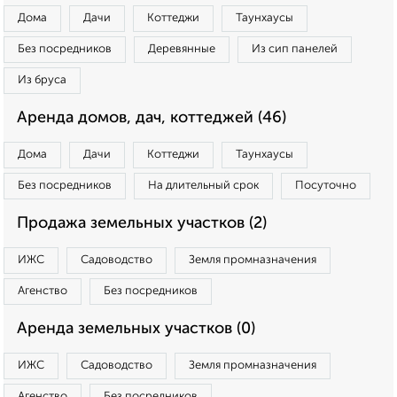
Дома
Дачи
Коттеджи
Таунхаусы
Без посредников
Деревянные
Из сип панелей
Из бруса
Аренда домов, дач, коттеджей (46)
Дома
Дачи
Коттеджи
Таунхаусы
Без посредников
На длительный срок
Посуточно
Продажа земельных участков (2)
ИЖС
Садоводство
Земля промназначения
Агенство
Без посредников
Аренда земельных участков (0)
ИЖС
Садоводство
Земля промназначения
Агенство
Без посредников