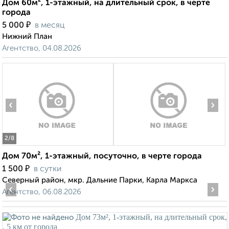
Дом 60м², 1-этажный, на длительный срок, в черте
города
₽
5 000
в месяц
Нижний План
Агентство, 04.08.2026
‹
›
2
/8
Дом 70м², 1-этажный, посуточно, в черте города
₽
1 500
в сутки
Северный район, мкр. Дальние Парки, Карла Маркса
‹
›
Агентство, 06.08.2026