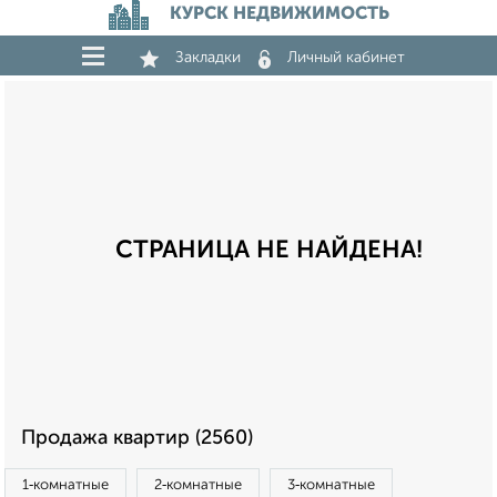
КУРСК НЕДВИЖИМОСТЬ
Закладки
Личный кабинет
СТРАНИЦА НЕ НАЙДЕНА!
Продажа квартир (2560)
1‑комнатные
2‑комнатные
3‑комнатные