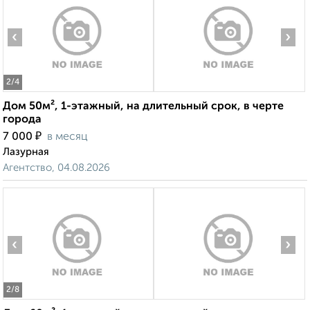
‹
›
2
/4
Дом 50м², 1-этажный, на длительный срок, в черте
города
₽
7 000
в месяц
Лазурная
Агентство, 04.08.2026
‹
›
2
/8