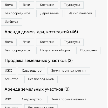
Дома
Дачи
Коттеджи
Таунхаусы
Без посредников
Деревянные
Из сип панелей
Из бруса
Аренда домов, дач, коттеджей (46)
Дома
Дачи
Коттеджи
Таунхаусы
Без посредников
На длительный срок
Посуточно
Продажа земельных участков (2)
ИЖС
Садоводство
Земля промназначения
Агенство
Без посредников
Аренда земельных участков (0)
ИЖС
Садоводство
Земля промназначения
Агенство
Без посредников