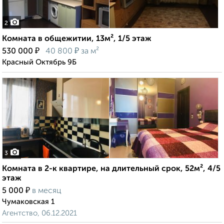
2
Комната в общежитии, 13м², 1/5 этаж
₽
₽
530 000
40 800
за м²
Красный Октябрь 9Б
3
Комната в 2-к квартире, на длительный срок, 52м², 4/5
этаж
₽
5 000
в месяц
Чумаковская 1
Агентство, 06.12.2021