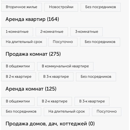
Вторичное жилье
Новостройки
Без посредников
Аренда квартир (164)
1‑комнатные
2‑комнатные
3‑комнатные
На длительный срок
Посуточно
Без посредников
Продажа комнат (275)
В общежитии
В коммунальной квартире
В 2‑к квартире
В 3‑к квартире
Без посредников
Аренда комнат (125)
В общежитии
В 2‑к квартире
В 3‑к квартире
Без посредников
На длительный срок
Посуточно
Продажа домов, дач, коттеджей (0)