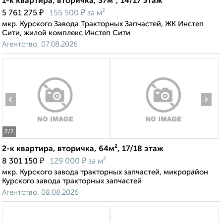
1-к квартира, вторичка, 37м², 14/17 этаж
₽
₽
5 761 275
155 500
за м²
мкр. Курского Завода Тракторных Запчастей, ЖК Инстеп
Сити, жилой комплекс Инстеп Сити
Агентство, 07.08.2026
‹
›
2
/2
2-к квартира, вторичка, 64м², 17/18 этаж
₽
₽
8 301 150
129 000
за м²
мкр. Курского завода тракторных запчастей, микрорайон
Курского завода тракторных запчастей
Агентство, 08.08.2026