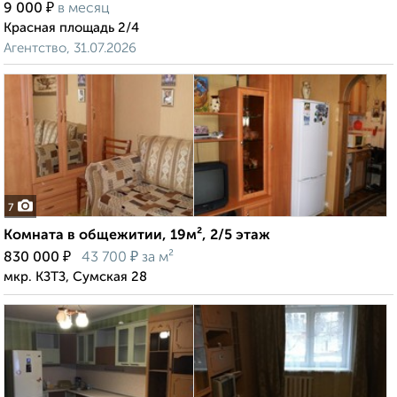
₽
9 000
в месяц
Красная площадь 2/4
Агентство, 31.07.2026
7
Комната в общежитии, 19м², 2/5 этаж
₽
₽
830 000
43 700
за м²
мкр. КЗТЗ, Сумская 28