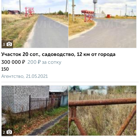
3
Участок 20 сот., садоводство, 12 км от города
₽
₽
300 000
200
за сотку
150
Агентство, 21.05.2021
2