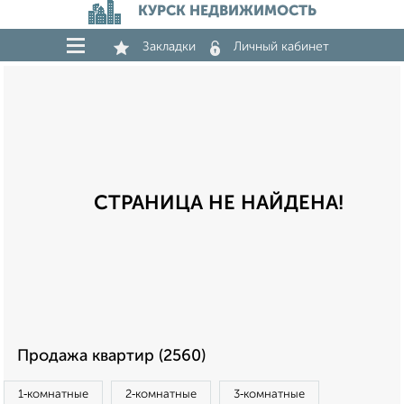
КУРСК НЕДВИЖИМОСТЬ
Закладки
Личный кабинет
СТРАНИЦА НЕ НАЙДЕНА!
Продажа квартир (2560)
1‑комнатные
2‑комнатные
3‑комнатные