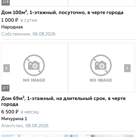
2
/8
Дом 100м², 1-этажный, посуточно, в черте города
₽
1 000
в сутки
Народная
Собственник, 06.08.2026
‹
›
2
/7
Дом 69м², 1-этажный, на длительный срок, в черте
города
₽
6 500
в месяц
Мичурина 1
Агентство, 08.08.2026