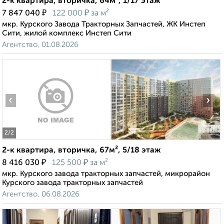
2-к квартира, вторичка, 64м², 1/17 этаж
₽
₽
7 847 040
122 000
за м²
мкр. Курского Завода Тракторных Запчастей, ЖК Инстеп
Сити, жилой комплекс Инстеп Сити
Агентство, 01.08.2026
‹
›
2
/2
2-к квартира, вторичка, 67м², 5/18 этаж
₽
₽
8 416 030
125 500
за м²
мкр. Курского завода тракторных запчастей, микрорайон
Курского завода тракторных запчастей
Агентство, 06.08.2026