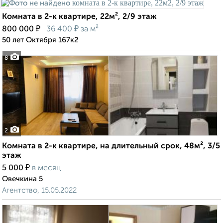
Комната в 2-к квартире, 22м², 2/9 этаж
₽
₽
800 000
36 400
за м²
50 лет Октября 167к2
8
2
Комната в 2-к квартире, на длительный срок, 48м², 3/5
этаж
₽
5 000
в месяц
Овечкина 5
Агентство, 15.05.2022