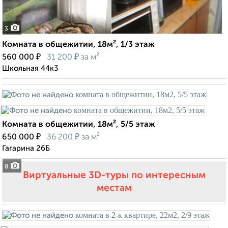
3
Комната в общежитии, 18м², 1/3 этаж
₽
₽
560 000
31 200
за м²
Школьная 44к3
Комната в общежитии, 18м², 5/5 этаж
₽
₽
650 000
36 200
за м²
Гагарина 26Б
8
Виртуальные 3D-туры по интересным
местам