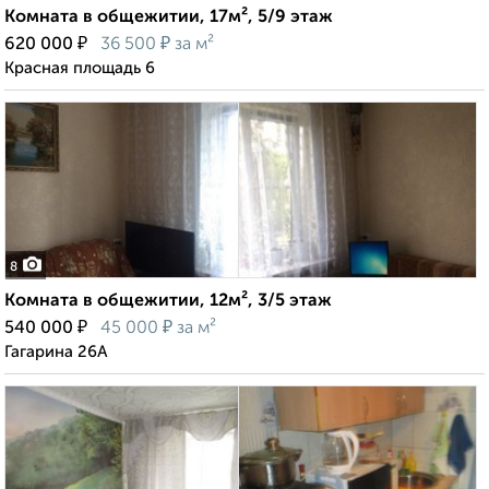
Комната в общежитии, 17м², 5/9 этаж
₽
₽
620 000
36 500
за м²
Красная площадь 6
8
Комната в общежитии, 12м², 3/5 этаж
₽
₽
540 000
45 000
за м²
Гагарина 26А