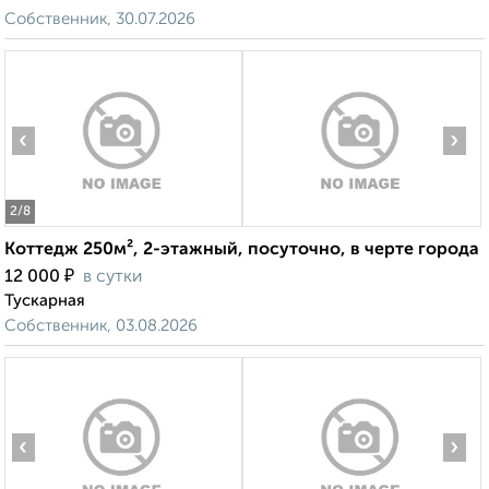
Собственник, 30.07.2026
‹
›
2
/8
Коттедж 250м², 2-этажный, посуточно, в черте города
₽
12 000
в сутки
Тускарная
Собственник, 03.08.2026
‹
›