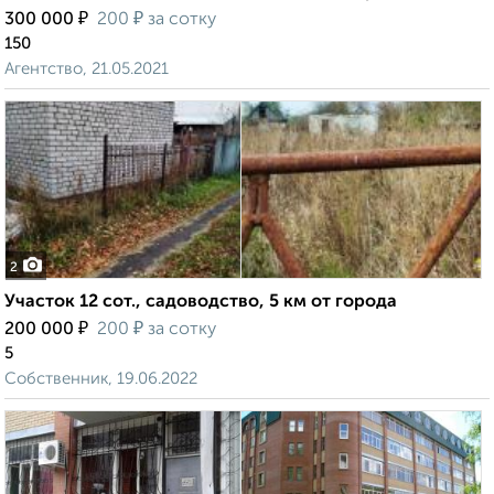
₽
₽
300 000
200
за сотку
150
Агентство, 21.05.2021
2
Участок 12 сот., садоводство, 5 км от города
₽
₽
200 000
200
за сотку
5
Собственник, 19.06.2022