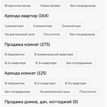
Вторичное жилье
Новостройки
Без посредников
Аренда квартир (164)
1‑комнатные
2‑комнатные
3‑комнатные
На длительный срок
Посуточно
Без посредников
Продажа комнат (275)
В общежитии
В коммунальной квартире
В 2‑к квартире
В 3‑к квартире
Без посредников
Аренда комнат (125)
В общежитии
В 2‑к квартире
В 3‑к квартире
Без посредников
На длительный срок
Посуточно
Продажа домов, дач, коттеджей (0)