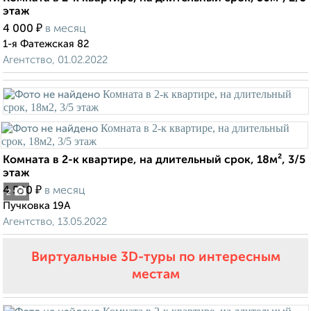
этаж
₽
4 000
в месяц
1-я Фатежская 82
Агентство, 01.02.2022
Комната в 2-к квартире, на длительный срок, 18м², 3/5
этаж
₽
4 500
в месяц
2
Пучковка 19А
Агентство, 13.05.2022
Виртуальные 3D-туры по интересным
местам