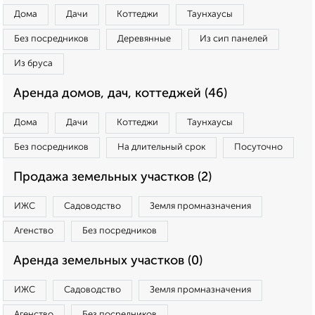
Дома
Дачи
Коттеджи
Таунхаусы
Без посредников
Деревянные
Из сип панелей
Из бруса
Аренда домов, дач, коттеджей (46)
Дома
Дачи
Коттеджи
Таунхаусы
Без посредников
На длительный срок
Посуточно
Продажа земельных участков (2)
ИЖС
Садоводство
Земля промназначения
Агенство
Без посредников
Аренда земельных участков (0)
ИЖС
Садоводство
Земля промназначения
Агенство
Без посредников