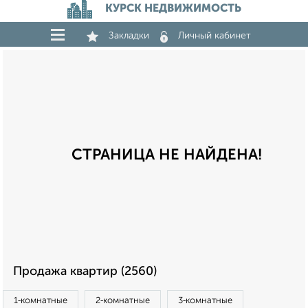
КУРСК НЕДВИЖИМОСТЬ
Закладки
Личный кабинет
СТРАНИЦА НЕ НАЙДЕНА!
Продажа квартир (2560)
1‑комнатные
2‑комнатные
3‑комнатные