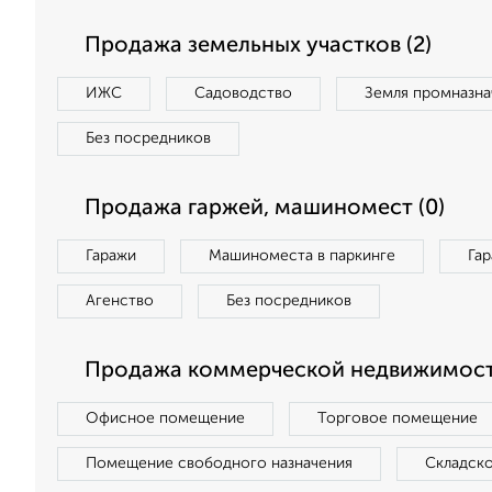
Продажа земельных участков (2)
ИЖС
Садоводство
Земля промназна
Без посредников
Продажа гаржей, машиномест (0)
Гаражи
Машиноместа в паркинге
Га
Агенство
Без посредников
Продажа коммерческой недвижимост
Офисное помещение
Торговое помещение
Помещение свободного назначения
Складск