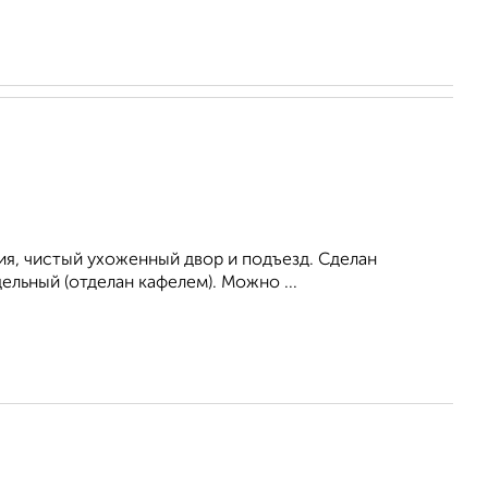
ия, чистый ухоженный двор и подъезд. Сделан
дельный (отделан кафелем). Можно ...