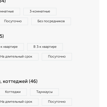
64)
омнатные
3‑комнатные
Посуточно
Без посредников
5)
‑к квартире
В 3‑к квартире
На длительный срок
Посуточно
, коттеджей (46)
Коттеджи
Таунхаусы
На длительный срок
Посуточно