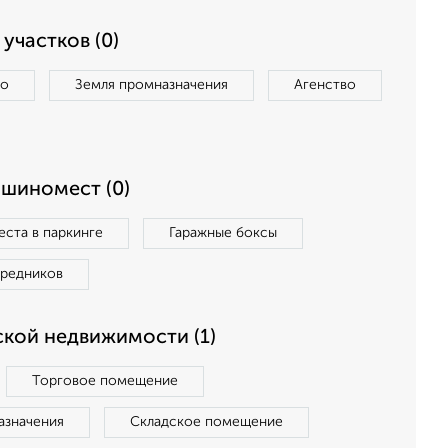
участков (0)
во
Земля промназначения
Агенство
ашиномест (0)
ста в паркинге
Гаражные боксы
средников
кой недвижимости (1)
Торговое помещение
азначения
Складское помещение