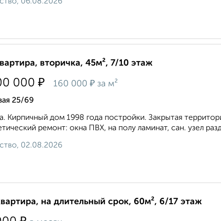
ство, 06.08.2026
квартира, вторичка, 45м², 7/10 этаж
₽
00 000
₽
160 000
за м²
вая 25/69
а. Кирпичный дом 1998 года постройки. Закрытая территор
тический ремонт: окна ПВХ, на полу ламинат, сан. узел раз
ство, 02.08.2026
квартира, на длительный срок, 60м², 6/17 этаж