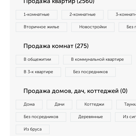
Продажа квартир (2560)
1‑комнатные
2‑комнатные
3‑комнат
Вторичное жилье
Новостройки
Без 
Продажа комнат (275)
В общежитии
В коммунальной квартире
В 3‑к квартире
Без посредников
Продажа домов, дач, коттеджей (0)
Дома
Дачи
Коттеджи
Таунх
Без посредников
Деревянные
Из си
Из бруса