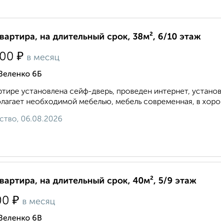
квартира, на длительный срок, 38м², 6/10 этаж
₽
500
в месяц
Зеленко 6Б
ртире установлена сейф-дверь, проведен интернет, устано
лагает необходимой мебелью, мебель современная, в хорош
ство, 06.08.2026
квартира, на длительный срок, 40м², 5/9 этаж
₽
00
в месяц
Зеленко 6В