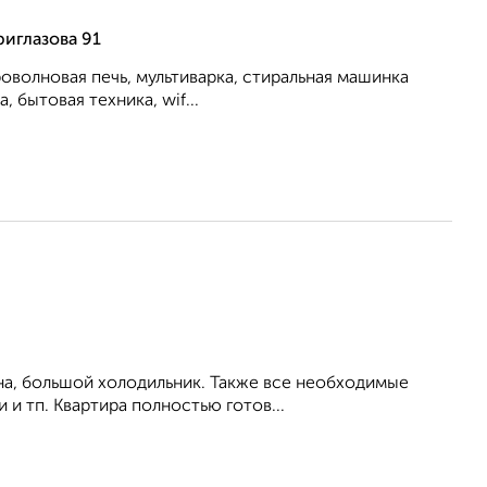
иглазова 91
роволновая печь, мультиварка, стиральная машинка
, бытовая техника, wif...
на, большой холодильник. Также все необходимые
 и тп. Квартира полностью готов...