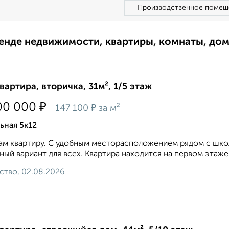
Производственное помещ
ренде недвижимости, квартиры, комнаты, до
квартира, вторичка, 31м², 1/5 этаж
₽
00 000
₽
147 100
за м²
ьная 5к12
м квартиру. С удобным месторасположением рядом с школ
ный вариант для всех. Квартира находится на первом этаже 
ство, 02.08.2026