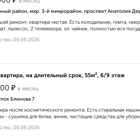
₽
000
в месяц
ный район, мкр. 3-й микрорайон, проспект Анатолия Дер
ий ремонт, квартира чистая. Есть холодильник, плита, мик
ат, пылесос, 2 телевизора, эл. чайник, полностью вся посуда
ство, 06.08.2026
квартира, на длительный срок, 55м², 6/9 этаж
₽
000
в месяц
лок Блинова 7
ира после косметического ремонта. Есть стиральная маши
и - сушилка для белья, веник, чистящие средства для уборки
ство, 06.08.2026