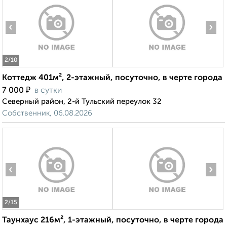
‹
›
2
/10
Коттедж 401м², 2-этажный, посуточно, в черте города
₽
7 000
в сутки
Северный район, 2-й Тульский переулок 32
Собственник, 06.08.2026
‹
›
2
/15
Таунхаус 216м², 1-этажный, посуточно, в черте города