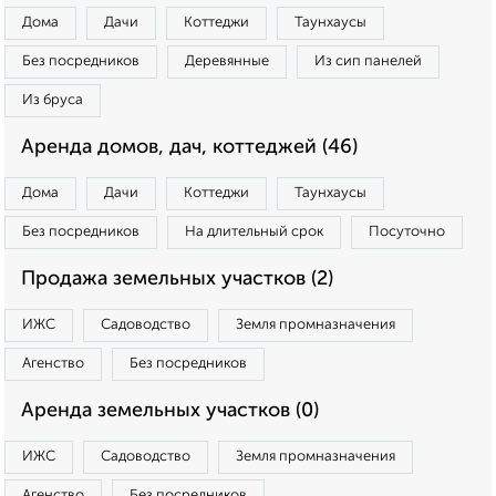
Дома
Дачи
Коттеджи
Таунхаусы
Без посредников
Деревянные
Из сип панелей
Из бруса
Аренда домов, дач, коттеджей (46)
Дома
Дачи
Коттеджи
Таунхаусы
Без посредников
На длительный срок
Посуточно
Продажа земельных участков (2)
ИЖС
Садоводство
Земля промназначения
Агенство
Без посредников
Аренда земельных участков (0)
ИЖС
Садоводство
Земля промназначения
Агенство
Без посредников