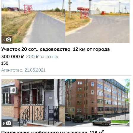
3
Участок 20 сот., садоводство, 12 км от города
₽
₽
300 000
200
за сотку
150
Агентство, 21.05.2021
9