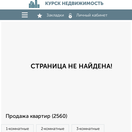
КУРСК НЕДВИЖИМОСТЬ
Закладки
Личный кабинет
СТРАНИЦА НЕ НАЙДЕНА!
Продажа квартир (2560)
1‑комнатные
2‑комнатные
3‑комнатные