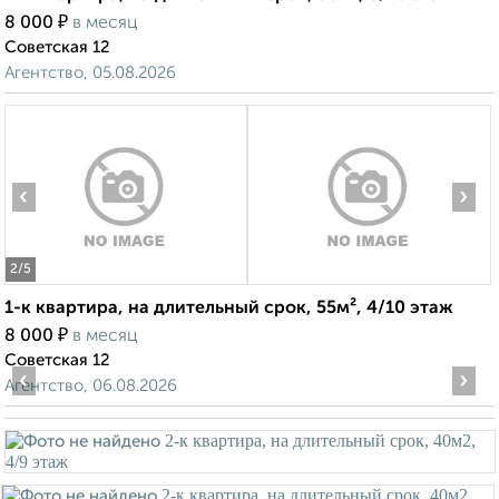
₽
8 000
в месяц
Советская 12
Агентство, 05.08.2026
‹
›
2
/5
1-к квартира, на длительный срок, 55м², 4/10 этаж
₽
8 000
в месяц
Советская 12
‹
›
Агентство, 06.08.2026