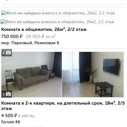
Комната в общежитии, 26м², 2/2 этаж
₽
₽
750 000
28 900
за м²
мкр. Парковый, Резиновая 6
8
3
Комната в 2-к квартире, на длительный срок, 18м², 2/5
этаж
₽
4 500
в месяц
Гоголя 46