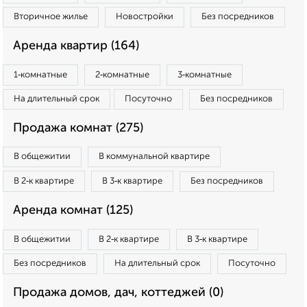
Вторичное жилье
Новостройки
Без посредников
Аренда квартир (164)
1‑комнатные
2‑комнатные
3‑комнатные
На длительный срок
Посуточно
Без посредников
Продажа комнат (275)
В общежитии
В коммунальной квартире
В 2‑к квартире
В 3‑к квартире
Без посредников
Аренда комнат (125)
В общежитии
В 2‑к квартире
В 3‑к квартире
Без посредников
На длительный срок
Посуточно
Продажа домов, дач, коттеджей (0)