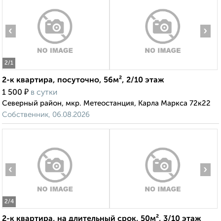
‹
›
2
/1
2-к квартира, посуточно, 56м², 2/10 этаж
₽
1 500
в сутки
Северный район, мкр. Метеостанция, Карла Маркса 72к22
Собственник, 06.08.2026
‹
›
2
/4
2-к квартира, на длительный срок, 50м², 3/10 этаж