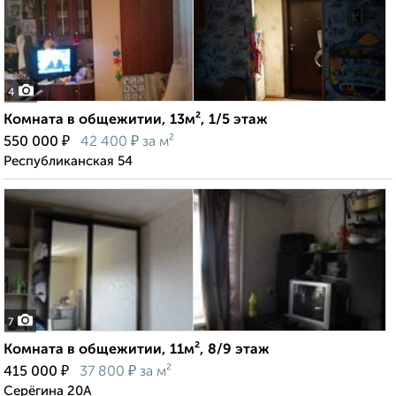
4
Комната в общежитии, 13м², 1/5 этаж
₽
₽
550 000
42 400
за м²
Республиканская 54
7
Комната в общежитии, 11м², 8/9 этаж
₽
₽
415 000
37 800
за м²
Серёгина 20А