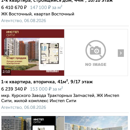
1-к квартира, строящийся дом, 44м², 10/10 этаж
₽
₽
6 410 670
147 100
за м²
ЖК Восточный, квартал Восточный
Агентство, 06.08.2026
‹
›
2
/10
1-к квартира, вторичка, 41м², 9/17 этаж
₽
₽
6 239 340
153 000
за м²
мкр. Курского Завода Тракторных Запчастей, ЖК Инстеп
Сити, жилой комплекс Инстеп Сити
Агентство, 06.08.2026