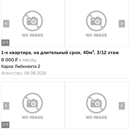
‹
›
2
/3
1-к квартира, на длительный срок, 40м², 3/12 этаж
₽
8 000
в месяц
Карла Либкнехта 2
Агентство, 06.08.2026
‹
›
2
/3