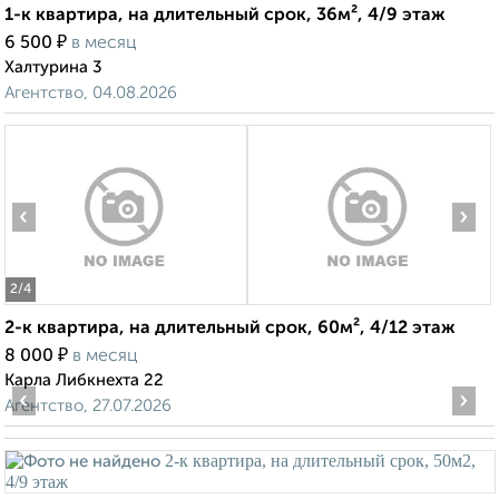
1-к квартира, на длительный срок, 36м², 4/9 этаж
₽
6 500
в месяц
Халтурина 3
Агентство, 04.08.2026
‹
›
2
/4
2-к квартира, на длительный срок, 60м², 4/12 этаж
₽
8 000
в месяц
Карла Либкнехта 22
‹
›
Агентство, 27.07.2026