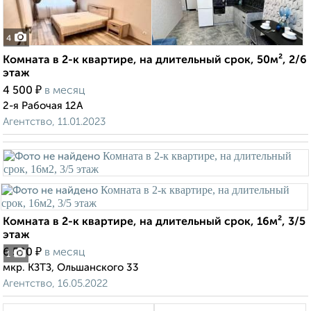
4
Комната в 2-к квартире, на длительный срок, 50м², 2/6
этаж
₽
4 500
в месяц
2-я Рабочая 12А
Агентство, 11.01.2023
Комната в 2-к квартире, на длительный срок, 16м², 3/5
этаж
₽
6 500
в месяц
1
мкр. КЗТЗ, Ольшанского 33
Агентство, 16.05.2022