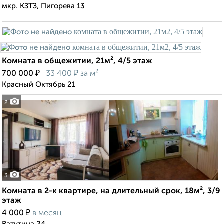
мкр. КЗТЗ, Пигорева 13
Комната в общежитии, 21м², 4/5 этаж
₽
₽
700 000
33 400
за м²
Красный Октябрь 21
2
3
Комната в 2-к квартире, на длительный срок, 18м², 3/9
этаж
₽
4 000
в месяц