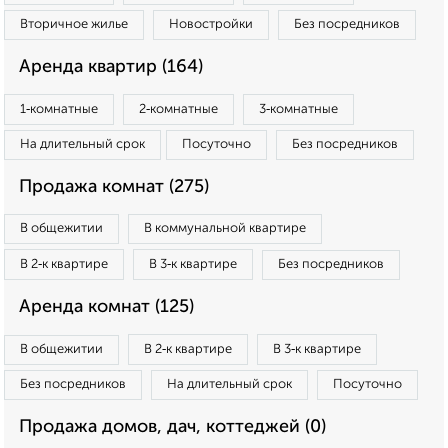
Вторичное жилье
Новостройки
Без посредников
Аренда квартир (164)
1‑комнатные
2‑комнатные
3‑комнатные
На длительный срок
Посуточно
Без посредников
Продажа комнат (275)
В общежитии
В коммунальной квартире
В 2‑к квартире
В 3‑к квартире
Без посредников
Аренда комнат (125)
В общежитии
В 2‑к квартире
В 3‑к квартире
Без посредников
На длительный срок
Посуточно
Продажа домов, дач, коттеджей (0)