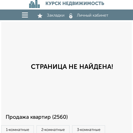
КУРСК НЕДВИЖИМОСТЬ
Закладки
Личный кабинет
СТРАНИЦА НЕ НАЙДЕНА!
Продажа квартир (2560)
1‑комнатные
2‑комнатные
3‑комнатные