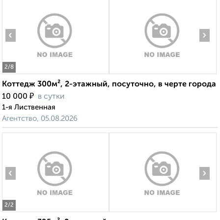
‹
›
2
/8
Коттедж 300м², 2-этажный, посуточно, в черте города
₽
10 000
в сутки
1-я Лиственная
Агентство, 05.08.2026
‹
›
2
/2