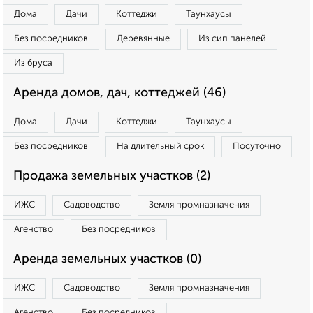
Дома
Дачи
Коттеджи
Таунхаусы
Без посредников
Деревянные
Из сип панелей
Из бруса
Аренда домов, дач, коттеджей (46)
Дома
Дачи
Коттеджи
Таунхаусы
Без посредников
На длительный срок
Посуточно
Продажа земельных участков (2)
ИЖС
Садоводство
Земля промназначения
Агенство
Без посредников
Аренда земельных участков (0)
ИЖС
Садоводство
Земля промназначения
Агенство
Без посредников