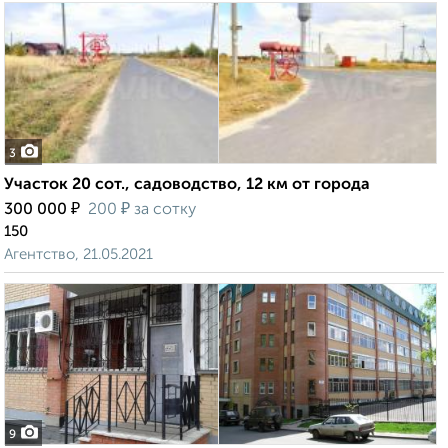
3
Участок 20 сот., садоводство, 12 км от города
₽
₽
300 000
200
за сотку
150
Агентство, 21.05.2021
9