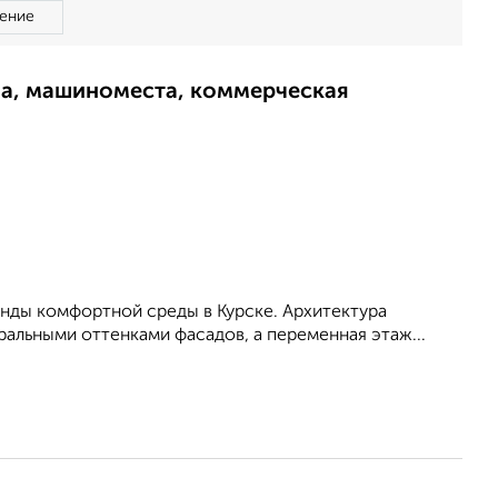
ение
ма, машиноместа, коммерческая
енды комфортной среды в Курске. Архитектура
альными оттенками фасадов, а переменная этаж...