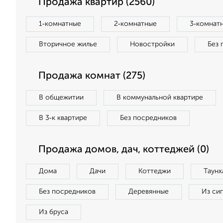
Продажа квартир (2560)
1‑комнатные
2‑комнатные
3‑комнат
Вторичное жилье
Новостройки
Без 
Продажа комнат (275)
В общежитии
В коммунальной квартире
В 3‑к квартире
Без посредников
Продажа домов, дач, коттеджей (0)
Дома
Дачи
Коттеджи
Таунх
Без посредников
Деревянные
Из си
Из бруса