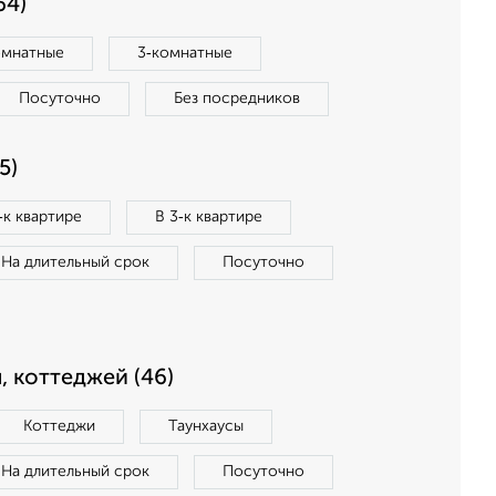
64)
омнатные
3‑комнатные
Посуточно
Без посредников
5)
‑к квартире
В 3‑к квартире
На длительный срок
Посуточно
, коттеджей (46)
Коттеджи
Таунхаусы
На длительный срок
Посуточно