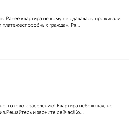
ь. Ранее квартира не кому не сдавалась, проживали
 платежеспособных граждан. Ря...
но, готово к заселению! Квартира небольшая, но
я.Решайтесь и звоните сейчас!Ко...