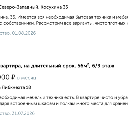
Северо-Западный, Косухина 35
ина, 35. Имеется вся необходимая бытовая техника и мебел
о собственники. Рассмотрим все варианты, чистоплотных и
ство, 01.08.2026
квартира, на длительный срок, 56м², 6/9 этаж
₽
000
в месяц
 Либкнехта 18
еобходимая мебель и техника есть. В квартире чисто и убра
даря встроенным шкафам и полкам много места для хранени
ство, 31.07.2026