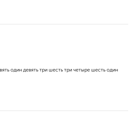
ть один девять три шесть три четыре шесть один