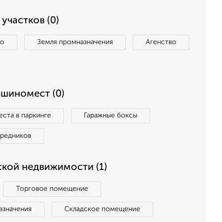
участков (0)
во
Земля промназначения
Агенство
ашиномест (0)
ста в паркинге
Гаражные боксы
средников
кой недвижимости (1)
Торговое помещение
азначения
Складское помещение