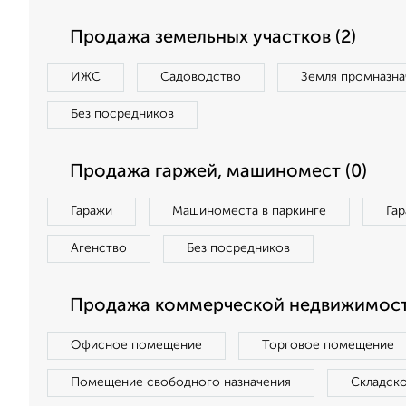
Продажа земельных участков (2)
ИЖС
Садоводство
Земля промназна
Без посредников
Продажа гаржей, машиномест (0)
Гаражи
Машиноместа в паркинге
Га
Агенство
Без посредников
Продажа коммерческой недвижимост
Офисное помещение
Торговое помещение
Помещение свободного назначения
Складск