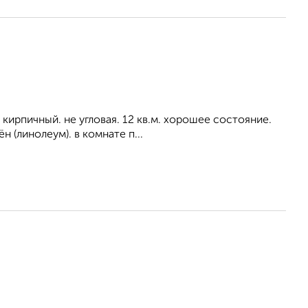
кирпичный. не угловая. 12 кв.м. хорошее состояние.
 (линолеум). в комнате п...