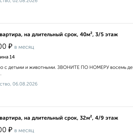
ство, 02.08.2026
квартира, на длительный срок, 40м², 3/5 этаж
₽
00
в месяц
ина 14
 с детьми и животными. ЗВОНИТЕ ПО НОМЕРУ восемь девя
.
ство, 06.08.2026
квартира, на длительный срок, 32м², 4/9 этаж
₽
00
в месяц