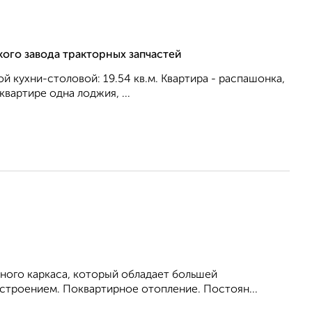
кого завода тракторных запчастей
ой кухни-столовой: 19.54 кв.м. Квартира - распашонка,
вартире одна лоджия, ...
ного каркаса, который обладает большей
троением. Поквартирное отопление. Постоян...