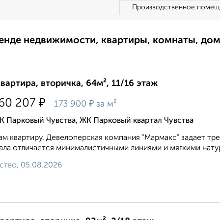
Производственное помещ
ренде недвижимости, квартиры, комнаты, до
квартира, вторичка, 64м², 11/16 этаж
₽
160 207
₽
173 900
за м²
 Парковый Чувства, ЖК Парковый квартал Чувства
м квартиру. Девелоперская компания "Мармакс" задает тр
ала отличается минималистичными линиями и мягкими натур
ство, 05.08.2026