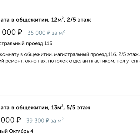
ата в общежитии, 12м², 2/5 этаж
₽
 000
₽
35 000
за м²
стральный проезд 11Б
комнату в общежитии. магистральный проезд,11б. 2/5 этаж. 
й ремонт. окно пвх. потолок отделан пластиком. пол утеплён
ата в общежитии, 13м², 5/5 этаж
₽
 000
₽
39 300
за м²
ный Октябрь 4