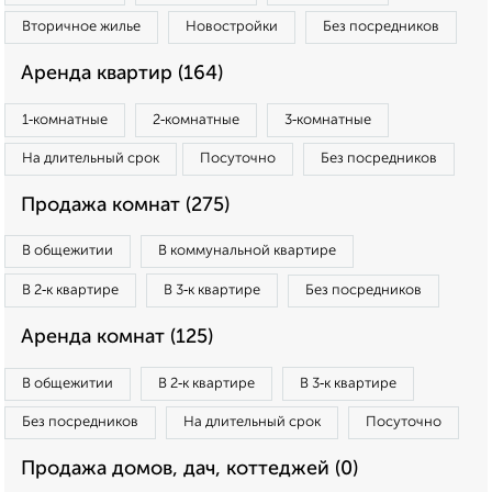
Вторичное жилье
Новостройки
Без посредников
Аренда квартир (164)
1‑комнатные
2‑комнатные
3‑комнатные
На длительный срок
Посуточно
Без посредников
Продажа комнат (275)
В общежитии
В коммунальной квартире
В 2‑к квартире
В 3‑к квартире
Без посредников
Аренда комнат (125)
В общежитии
В 2‑к квартире
В 3‑к квартире
Без посредников
На длительный срок
Посуточно
Продажа домов, дач, коттеджей (0)