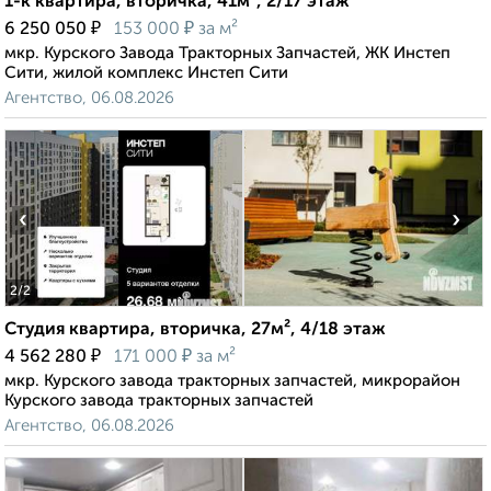
1-к квартира, вторичка, 41м², 2/17 этаж
₽
₽
6 250 050
153 000
за м²
мкр. Курского Завода Тракторных Запчастей, ЖК Инстеп
Сити, жилой комплекс Инстеп Сити
Агентство, 06.08.2026
‹
›
2
/2
Студия квартира, вторичка, 27м², 4/18 этаж
₽
₽
4 562 280
171 000
за м²
мкр. Курского завода тракторных запчастей, микрорайон
Курского завода тракторных запчастей
Агентство, 06.08.2026