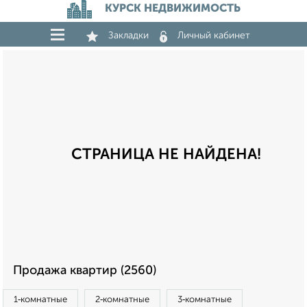
КУРСК НЕДВИЖИМОСТЬ
Закладки
Личный кабинет
СТРАНИЦА НЕ НАЙДЕНА!
Продажа квартир (2560)
1‑комнатные
2‑комнатные
3‑комнатные