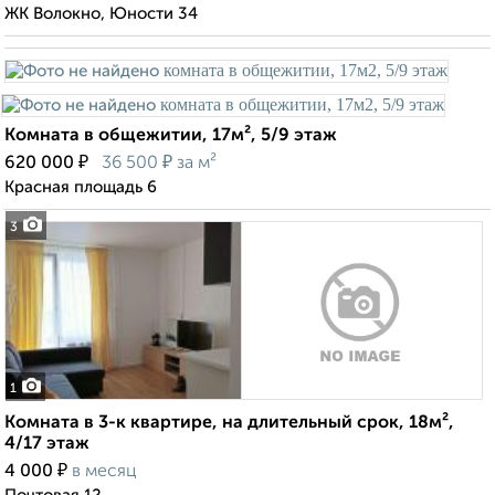
ЖК Волокно, Юности 34
Комната в общежитии, 17м², 5/9 этаж
₽
₽
620 000
36 500
за м²
Красная площадь 6
3
1
Комната в 3-к квартире, на длительный срок, 18м²,
4/17 этаж
₽
4 000
в месяц