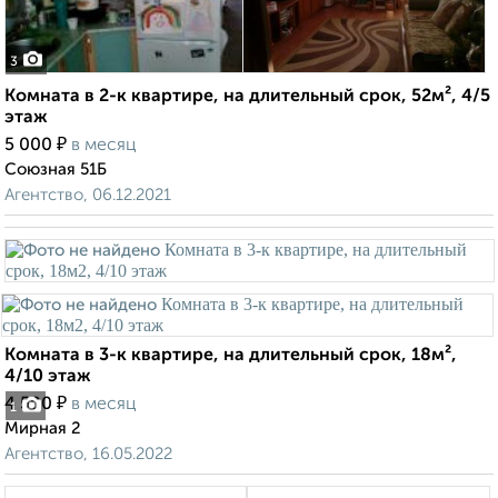
3
Комната в 2-к квартире, на длительный срок, 52м², 4/5
этаж
₽
5 000
в месяц
Союзная 51Б
Агентство, 06.12.2021
Комната в 3-к квартире, на длительный срок, 18м²,
4/10 этаж
₽
4 500
в месяц
1
Мирная 2
Агентство, 16.05.2022