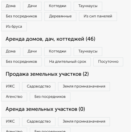
Дома
Дачи
Коттеджи
Таунхаусы
Без посредников
Деревянные
Из сип панелей
Из бруса
Аренда домов, дач, коттеджей (46)
Дома
Дачи
Коттеджи
Таунхаусы
Без посредников
На длительный срок
Посуточно
Продажа земельных участков (2)
ИЖС
Садоводство
Земля промназначения
Агенство
Без посредников
Аренда земельных участков (0)
ИЖС
Садоводство
Земля промназначения
Агенство
Без посредников