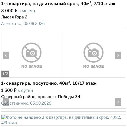
1-к квартира, на длительный срок, 40м², 7/10 этаж
₽
8 000
в месяц
Лысая Гора 2
Агентство, 05.08.2026
‹
›
2
/3
1-к квартира, посуточно, 40м², 10/17 этаж
₽
1 300
в сутки
Северный район, проспект Победы 34
‹
›
Собственник, 03.08.2026