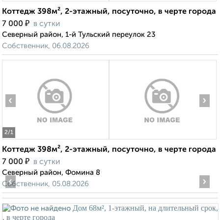
Коттедж 398м², 2-этажный, посуточно, в черте города
₽
7 000
в сутки
Северный район, 1-й Тульский переулок 23
Собственник, 06.08.2026
‹
›
2
/1
Коттедж 398м², 2-этажный, посуточно, в черте города
₽
7 000
в сутки
Северный район, Фомина 8
‹
›
Собственник, 05.08.2026