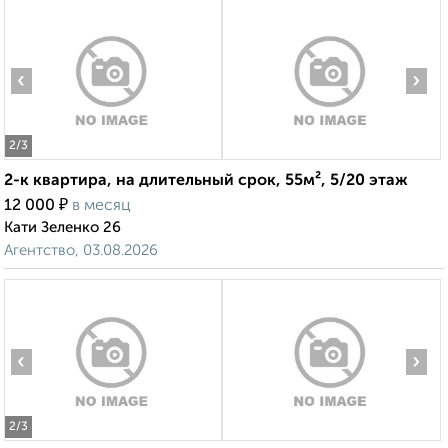
‹
›
2
/3
2-к квартира, на длительный срок, 55м², 5/20 этаж
₽
12 000
в месяц
Кати Зеленко 26
Агентство, 03.08.2026
‹
›
2
/3