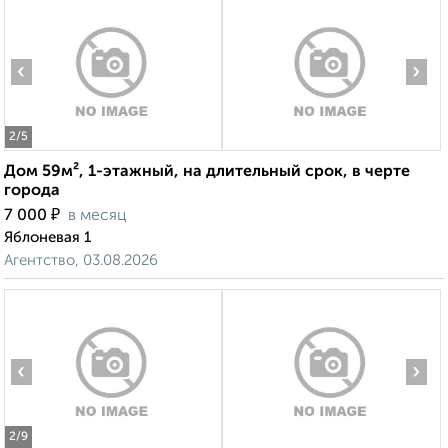
‹
›
2
/5
Дом 59м², 1-этажный, на длительный срок, в черте
города
₽
7 000
в месяц
Яблоневая 1
Агентство, 03.08.2026
‹
›
2
/9