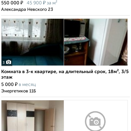
₽
₽
550 000
45 900
за м²
Александра Невского 23
3
Комната в 3-к квартире, на длительный срок, 18м², 3/5
этаж
₽
5 000
в месяц
Энергетиков 11Б