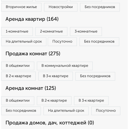
Вторичное жилье
Новостройки
Без посредников
Аренда квартир (164)
1‑комнатные
2‑комнатные
3‑комнатные
На длительный срок
Посуточно
Без посредников
Продажа комнат (275)
В общежитии
В коммунальной квартире
В 2‑к квартире
В 3‑к квартире
Без посредников
Аренда комнат (125)
В общежитии
В 2‑к квартире
В 3‑к квартире
Без посредников
На длительный срок
Посуточно
Продажа домов, дач, коттеджей (0)