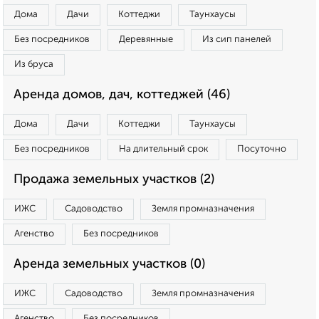
Дома
Дачи
Коттеджи
Таунхаусы
Без посредников
Деревянные
Из сип панелей
Из бруса
Аренда домов, дач, коттеджей (46)
Дома
Дачи
Коттеджи
Таунхаусы
Без посредников
На длительный срок
Посуточно
Продажа земельных участков (2)
ИЖС
Садоводство
Земля промназначения
Агенство
Без посредников
Аренда земельных участков (0)
ИЖС
Садоводство
Земля промназначения
Агенство
Без посредников