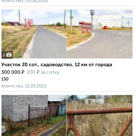
Агентство, 05.08.2026
3
Участок 20 сот., садоводство, 12 км от города
₽
₽
300 000
200
за сотку
150
Агентство, 21.05.2021