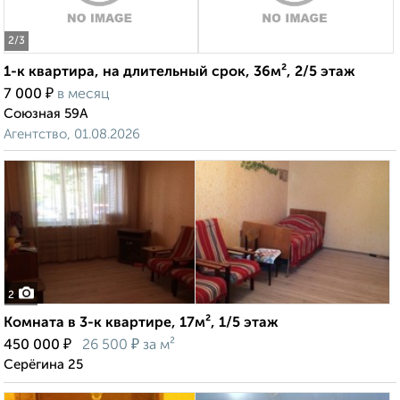
2
/3
1-к квартира, на длительный срок, 36м², 2/5 этаж
₽
7 000
в месяц
Союзная 59А
Агентство, 01.08.2026
2
Комната в 3-к квартире, 17м², 1/5 этаж
₽
₽
450 000
26 500
за м²
Серёгина 25