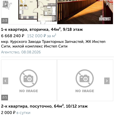
‹
›
2
/2
1-к квартира, вторичка, 44м², 9/18 этаж
₽
₽
6 668 240
152 000
за м²
мкр. Курского Завода Тракторных Запчастей, ЖК Инстеп
Сити, жилой комплекс Инстеп Сити
Агентство, 08.08.2026
‹
›
2
/1
2-к квартира, посуточно, 64м², 10/12 этаж
₽
2 000
в сутки