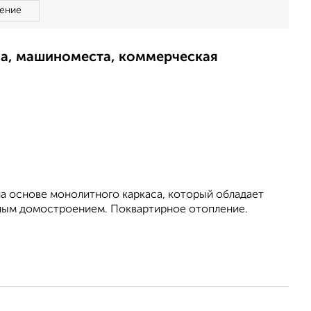
ение
ма, машиноместа, коммерческая
на основе монолитного каркаса, который обладает
ным домостроением. Поквартирное отопление.