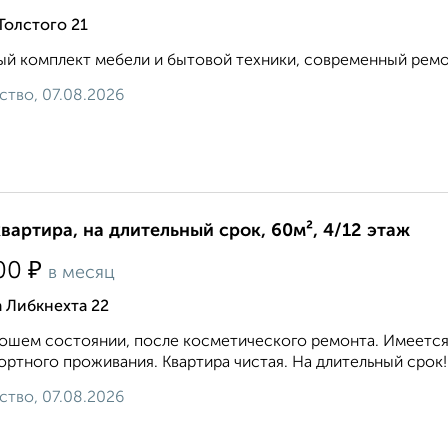
Толстого 21
й комплект мебели и бытовой техники, современный ремонт
ство, 07.08.2026
квартира, на длительный срок, 60м², 4/12 этаж
₽
00
в месяц
 Либкнехта 22
ошем состоянии, после косметического ремонта. Имеется 
ртного проживания. Квартира чистая. На длительный срок! 8 9
ство, 07.08.2026