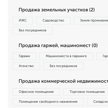
Продажа земельных участков (2)
ИЖС
Садоводство
Земля промназна
Без посредников
Продажа гаржей, машиномест (0)
Гаражи
Машиноместа в паркинге
Га
Агенство
Без посредников
Продажа коммерческой недвижимост
Офисное помещение
Торговое помещение
Помещение свободного назначения
Складск