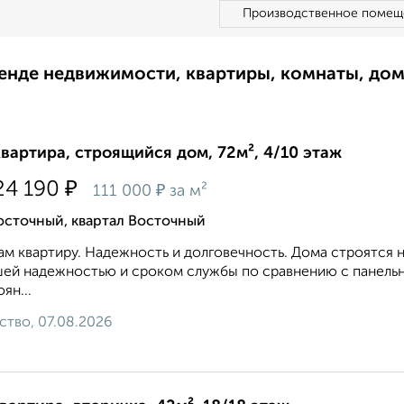
Производственное помещ
ренде недвижимости, квартиры, комнаты, до
квартира, строящийся дом, 72м², 4/10 этаж
₽
24 190
₽
111 000
за м²
осточный, квартал Восточный
м квартиру. Надежность и долговечность. Дома строятся 
ей надежностью и сроком службы по сравнению с панель
ян...
ство, 07.08.2026