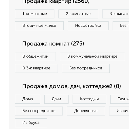
Продажа квартир (2560)
1‑комнатные
2‑комнатные
3‑комнат
Вторичное жилье
Новостройки
Без 
Продажа комнат (275)
В общежитии
В коммунальной квартире
В 3‑к квартире
Без посредников
Продажа домов, дач, коттеджей (0)
Дома
Дачи
Коттеджи
Таунх
Без посредников
Деревянные
Из си
Из бруса