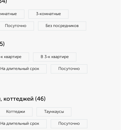
64)
омнатные
3‑комнатные
Посуточно
Без посредников
5)
‑к квартире
В 3‑к квартире
На длительный срок
Посуточно
, коттеджей (46)
Коттеджи
Таунхаусы
На длительный срок
Посуточно