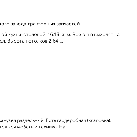
кого завода тракторных запчастей
ной кухни-столовой: 16.13 кв.м. Все окна выходят на
л. Высота потолков 2.64 ...
нузел pаздельный. Есть гардеробная (кладовка).
я вся мебель и техника. На ...