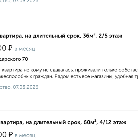
ство, 07.08.2026
квартира, на длительный срок, 36м², 2/5 этаж
₽
00
в месяц
дарского 70
 квартира не кому не сдавалась, проживали только собств
жеспособных граждан. Рядом есть все магазины, удобная тр
ство, 07.08.2026
квартира, на длительный срок, 60м², 4/12 этаж
₽
00
в месяц