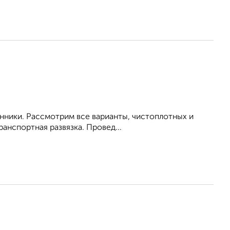
енники. Рассмотрим все варианты, чистоплотных и
анспортная развязка. Провед...