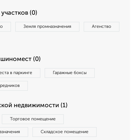
участков (0)
во
Земля промназначения
Агенство
ашиномест (0)
ста в паркинге
Гаражные боксы
средников
кой недвижимости (1)
Торговое помещение
азначения
Складское помещение