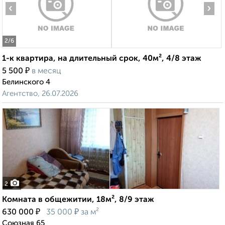
‹
›
2
/6
1-к квартира, на длительный срок, 40м², 4/8 этаж
₽
5 500
в месяц
Белинского 4
Агентство, 26.07.2026
2
Комната в общежитии, 18м², 8/9 этаж
₽
₽
630 000
35 000
за м²
Союзная 65