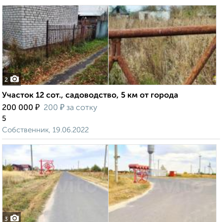
2
Участок 12 сот., садоводство, 5 км от города
₽
₽
200 000
200
за сотку
5
Собственник, 19.06.2022
3