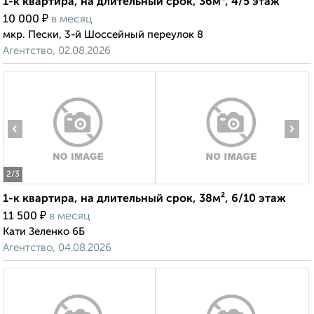
1-к квартира, на длительный срок, 36м², 4/5 этаж
₽
10 000
в месяц
мкр. Пески, 3-й Шоссейный переулок 8
Агентство, 02.08.2026
‹
›
2
/3
1-к квартира, на длительный срок, 38м², 6/10 этаж
₽
11 500
в месяц
Кати Зеленко 6Б
Агентство, 04.08.2026