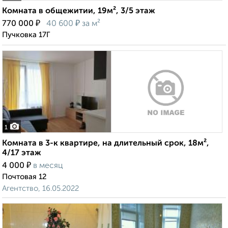
Комната в общежитии, 19м², 3/5 этаж
₽
₽
770 000
40 600
за м²
Пучковка 17Г
1
Комната в 3-к квартире, на длительный срок, 18м²,
4/17 этаж
₽
4 000
в месяц
Почтовая 12
Агентство, 16.05.2022