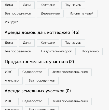
Дома
Дачи
Коттеджи
Таунхаусы
Без посредников
Деревянные
Из сип панелей
Из бруса
Аренда домов, дач, коттеджей (46)
Дома
Дачи
Коттеджи
Таунхаусы
Без посредников
На длительный срок
Посуточно
Продажа земельных участков (2)
ИЖС
Садоводство
Земля промназначения
Агенство
Без посредников
Аренда земельных участков (0)
ИЖС
Садоводство
Земля промназначения
Агенство
Без посредников