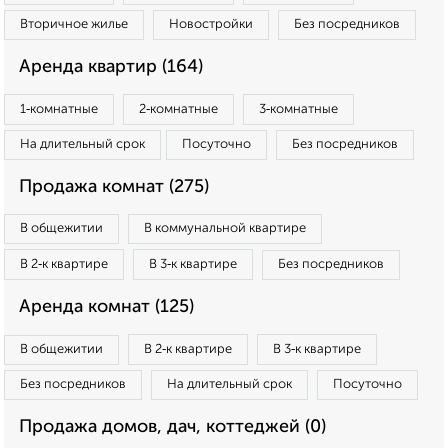
Вторичное жилье
Новостройки
Без посредников
Аренда квартир (164)
1‑комнатные
2‑комнатные
3‑комнатные
На длительный срок
Посуточно
Без посредников
Продажа комнат (275)
В общежитии
В коммунальной квартире
В 2‑к квартире
В 3‑к квартире
Без посредников
Аренда комнат (125)
В общежитии
В 2‑к квартире
В 3‑к квартире
Без посредников
На длительный срок
Посуточно
Продажа домов, дач, коттеджей (0)