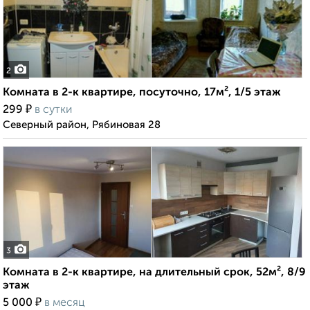
2
Комната в 2-к квартире, посуточно, 17м², 1/5 этаж
₽
299
в сутки
Северный район, Рябиновая 28
3
Комната в 2-к квартире, на длительный срок, 52м², 8/9
этаж
₽
5 000
в месяц