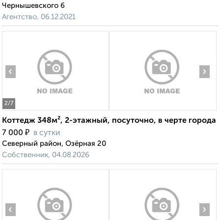
Чернышевского 6
Агентство, 06.12.2021
‹
›
2
/7
Коттедж 348м², 2-этажный, посуточно, в черте города
₽
7 000
в сутки
Северный район, Озёрная 20
Собственник, 04.08.2026
‹
›