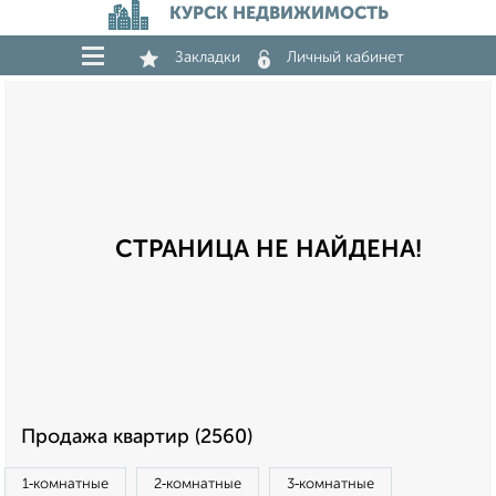
КУРСК НЕДВИЖИМОСТЬ
Закладки
Личный кабинет
СТРАНИЦА НЕ НАЙДЕНА!
Продажа квартир (2560)
1‑комнатные
2‑комнатные
3‑комнатные