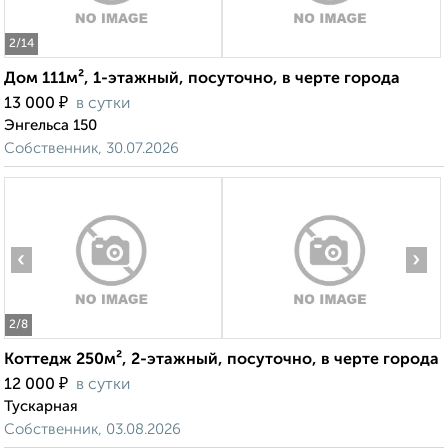
2
/14
Дом 111м², 1-этажный, посуточно, в черте города
₽
13 000
в сутки
Энгельса 150
Собственник, 30.07.2026
‹
›
2
/8
Коттедж 250м², 2-этажный, посуточно, в черте города
₽
12 000
в сутки
Тускарная
Собственник, 03.08.2026