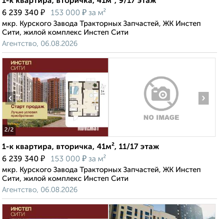
1-к квартира, вторичка, 41м², 9/17 этаж
₽
₽
6 239 340
153 000
за м²
мкр. Курского Завода Тракторных Запчастей, ЖК Инстеп
Сити, жилой комплекс Инстеп Сити
Агентство, 06.08.2026
‹
›
2
/2
1-к квартира, вторичка, 41м², 11/17 этаж
₽
₽
6 239 340
153 000
за м²
мкр. Курского Завода Тракторных Запчастей, ЖК Инстеп
Сити, жилой комплекс Инстеп Сити
Агентство, 06.08.2026