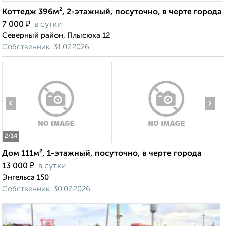
Коттедж 396м², 2-этажный, посуточно, в черте города
₽
7 000
в сутки
Северный район, Плысюка 12
Собственник, 31.07.2026
‹
›
2
/14
Дом 111м², 1-этажный, посуточно, в черте города
₽
13 000
в сутки
Энгельса 150
Собственник, 30.07.2026