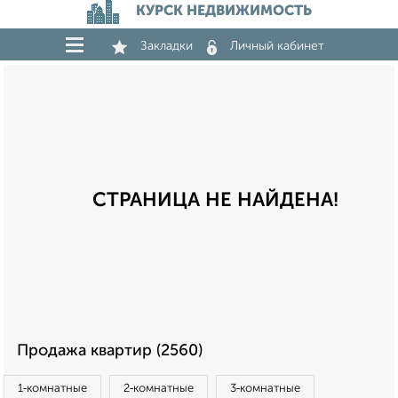
КУРСК НЕДВИЖИМОСТЬ
Закладки
Личный кабинет
СТРАНИЦА НЕ НАЙДЕНА!
Продажа квартир (2560)
1‑комнатные
2‑комнатные
3‑комнатные