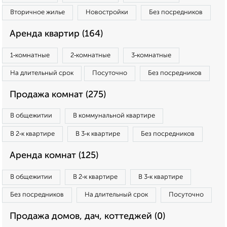
Вторичное жилье
Новостройки
Без посредников
Аренда квартир (164)
1‑комнатные
2‑комнатные
3‑комнатные
На длительный срок
Посуточно
Без посредников
Продажа комнат (275)
В общежитии
В коммунальной квартире
В 2‑к квартире
В 3‑к квартире
Без посредников
Аренда комнат (125)
В общежитии
В 2‑к квартире
В 3‑к квартире
Без посредников
На длительный срок
Посуточно
Продажа домов, дач, коттеджей (0)