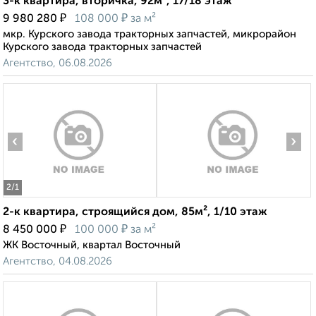
3-к квартира, вторичка, 92м², 17/18 этаж
₽
₽
9 980 280
108 000
за м²
мкр. Курского завода тракторных запчастей, микрорайон
Курского завода тракторных запчастей
Агентство, 06.08.2026
‹
›
2
/1
2-к квартира, строящийся дом, 85м², 1/10 этаж
₽
₽
8 450 000
100 000
за м²
ЖК Восточный, квартал Восточный
Агентство, 04.08.2026