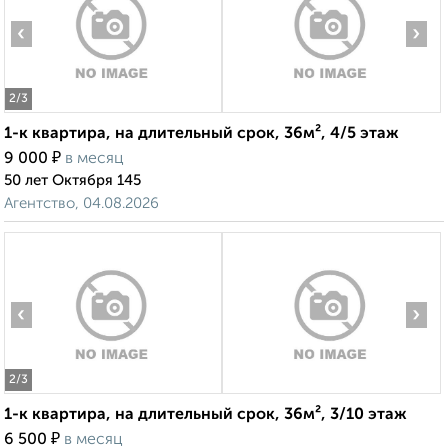
‹
›
2
/3
1-к квартира, на длительный срок, 36м², 4/5 этаж
₽
9 000
в месяц
50 лет Октября 145
Агентство, 04.08.2026
‹
›
2
/3
1-к квартира, на длительный срок, 36м², 3/10 этаж
₽
6 500
в месяц