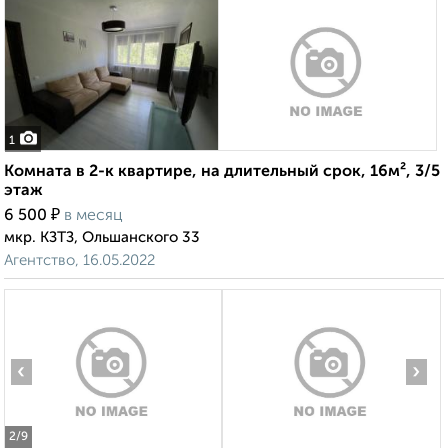
1
Комната в 2-к квартире, на длительный срок, 16м², 3/5
этаж
₽
6 500
в месяц
мкр. КЗТЗ, Ольшанского 33
Агентство, 16.05.2022
‹
›
2
/9