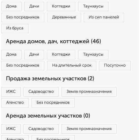
Дома
Дачи
Коттеджи
Таунхаусы
Без посредников
Деревянные
Из сип панелей
Из бруса
Аренда домов, дач, коттеджей (46)
Дома
Дачи
Коттеджи
Таунхаусы
Без посредников
На длительный срок
Посуточно
Продажа земельных участков (2)
ИЖС
Садоводство
Земля промназначения
Агенство
Без посредников
Аренда земельных участков (0)
ИЖС
Садоводство
Земля промназначения
Агенство
Без посредников