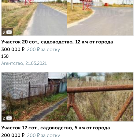
3
Участок 20 сот., садоводство, 12 км от города
₽
₽
300 000
200
за сотку
150
Агентство, 21.05.2021
2
Участок 12 сот., садоводство, 5 км от города
₽
₽
200 000
200
за сотку