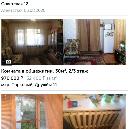
Советская 12
Агентство, 05.08.2026
3
Комната в общежитии, 30м², 2/3 этаж
₽
₽
970 000
32 400
за м²
мкр. Парковый, Дружбы 11