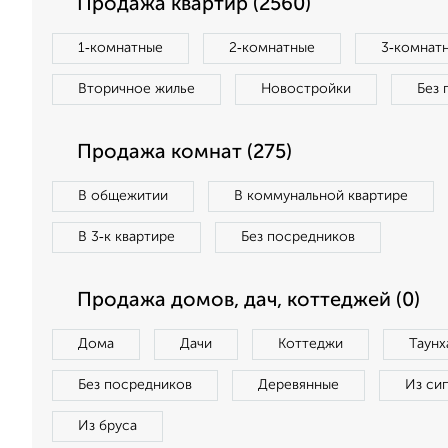
Продажа квартир (2560)
1‑комнатные
2‑комнатные
3‑комнат
Вторичное жилье
Новостройки
Без 
Продажа комнат (275)
В общежитии
В коммунальной квартире
В 3‑к квартире
Без посредников
Продажа домов, дач, коттеджей (0)
Дома
Дачи
Коттеджи
Таунх
Без посредников
Деревянные
Из си
Из бруса