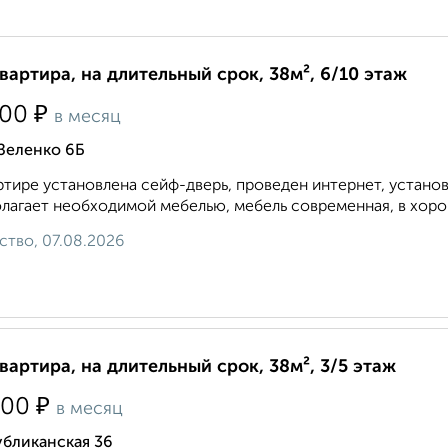
квартира, на длительный срок, 38м², 6/10 этаж
₽
500
в месяц
Зеленко 6Б
ртире установлена сейф-дверь, проведен интернет, устано
лагает необходимой мебелью, мебель современная, в хорош
ство, 07.08.2026
квартира, на длительный срок, 38м², 3/5 этаж
₽
000
в месяц
убликанская 36