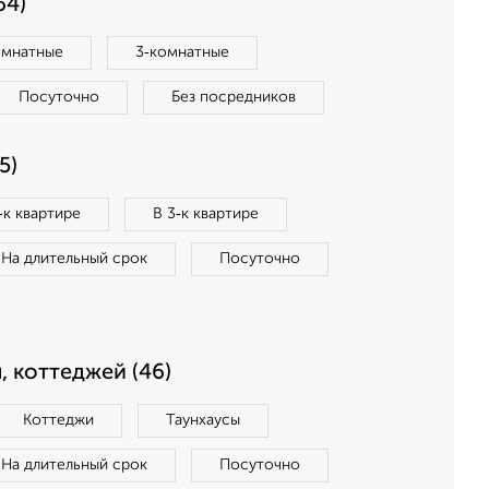
64)
омнатные
3‑комнатные
Посуточно
Без посредников
5)
‑к квартире
В 3‑к квартире
На длительный срок
Посуточно
, коттеджей (46)
Коттеджи
Таунхаусы
На длительный срок
Посуточно