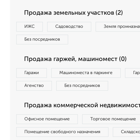
Продажа земельных участков (2)
ИЖС
Садоводство
Земля промназна
Без посредников
Продажа гаржей, машиномест (0)
Гаражи
Машиноместа в паркинге
Га
Агенство
Без посредников
Продажа коммерческой недвижимост
Офисное помещение
Торговое помещение
Помещение свободного назначения
Складск