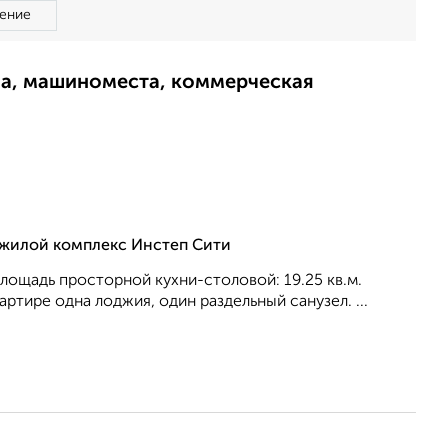
ение
ма, машиноместа, коммерческая
, жилой комплекс Инстеп Сити
 площадь просторной кухни-столовой: 19.25 кв.м.
ртире одна лоджия, один раздельный санузел. ...