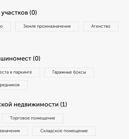
участков (0)
во
Земля промназначения
Агенство
ашиномест (0)
ста в паркинге
Гаражные боксы
средников
кой недвижимости (1)
Торговое помещение
азначения
Складское помещение