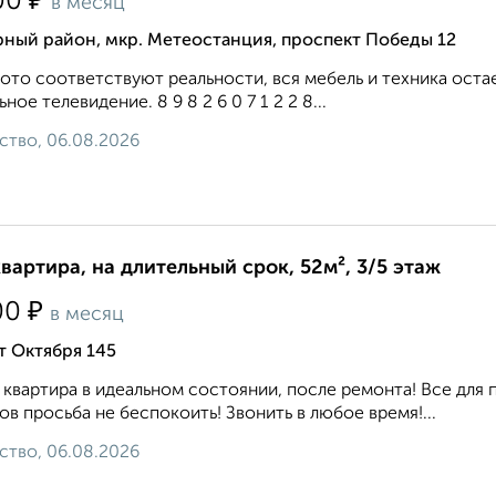
₽
00
в месяц
ный район, мкр. Метеостанция, проспект Победы 12
ото соответствуют реальности, вся мебель и техника оста
ьное телевидение. 8 9 8 2 6 0 7 1 2 2 8...
ство, 06.08.2026
квартира, на длительный срок, 52м², 3/5 этаж
₽
00
в месяц
т Октября 145
 квартира в идеальном состоянии, после ремонта! Все для 
ов просьба не беспокоить! Звонить в любое время!...
ство, 06.08.2026