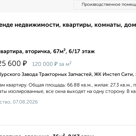
Производственное помещ
ренде недвижимости, квартиры, комнаты, до
квартира, вторичка, 67м², 6/17 этаж
₽
25 600
₽
120 000
за м²
Курского Завода Тракторных Запчастей, ЖК Инстеп Сити
м квартиру. Общая площадь: 66.88 кв.м., жилая: 27.3 кв.м.,
ты изолированные, все окна выходят на одну сторону. В ква
ство, 07.08.2026