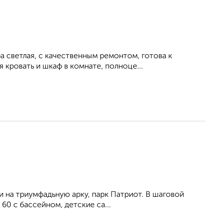
 светлая, с качественным ремонтом, готова к
 кровать и шкаф в комнате, полноце...
 и на триумфадьную арку, парк Патриот. В шаговой
60 с бассейном, детские са...