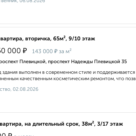
венник, 06.08.2026
квартира, вторичка, 65м², 9/10 этаж
₽
50 000
₽
143 000
за м²
роспект Плевицкой, проспект Надежды Плевицкой 35
 здания выполнен в современном стиле и поддерживается 
ненным качественным косметическим ремонтом, что позвол
ство, 02.08.2026
квартира, на длительный срок, 38м², 3/17 этаж