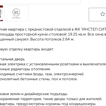
ая квартира с предчистовой отделкой в ЖК "ИНСТЕП.СИТИ"
, площадь просторной кухни-столовой: 19.25 кв.м. Все окна
щенный санузел. Высота потолков 2.64 м.
вую отделку квартиры входят:
стальная дверь.
нная электрика с установленными розетками и выключателя
ленные радиаторы отопления.
ходимые счетчики (воды, газа, электроэнергии).
монолитные бетонные стены, пол и потолок.
ровня земли и дизайнерские подъезды.
охраняемая территория, тихие дворы только для жителей.
квартиры, предусмотрены корзины под кондиционеры.