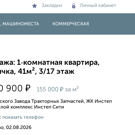
Закладки
Личный кабинет
И, МАШИНОМЕСТА
КОММЕРЧЕСКАЯ
жа: 1‑комнатная квартира,
чка, 41м², 3/17 этаж
₽
20 900
₽
155 000
за м²
рского Завода Тракторных Запчастей, ЖК Инстеп
илой комплекс Инстеп Сити
:
показать телефон
о, 02.08.2026