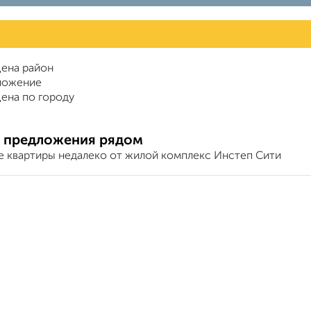
ена район
ложение
ена по городу
 предложения рядом
е квартиры недалеко от жилой комплекс Инстеп Сити