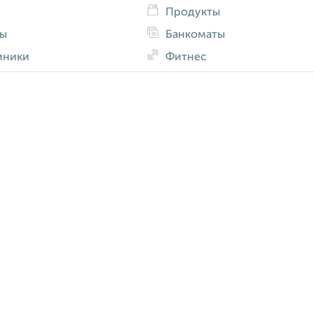
Продукты
ды
Банкоматы
иники
Фитнес