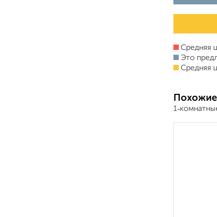
Средняя ц
Это пред
Средняя ц
Похожие
1‑комнатны