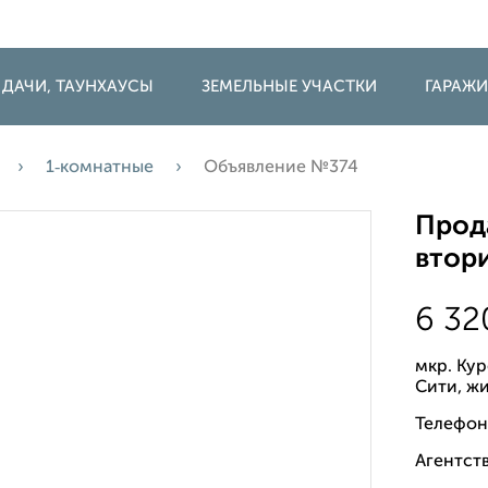
 ДАЧИ, ТАУНХАУСЫ
ЗЕМЕЛЬНЫЕ УЧАСТКИ
ГАРАЖ
1‑комнатные
Объявление №374
Прода
втори
6 3
мкр. Ку
Сити, ж
Телефон
Агентств