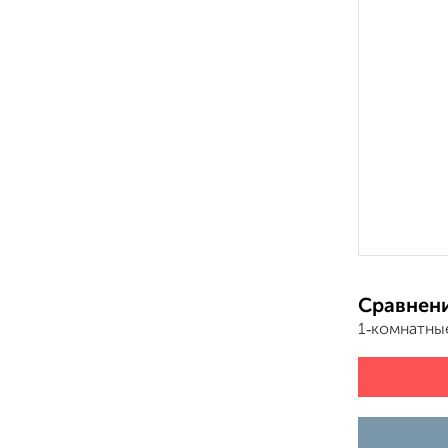
Сравнени
1‑комнатны