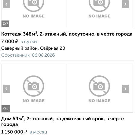
‹
›
2
/7
Коттедж 348м², 2-этажный, посуточно, в черте города
₽
7 000
в сутки
Северный район, Озёрная 20
Собственник, 06.08.2026
‹
›
2
/5
Дом 54м², 2-этажный, на длительный срок, в черте
города
₽
1 150 000
в месяц