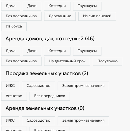
Дома
Дачи
Коттеджи
Таунхаусы
Без посредников
Деревянные
Из сип панелей
Из бруса
Аренда домов, дач, коттеджей (46)
Дома
Дачи
Коттеджи
Таунхаусы
Без посредников
На длительный срок
Посуточно
Продажа земельных участков (2)
ИЖС
Садоводство
Земля промназначения
Агенство
Без посредников
Аренда земельных участков (0)
ИЖС
Садоводство
Земля промназначения
Агенство
Без посредников