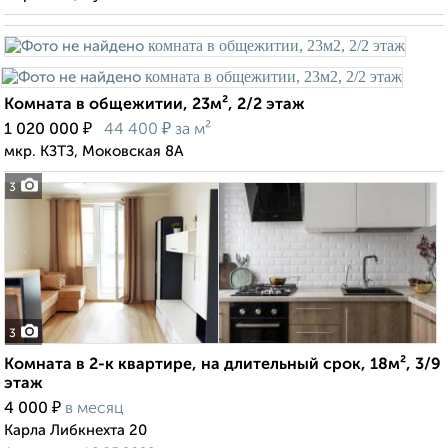
Комната в общежитии, 23м², 2/2 этаж
₽
₽
1 020 000
44 400
за м²
мкр. КЗТЗ, Моковская 8А
3
3
Комната в 2-к квартире, на длительный срок, 18м², 3/9
этаж
₽
4 000
в месяц
Карла Либкнехта 20