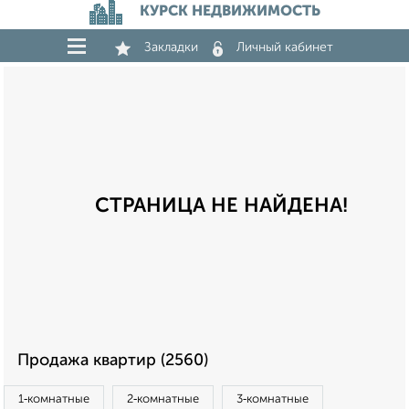
КУРСК НЕДВИЖИМОСТЬ
Закладки
Личный кабинет
СТРАНИЦА НЕ НАЙДЕНА!
Продажа квартир (2560)
1‑комнатные
2‑комнатные
3‑комнатные