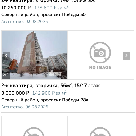
2-к квартира, вторичка, 74м², 5/9 этаж
₽
₽
10 250 000
138 600
за м²
Северный район, проспект Победы 50
Агентство, 03.08.2026
‹
›
2
/2
2-к квартира, вторичка, 56м², 15/17 этаж
₽
₽
8 000 000
142 900
за м²
Северный район, проспект Победы 28а
Агентство, 06.08.2026