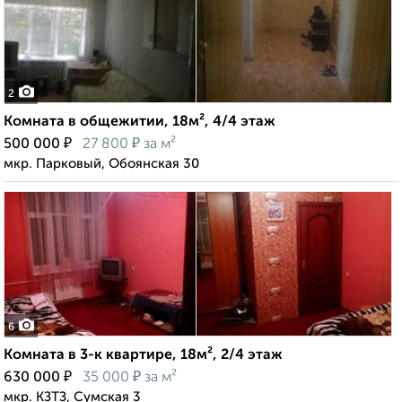
2
Комната в общежитии, 18м², 4/4 этаж
₽
₽
500 000
27 800
за м²
мкр. Парковый, Обоянская 30
6
Комната в 3-к квартире, 18м², 2/4 этаж
₽
₽
630 000
35 000
за м²
мкр. КЗТЗ, Сумская 3