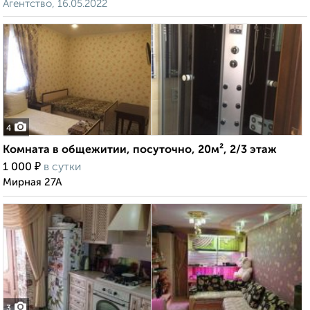
Агентство, 16.05.2022
4
Комната в общежитии, посуточно, 20м², 2/3 этаж
₽
1 000
в сутки
Мирная 27А
3