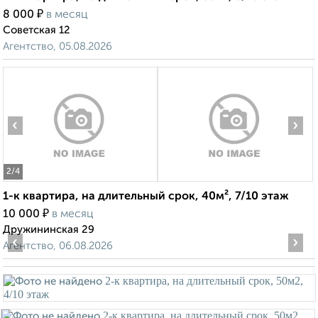
₽
8 000
в месяц
Советская 12
Агентство, 05.08.2026
‹
›
2
/4
1-к квартира, на длительный срок, 40м², 7/10 этаж
₽
10 000
в месяц
Дружининская 29
‹
›
Агентство, 06.08.2026