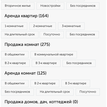
Вторичное жилье
Новостройки
Без посредников
Аренда квартир (164)
1‑комнатные
2‑комнатные
3‑комнатные
На длительный срок
Посуточно
Без посредников
Продажа комнат (275)
В общежитии
В коммунальной квартире
В 2‑к квартире
В 3‑к квартире
Без посредников
Аренда комнат (125)
В общежитии
В 2‑к квартире
В 3‑к квартире
Без посредников
На длительный срок
Посуточно
Продажа домов, дач, коттеджей (0)