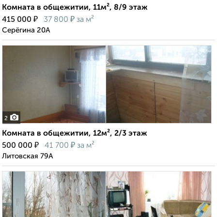
Комната в общежитии, 11м², 8/9 этаж
₽
₽
415 000
37 800
за м²
Серёгина 20А
2
Комната в общежитии, 12м², 2/3 этаж
₽
₽
500 000
41 700
за м²
Литовская 79А