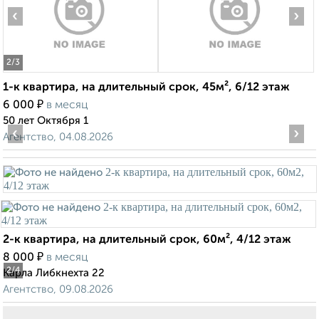
‹
›
2
/3
1-к квартира, на длительный срок, 45м², 6/12 этаж
₽
6 000
в месяц
50 лет Октября 1
‹
›
Агентство, 04.08.2026
2-к квартира, на длительный срок, 60м², 4/12 этаж
₽
8 000
в месяц
2
/4
Карла Либкнехта 22
Агентство, 09.08.2026