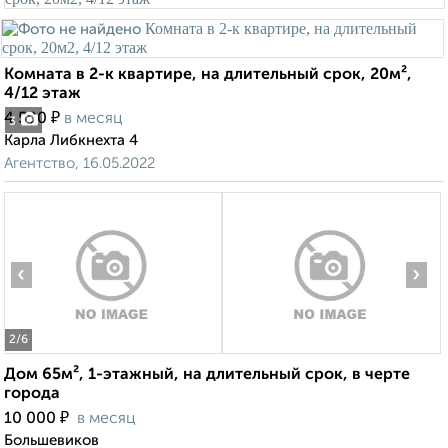
Комната в 2-к квартире, на длительный срок, 20м²,
4/12 этаж
₽
4 500
в месяц
3
Карла Либкнехта 4
Агентство, 16.05.2022
‹
›
2
/6
Дом 65м², 1-этажный, на длительный срок, в черте
города
₽
10 000
в месяц
Большевиков