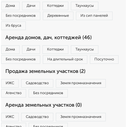
Дома
Дачи
Коттеджи
Таунхаусы
Без посредников
Деревянные
Из сип панелей
Из бруса
Аренда домов, дач, коттеджей (46)
Дома
Дачи
Коттеджи
Таунхаусы
Без посредников
На длительный срок
Посуточно
Продажа земельных участков (2)
ИЖС
Садоводство
Земля промназначения
Агенство
Без посредников
Аренда земельных участков (0)
ИЖС
Садоводство
Земля промназначения
Агенство
Без посредников