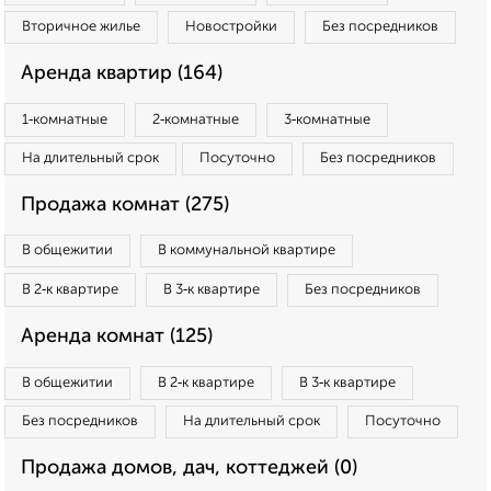
Вторичное жилье
Новостройки
Без посредников
Аренда квартир (164)
1‑комнатные
2‑комнатные
3‑комнатные
На длительный срок
Посуточно
Без посредников
Продажа комнат (275)
В общежитии
В коммунальной квартире
В 2‑к квартире
В 3‑к квартире
Без посредников
Аренда комнат (125)
В общежитии
В 2‑к квартире
В 3‑к квартире
Без посредников
На длительный срок
Посуточно
Продажа домов, дач, коттеджей (0)