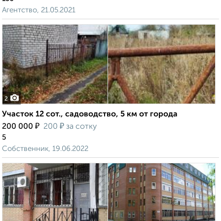
Агентство, 21.05.2021
2
Участок 12 сот., садоводство, 5 км от города
₽
₽
200 000
200
за сотку
5
Собственник, 19.06.2022