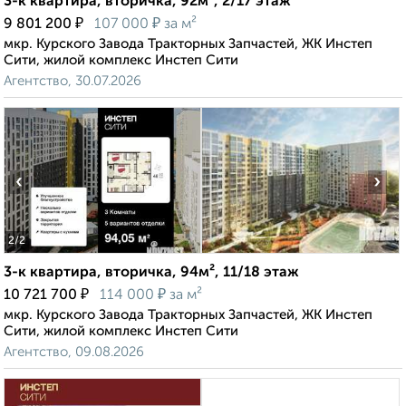
3-к квартира, вторичка, 92м², 2/17 этаж
₽
₽
9 801 200
107 000
за м²
мкр. Курского Завода Тракторных Запчастей, ЖК Инстеп
Сити, жилой комплекс Инстеп Сити
Агентство, 30.07.2026
‹
›
2
/2
3-к квартира, вторичка, 94м², 11/18 этаж
₽
₽
10 721 700
114 000
за м²
мкр. Курского Завода Тракторных Запчастей, ЖК Инстеп
Сити, жилой комплекс Инстеп Сити
Агентство, 09.08.2026