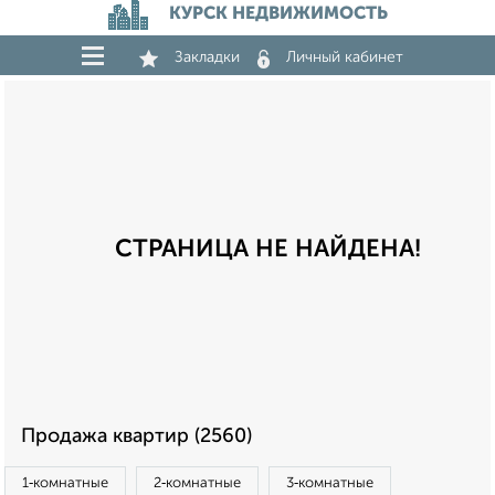
КУРСК НЕДВИЖИМОСТЬ
Закладки
Личный кабинет
СТРАНИЦА НЕ НАЙДЕНА!
Продажа квартир (2560)
1‑комнатные
2‑комнатные
3‑комнатные