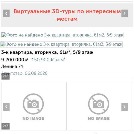
Виртуальные 3D-туры по интересным
‹
›
местам
3-к квартира, вторичка, 61м², 5/9 этаж
₽
₽
9 200 000
150 900
за м²
Ленина 74
Агентство, 06.08.2026
2
/2
‹
›
2
/3