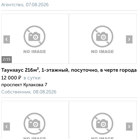
Агентство, 07.08.2026
‹
›
2
/15
Таунхаус 216м², 1-этажный, посуточно, в черте города
₽
12 000
в сутки
проспект Кулакова 7
Собственник, 08.08.2026
‹
›