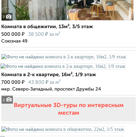
7
Комната в общежитии, 13м², 3/5 этаж
₽
₽
500 000
38 500
за м²
Союзная 49
Комната в 2-к квартире, 16м², 1/9 этаж
₽
₽
700 000
43 800
за м²
мкр. Северо-Западный, проспект Дружбы 24
2
Виртуальные 3D-туры по интересным
местам