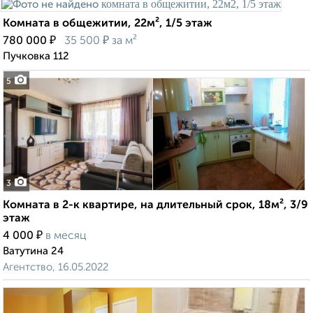
Комната в общежитии, 22м², 1/5 этаж
₽
₽
780 000
35 500
за м²
Пучковка 112
5
3
Комната в 2-к квартире, на длительный срок, 18м², 3/9
этаж
₽
4 000
в месяц
Ватутина 24
Агентство, 16.05.2022