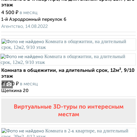
этаж
₽
4 500
в месяц
1-й Аэродромный переулок 6
Агентство, 14.08.2022
Комната в общежитии, на длительный срок, 12м², 9/10
этаж
₽
4 000
в месяц
8
Щепкина 20
Виртуальные 3D-туры по интересным
местам