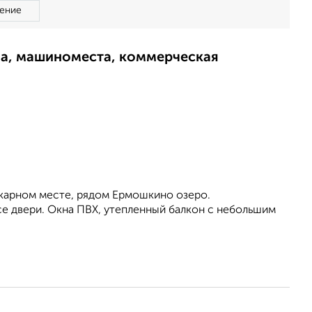
ение
ма, машиноместа, коммерческая
икарном месте, рядом Ермошкино озеро.
се двери. Окна ПВХ, утепленный балкон с небольшим