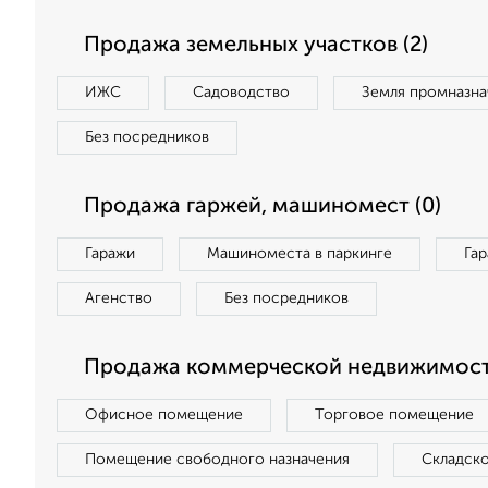
Продажа земельных участков (2)
ИЖС
Садоводство
Земля промназна
Без посредников
Продажа гаржей, машиномест (0)
Гаражи
Машиноместа в паркинге
Га
Агенство
Без посредников
Продажа коммерческой недвижимост
Офисное помещение
Торговое помещение
Помещение свободного назначения
Складск