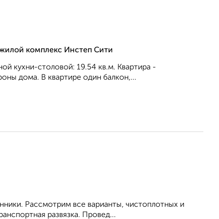
, жилой комплекс Инстеп Сити
ной кухни-столовой: 19.54 кв.м. Квартира -
оны дома. В квартире один балкон,...
енники. Рассмотрим все варианты, чистоплотных и
анспортная развязка. Провед...