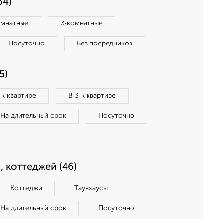
64)
омнатные
3‑комнатные
Посуточно
Без посредников
5)
‑к квартире
В 3‑к квартире
На длительный срок
Посуточно
, коттеджей (46)
Коттеджи
Таунхаусы
На длительный срок
Посуточно