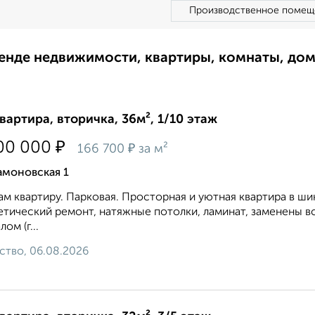
Производственное помещ
ренде недвижимости, квартиры, комнаты, до
квартира, вторичка, 36м², 1/10 этаж
₽
00 000
₽
166 700
за м²
амоновская 1
м квартиру. Парковая. Просторная и уютная квартира в ш
тический ремонт, натяжные потолки, ламинат, заменены в
ом (г...
ство, 06.08.2026