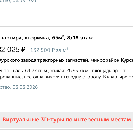
ство, 06.08.2026
квартира, вторичка, 65м², 8/18 этаж
₽
82 025
₽
132 500
за м²
Курского завода тракторных запчастей, микрорайон Курс
 площадь: 64.77 кв.м., жилая: 26.93 кв.м., площадь простор
рованные, все окна выходят на одну сторону. В квартире о
ство, 08.08.2026
Виртуальные 3D-туры по интересным местам