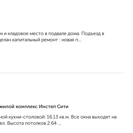
м и кладовое место в подвале дома. Подъезд в
лан капитальный ремонт : новая п...
, жилой комплекс Инстеп Сити
ной кухни-столовой: 16.13 кв.м. Все окна выходят на
л. Высота потолков 2.64 ...