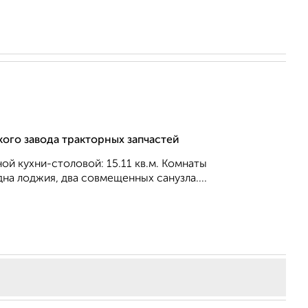
кого завода тракторных запчастей
ной кухни-столовой: 15.11 кв.м. Комнаты
дна лоджия, два совмещенных санузла....