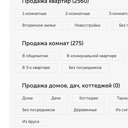
Продажа квартир (2560)
1‑комнатные
2‑комнатные
3‑комнат
Вторичное жилье
Новостройки
Без 
Продажа комнат (275)
В общежитии
В коммунальной квартире
В 3‑к квартире
Без посредников
Продажа домов, дач, коттеджей (0)
Дома
Дачи
Коттеджи
Таунх
Без посредников
Деревянные
Из си
Из бруса