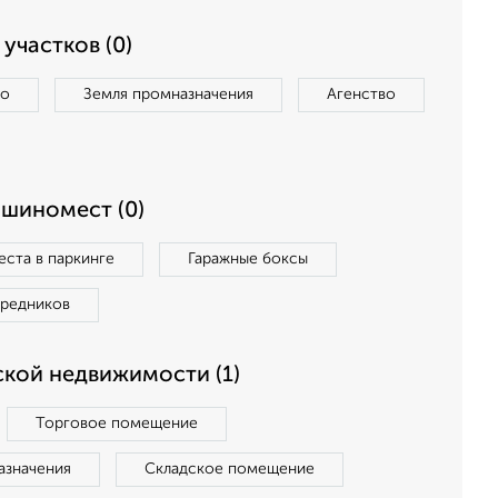
участков (0)
во
Земля промназначения
Агенство
ашиномест (0)
ста в паркинге
Гаражные боксы
средников
кой недвижимости (1)
Торговое помещение
азначения
Складское помещение