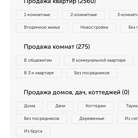
Продажа квартир (2560)
1‑комнатные
2‑комнатные
3‑комнат
Вторичное жилье
Новостройки
Без 
Продажа комнат (275)
В общежитии
В коммунальной квартире
В 3‑к квартире
Без посредников
Продажа домов, дач, коттеджей (0)
Дома
Дачи
Коттеджи
Таунх
Без посредников
Деревянные
Из си
Из бруса