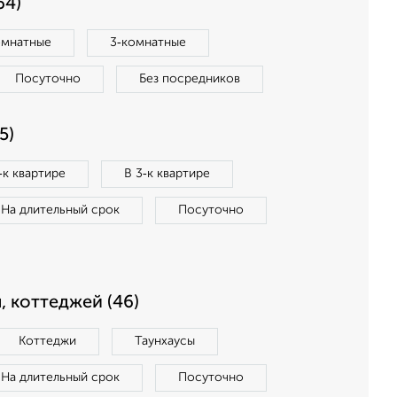
64)
омнатные
3‑комнатные
Посуточно
Без посредников
5)
‑к квартире
В 3‑к квартире
На длительный срок
Посуточно
, коттеджей (46)
Коттеджи
Таунхаусы
На длительный срок
Посуточно