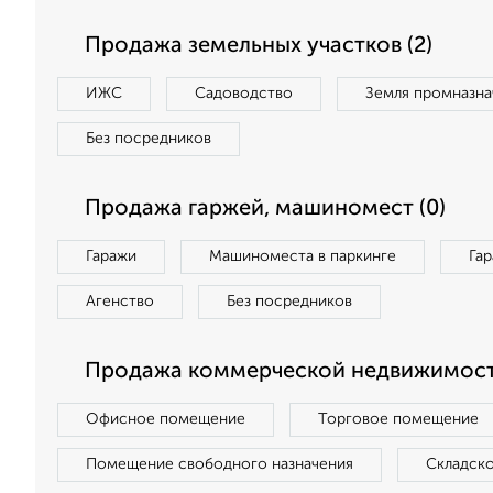
Продажа земельных участков (2)
ИЖС
Садоводство
Земля промназна
Без посредников
Продажа гаржей, машиномест (0)
Гаражи
Машиноместа в паркинге
Га
Агенство
Без посредников
Продажа коммерческой недвижимост
Офисное помещение
Торговое помещение
Помещение свободного назначения
Складск