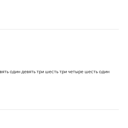
ть один девять три шесть три четыре шесть один