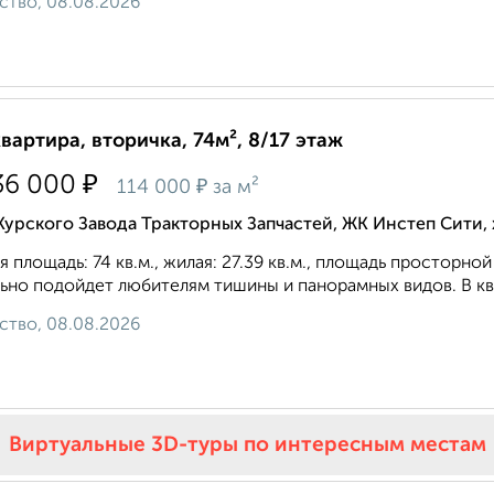
ство, 08.08.2026
квартира, вторичка, 74м², 8/17 этаж
₽
36 000
₽
114 000
за м²
Курского Завода Тракторных Запчастей, ЖК Инстеп Сити
 площадь: 74 кв.м., жилая: 27.39 кв.м., площадь просторной 
ьно подойдет любителям тишины и панорамных видов. В кв
ство, 08.08.2026
Виртуальные 3D-туры по интересным местам