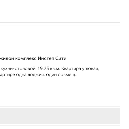
, жилой комплекс Инстеп Сити
кухни-столовой: 19.23 кв.м. Квартира угловая,
артире одна лоджия, один совмещ...