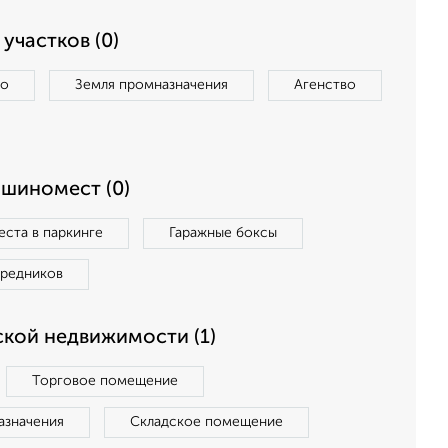
участков (0)
во
Земля промназначения
Агенство
ашиномест (0)
ста в паркинге
Гаражные боксы
средников
кой недвижимости (1)
Торговое помещение
азначения
Складское помещение