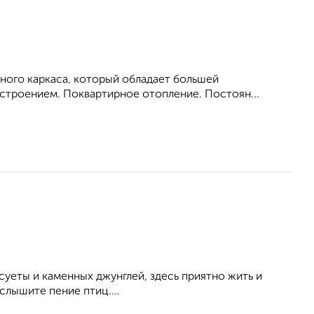
ного каркаса, который обладает большей
троением. Поквартирное отопление. Постоян...
суеты и каменных джунглей, здесь приятно жить и
слышите пение птиц....