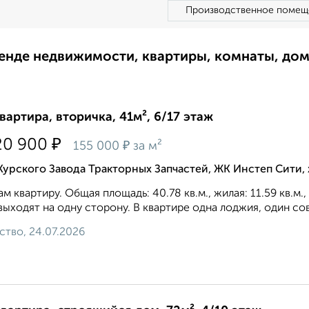
Производственное помещ
ренде недвижимости, квартиры, комнаты, до
квартира, вторичка, 41м², 6/17 этаж
₽
20 900
₽
155 000
за м²
Курского Завода Тракторных Запчастей, ЖК Инстеп Сити
м квартиру. Общая площадь: 40.78 кв.м., жилая: 11.59 кв.м.
выходят на одну сторону. В квартире одна лоджия, один со
ство, 24.07.2026