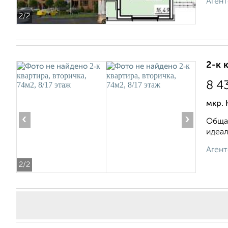
Агент
2
/2
2-к 
8 4
мкр. 
‹
›
Общая
идеал
Агент
2
/2