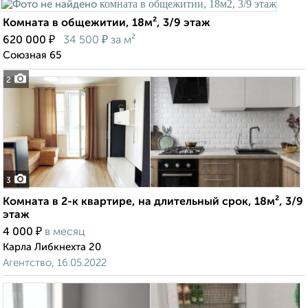
Комната в общежитии, 18м², 3/9 этаж
₽
₽
620 000
34 500
за м²
Союзная 65
2
3
Комната в 2-к квартире, на длительный срок, 18м², 3/9
этаж
₽
4 000
в месяц
Карла Либкнехта 20
Агентство, 16.05.2022