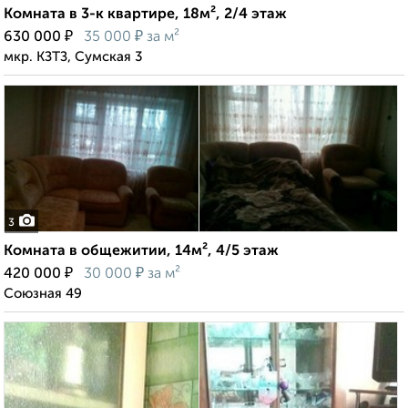
Комната в 3-к квартире, 18м², 2/4 этаж
₽
₽
630 000
35 000
за м²
мкр. КЗТЗ, Сумская 3
3
Комната в общежитии, 14м², 4/5 этаж
₽
₽
420 000
30 000
за м²
Союзная 49