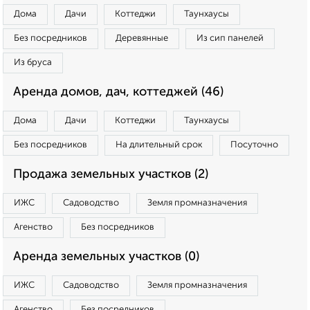
Дома
Дачи
Коттеджи
Таунхаусы
Без посредников
Деревянные
Из сип панелей
Из бруса
Аренда домов, дач, коттеджей (46)
Дома
Дачи
Коттеджи
Таунхаусы
Без посредников
На длительный срок
Посуточно
Продажа земельных участков (2)
ИЖС
Садоводство
Земля промназначения
Агенство
Без посредников
Аренда земельных участков (0)
ИЖС
Садоводство
Земля промназначения
Агенство
Без посредников