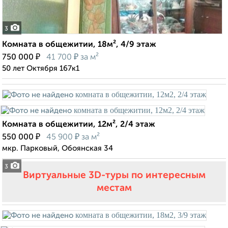
3
Комната в общежитии, 18м², 4/9 этаж
₽
₽
750 000
41 700
за м²
50 лет Октября 167к1
Комната в общежитии, 12м², 2/4 этаж
₽
₽
550 000
45 900
за м²
мкр. Парковый, Обоянская 34
3
Виртуальные 3D-туры по интересным
местам