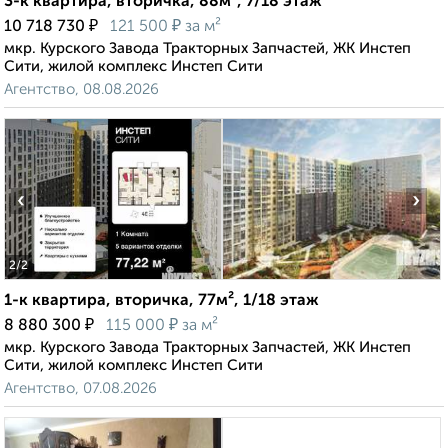
3-к квартира, вторичка, 88м², 7/18 этаж
₽
₽
10 718 730
121 500
за м²
мкр. Курского Завода Тракторных Запчастей, ЖК Инстеп
Сити, жилой комплекс Инстеп Сити
Агентство, 08.08.2026
‹
›
2
/2
1-к квартира, вторичка, 77м², 1/18 этаж
₽
₽
8 880 300
115 000
за м²
мкр. Курского Завода Тракторных Запчастей, ЖК Инстеп
Сити, жилой комплекс Инстеп Сити
Агентство, 07.08.2026