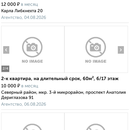
₽
12 000
в месяц
Карла Либкнехта 20
Агентство, 04.08.2026
‹
›
2
/4
2-к квартира, на длительный срок, 60м², 6/17 этаж
₽
10 000
в месяц
Северный район, мкр. 3-й микрорайон, проспект Анатолия
Дериглазова 91
Агентство, 06.08.2026