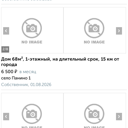
‹
›
2
/8
Дом 68м², 1-этажный, на длительный срок, 15 км от
города
₽
6 500
в месяц
село Панино 1
Собственник, 01.08.2026
‹
›