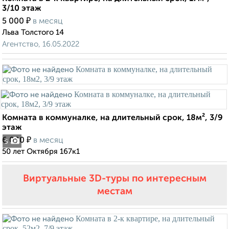
3/10 этаж
₽
5 000
в месяц
Льва Толстого 14
Агентство, 16.05.2022
Комната в коммуналке, на длительный срок, 18м², 3/9
этаж
₽
6 000
в месяц
5
50 лет Октября 167к1
Виртуальные 3D-туры по интересным
местам