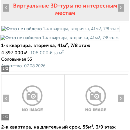
Виртуальные 3D-туры по интересным
‹
›
местам
1-к квартира, вторичка, 41м², 7/8 этаж
₽
₽
4 397 000
108 000
за м²
Соловьиная 53
Агентство, 07.08.2026
2
/2
‹
›
2
/3
2-к квартира, на длительный срок, 55м², 3/9 этаж