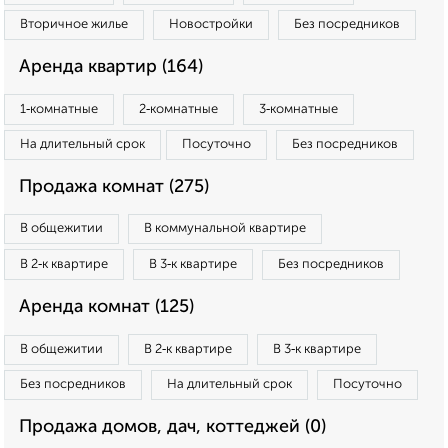
Вторичное жилье
Новостройки
Без посредников
Аренда квартир (164)
1‑комнатные
2‑комнатные
3‑комнатные
На длительный срок
Посуточно
Без посредников
Продажа комнат (275)
В общежитии
В коммунальной квартире
В 2‑к квартире
В 3‑к квартире
Без посредников
Аренда комнат (125)
В общежитии
В 2‑к квартире
В 3‑к квартире
Без посредников
На длительный срок
Посуточно
Продажа домов, дач, коттеджей (0)