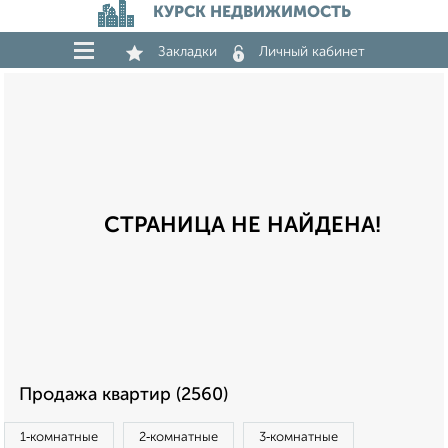
КУРСК НЕДВИЖИМОСТЬ
Закладки
Личный кабинет
СТРАНИЦА НЕ НАЙДЕНА!
Продажа квартир (2560)
1‑комнатные
2‑комнатные
3‑комнатные