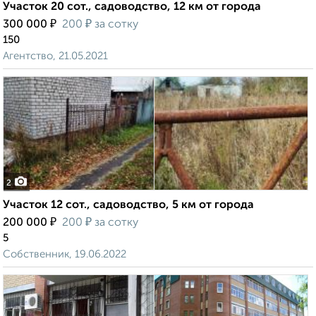
Участок 20 сот., садоводство, 12 км от города
₽
₽
300 000
200
за сотку
150
Агентство, 21.05.2021
2
Участок 12 сот., садоводство, 5 км от города
₽
₽
200 000
200
за сотку
5
Собственник, 19.06.2022