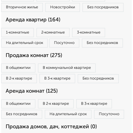
Вторичное жилье
Новостройки
Без посредников
Аренда квартир (164)
1‑комнатные
2‑комнатные
3‑комнатные
На длительный срок
Посуточно
Без посредников
Продажа комнат (275)
В общежитии
В коммунальной квартире
В 2‑к квартире
В 3‑к квартире
Без посредников
Аренда комнат (125)
В общежитии
В 2‑к квартире
В 3‑к квартире
Без посредников
На длительный срок
Посуточно
Продажа домов, дач, коттеджей (0)