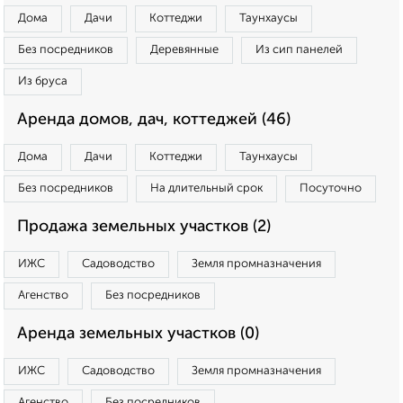
Дома
Дачи
Коттеджи
Таунхаусы
Без посредников
Деревянные
Из сип панелей
Из бруса
Аренда домов, дач, коттеджей (46)
Дома
Дачи
Коттеджи
Таунхаусы
Без посредников
На длительный срок
Посуточно
Продажа земельных участков (2)
ИЖС
Садоводство
Земля промназначения
Агенство
Без посредников
Аренда земельных участков (0)
ИЖС
Садоводство
Земля промназначения
Агенство
Без посредников