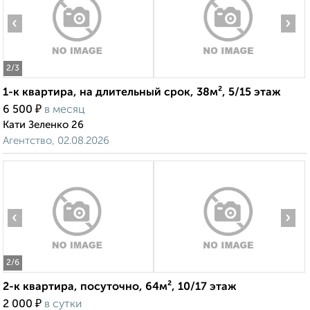
‹
›
2
/3
1-к квартира, на длительный срок, 38м², 5/15 этаж
₽
6 500
в месяц
Кати Зеленко 26
Агентство, 02.08.2026
‹
›
2
/6
2-к квартира, посуточно, 64м², 10/17 этаж
₽
2 000
в сутки