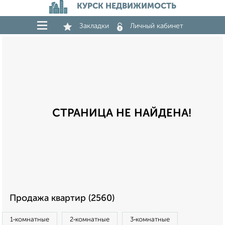
КУРСК НЕДВИЖИМОСТЬ
Закладки
Личный кабинет
СТРАНИЦА НЕ НАЙДЕНА!
Продажа квартир (2560)
1‑комнатные
2‑комнатные
3‑комнатные