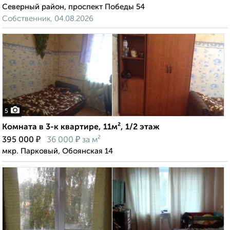
Северный район, проспект Победы 54
Собственник, 04.08.2026
5
Комната в 3-к квартире, 11м², 1/2 этаж
₽
₽
395 000
36 000
за м²
мкр. Парковый, Обоянская 14