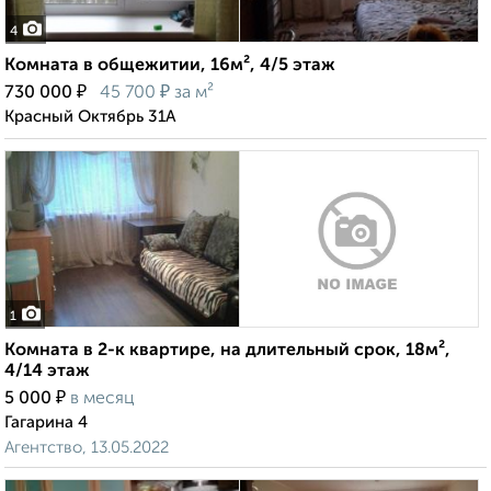
4
Комната в общежитии, 16м², 4/5 этаж
₽
₽
730 000
45 700
за м²
Красный Октябрь 31А
1
Комната в 2-к квартире, на длительный срок, 18м²,
4/14 этаж
₽
5 000
в месяц
Гагарина 4
Агентство, 13.05.2022