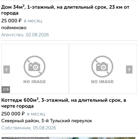
Дом 34м², 1-этажный, на длительный срок, 23 км от
города
₽
25 000
в месяц
пойменово
Агентство, 02.08.2026
‹
›
2
/8
Коттедж 600м², 3-этажный, на длительный срок, в
черте города
₽
250 000
в месяц
Северный район, 3-й Тульский переулок
Собственник, 05.08.2026