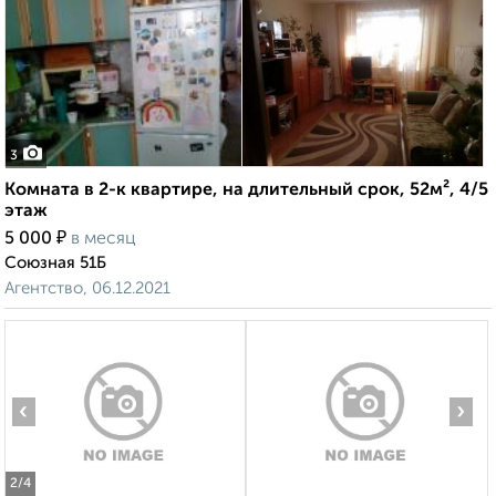
3
Комната в 2-к квартире, на длительный срок, 52м², 4/5
этаж
₽
5 000
в месяц
Союзная 51Б
Агентство, 06.12.2021
‹
›
2
/4