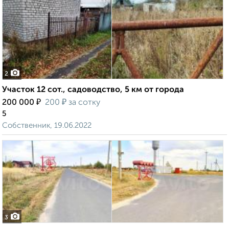
2
Участок 12 сот., садоводство, 5 км от города
₽
₽
200 000
200
за сотку
5
Собственник, 19.06.2022
3