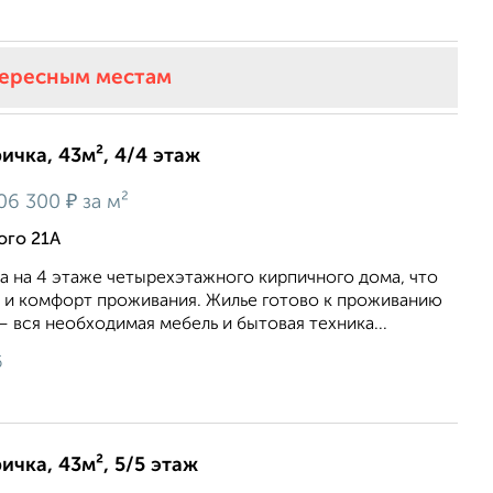
тересным местам
ичка, 43м², 4/4 этаж
₽
06 300
за м²
ого 21А
а на 4 этаже четырехэтажного кирпичного дома, что
 и комфорт проживания. Жилье готово к проживанию
— вся необходимая мебель и бытовая техника...
6
ичка, 43м², 5/5 этаж