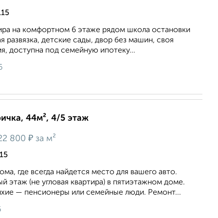
115
тира на комфортном 6 этаже рядом школа остановки
я развязка, детские сады, двор без машин, своя
, доступна под семейную ипотеку...
6
ичка, 44м², 4/5 этаж
₽
22 800
за м²
15
ома, где всегда найдется место для вашего авто.
 этаж (не угловая квартира) в пятиэтажном доме.
ихие — пенсионеры или семейные люди. Ремонт...
6