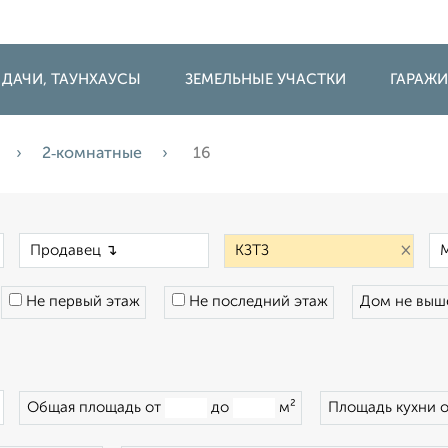
 ДАЧИ, ТАУНХАУСЫ
ЗЕМЕЛЬНЫЕ УЧАСТКИ
ГАРАЖ
2‑комнатные
16
×
×
×
Не первый этаж
Не последний этаж
Дом не вы
×
Общая площадь от
до
м²
Площадь кухни 