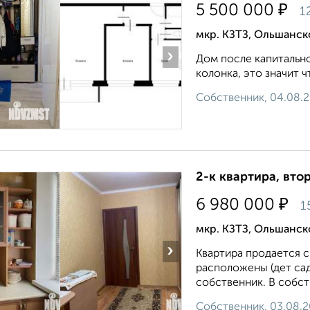
₽
5 500 000
1
мкр. КЗТЗ, Ольшанск
›
Дом после капитально
колонка, это значит ч
Собственник, 04.08.
2-к квартира, втор
₽
6 980 000
1
мкр. КЗТЗ, Ольшанск
›
Квартира продается 
расположены (дет сад
собственник. В собств
Собственник, 03.08.