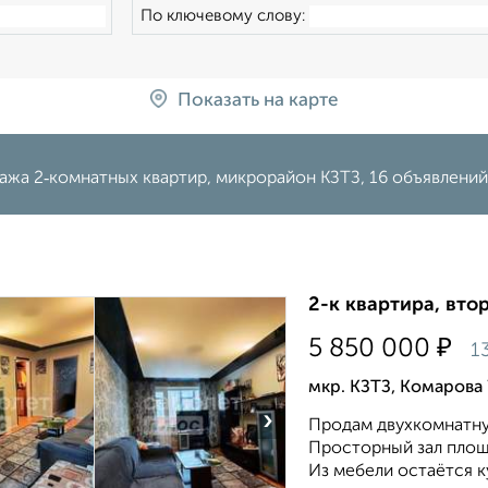
По ключевому слову:
Показать на карте
жа 2‑комнатных квартир, микрорайон КЗТЗ, 16 объявлений
2-к квартира, втор
₽
5 850 000
1
мкр. КЗТЗ, Комарова 
›
Продам двухкомнатную
Просторный зал площа
Из мебели остаётся к