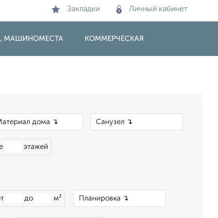
Закладки
Личный кабинет
И, МАШИНОМЕСТА
КОММЕРЧЕСКАЯ
×
×
ше
этажей
×
от
до
м²