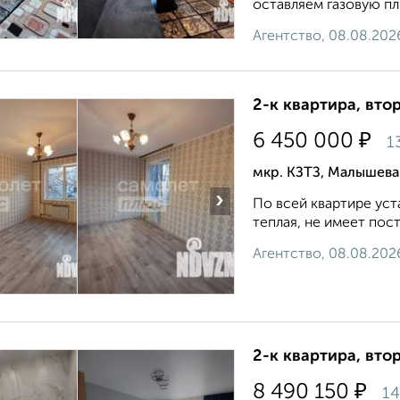
оставляем газовую пли
Агентство, 08.08.202
2-к квартира, втор
₽
6 450 000
1
мкр. КЗТЗ, Малышева
›
По всей квартире ус
теплая, не имеет пост
Агентство, 08.08.202
2-к квартира, втор
₽
8 490 150
14