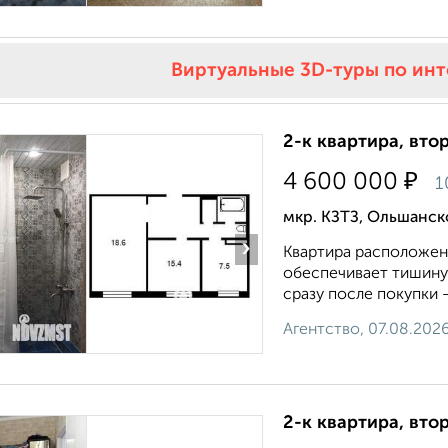
Виртуальные 3D-туры по ин
2-к квартира, втор
₽
4 600 000
1
мкр. КЗТЗ, Ольшанск
›
Квартира расположен
обеспечивает тишину
сразу после покупки 
Агентство, 07.08.202
2-к квартира, втор