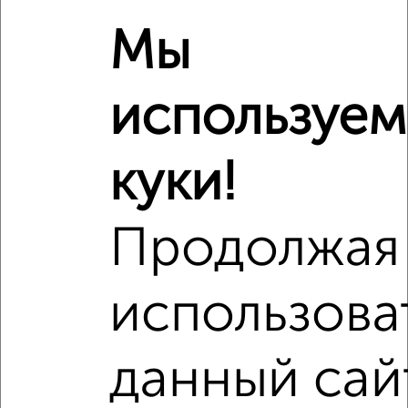
Чувства
Мы
используем
куки!
Продолжая
использова
данный сай
Рядом, с меньшей ценой