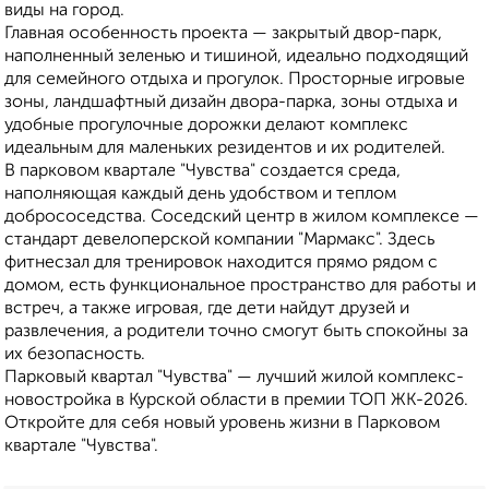
виды на город.
Главная особенность проекта — закрытый двор-парк,
наполненный зеленью и тишиной, идеально подходящий
для семейного отдыха и прогулок. Просторные игровые
зоны, ландшафтный дизайн двора-парка, зоны отдыха и
удобные прогулочные дорожки делают комплекс
идеальным для маленьких резидентов и их родителей.
В парковом квартале "Чувства" создается среда,
наполняющая каждый день удобством и теплом
добрососедства. Соседский центр в жилом комплексе —
стандарт девелоперской компании "Мармакс". Здесь
фитнесзал для тренировок находится прямо рядом с
домом, есть функциональное пространство для работы и
встреч, а также игровая, где дети найдут друзей и
развлечения, а родители точно смогут быть спокойны за
их безопасность.
Парковый квартал "Чувства" — лучший жилой комплекс-
новостройка в Курской области в премии ТОП ЖК-2026.
Откройте для себя новый уровень жизни в Парковом
квартале "Чувства".