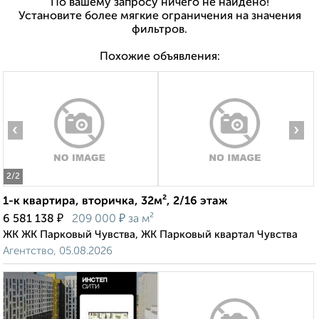
По вашему запросу ничего не найдено!
Установите более мягкие ограничения на значения
фильтров.
Похожие объявления:
‹
›
2
/2
1-к квартира, вторичка, 32м², 2/16 этаж
₽
₽
6 581 138
209 000
за м²
ЖК ЖК Парковый Чувства, ЖК Парковый квартал Чувства
Агентство, 05.08.2026