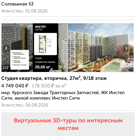
Соловьиная 53
Агентство, 01.08.2026
‹
›
2
/2
Студия квартира, вторичка, 27м², 9/18 этаж
₽
₽
4 749 040
178 000
за м²
мкр. Курского Завода Тракторных Запчастей, ЖК Инстеп
Сити, жилой комплекс Инстеп Сити
Агентство, 06.08.2026
Виртуальные 3D-туры по интересным
местам